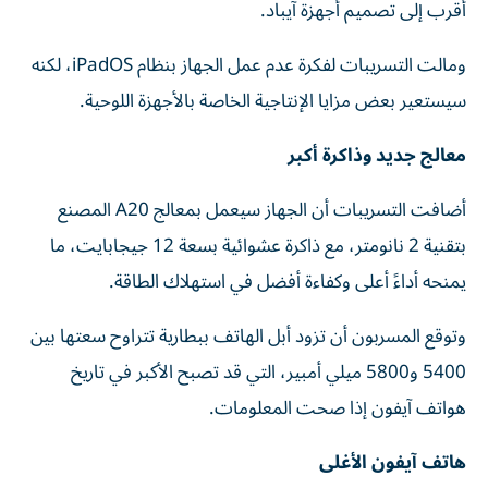
أقرب إلى تصميم أجهزة آيباد.
ومالت التسريبات لفكرة عدم عمل الجهاز بنظام iPadOS، لكنه
سيستعير بعض مزايا الإنتاجية الخاصة بالأجهزة اللوحية.
معالج جديد وذاكرة أكبر
أضافت التسريبات أن الجهاز سيعمل بمعالج A20 المصنع
بتقنية 2 نانومتر، مع ذاكرة عشوائية بسعة 12 جيجابايت، ما
يمنحه أداءً أعلى وكفاءة أفضل في استهلاك الطاقة.
وتوقع المسربون أن تزود أبل الهاتف ببطارية تتراوح سعتها بين
5400 و5800 ميلي أمبير، التي قد تصبح الأكبر في تاريخ
هواتف آيفون إذا صحت المعلومات.
هاتف آيفون الأغلى