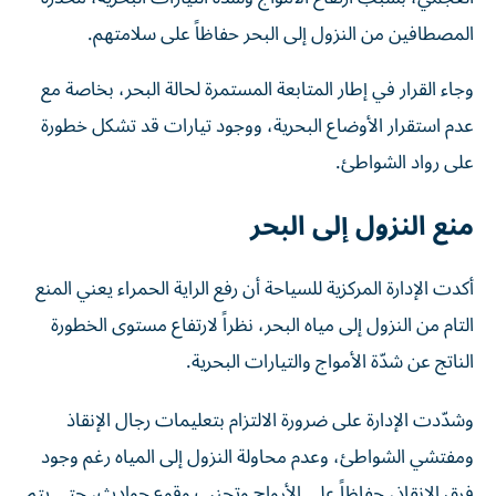
المصطافين من النزول إلى البحر حفاظاً على سلامتهم.
وجاء القرار في إطار المتابعة المستمرة لحالة البحر، بخاصة مع
عدم استقرار الأوضاع البحرية، ووجود تيارات قد تشكل خطورة
على رواد الشواطئ.
منع النزول إلى البحر
أكدت الإدارة المركزية للسياحة أن رفع الراية الحمراء يعني المنع
التام من النزول إلى مياه البحر، نظراً لارتفاع مستوى الخطورة
الناتج عن شدّة الأمواج والتيارات البحرية.
وشدّدت الإدارة على ضرورة الالتزام بتعليمات رجال الإنقاذ
ومفتشي الشواطئ، وعدم محاولة النزول إلى المياه رغم وجود
فرق الإنقاذ، حفاظاً على الأرواح وتجنب وقوع حوادث، حتى يتم