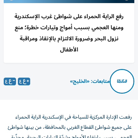
رفع الراية الحمراء على شواطئ غرب الإسكندرية
ومنها العجمي بسبب أمواج وتيارات خطرة؛ منع
نزول البحر وضرورة الالتزام بالإنقاذ ومراقبة
الأطفال
متابعات: «الخليج»
رفعت الإدارة المركزية للسياحة في الإسكندرية الراية الحمراء
على جميع شواطئ القطاع الغربي بالمحافظة، من بينها شواطئ
العجمي، بسبب ارتفاع الأمواج وشدّة التيارات البحرية، محذّرة