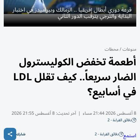
قرعة دوري أبطال إفريقيا .. الزمالك وبيراميدز في اختبار
البداية والترجي يترقب الدور الثاني
منوعات
/
محطات
أطعمة تخفض الكوليسترول
الضار سريعاً.. كيف تقلل LDL
في أسابيع؟
8 أغسطس 2026 21:44 مساء
|
آخر تحديث:
8 أغسطس 21:55 2026
دقائق القراءة - 2
دقائق القراءة - 2
استمع
شارك