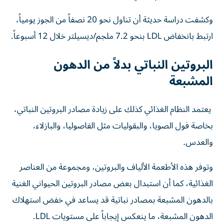
وكشفت دراسة حديثة أن تناول نحو 20 نصفاً من الجوز يومياً،
ارتبط بانخفاض LDL بنحو 7.2 ملجم/ديسيلتر خلال 12 أسبوعاً.
البروتين النباتي بدلاً من الدهون
المشبعة
يعتمد النظام الغذائي كذلك على زيادة مصادر البروتين النباتي،
بخاصة فول الصويا، والبقوليات مثل الفاصوليا، والبازلاء،
والعدس.
وتوفر هذه الأطعمة الألياف والبروتين، ومجموعة من العناصر
الغذائية، كما أن استبدال بعض مصادر البروتين الحيواني الغنية
بالدهون المشبعة بمصادر نباتية قد يساعد في خفض استهلاك
الدهون المشبعة، ما ينعكس إيجاباً على مستويات LDL.