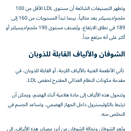
وتظهر التصنيفات الشائعة أن مستوى LDL الأقل من 100
ملجم/ديسيلتر يعد مثالياً، بينما تبدأ المستويات من 160 إلى
189 في نطاق الارتفاع، ويُصنف مستوى 190 ملجم/ديسيلتر أو
أكثر على أنه مرتفع جداً.
الشوفان والألياف القابلة للذوبان
تأتي الأطعمة الغنية بالألياف اللزجة، أو القابلة للذوبان، في
مقدمة مكونات النظام الغذائي المقترح لخفض LDL.
وتتحول هذه الألياف إلى مادة هلامية أثناء الهضم، ويمكن أن
ترتبط بالكوليسترول داخل الجهاز الهضمي، وتساعد الجسم في
التخلص منه.
ويُعد الشوفان ونخالة الشوفان من أبرز مصادر هذه الألياف، إلى