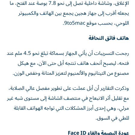
الإغلاق، وشاشة داخلية تصل إلى نحو 7.8 بوصة عند الفتح، ما
يجعله أقرب إلى جهاز هجين يجمع بين الهاتف والكمبيوتر
اللوحي، بحسب موقع 9to5mac.
هاتف فائق النحافة
رجحت التسريبات أن يأتي الجهاز بسماكة تبلغ نحو 4.5 ملم عند
فتحه، ليصبح أنحف هاتف تنتجه أبل حتى الآن، مع هيكل
مصنوع من التيتانيوم والألمنيوم لتعزيز المتانة وخفض الوزن.
وذكرت التقارير أن أبل عملت على تطوير مفصل عالي الصلابة،
مع تقليل أثر الانبعاج في منتصف الشاشة إلى مستوى شبه غير
مرئي، وهي إحدى أبرز المشكلات التي تواجه الهواتف القابلة
للطي في السوق.
عودة البصمة وإلغاء Face ID