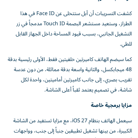
كشفت التسريبات أن أبل ستتخلى عن Face ID في هذا
الطراز، وستعيد مستشعر البصمة Touch ID مدمجاً في زر
التشغيل الجانبي، بسبب قيود المساحة داخل الجهاز القابل
للطي.
كما سيضم الهاتف كاميرتين خلفيتين فقط، الأولى رئيسية بدقة
48 ميجابكسل، والثانية واسعة بدقة مماثلة، من دون عدسة
تقريب بصري، إلى جانب كاميرتين أماميتين، واحدة لكل
شاشة، في تصميم يعتمد ثقباً أعلى الشاشة.
مزايا برمجية خاصة
سيعمل الهاتف بنظام iOS 27، مع مزايا تستفيد من الشاشة
الكبيرة، من بينها تشغيل تطبيقين جنباً إلى جنب، وواجهات