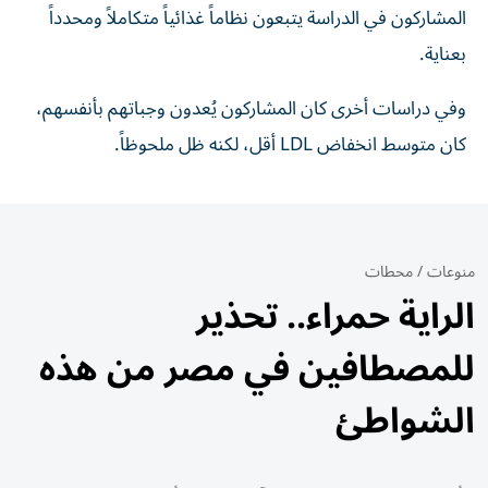
المشاركون في الدراسة يتبعون نظاماً غذائياً متكاملاً ومحدداً
بعناية.
وفي دراسات أخرى كان المشاركون يُعدون وجباتهم بأنفسهم،
كان متوسط انخفاض LDL أقل، لكنه ظل ملحوظاً.
منوعات
/
محطات
الراية حمراء.. تحذير
للمصطافين في مصر من هذه
الشواطئ