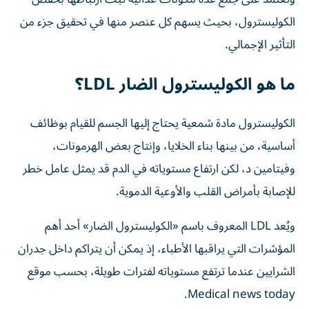
الكوليسترول، بحيث يسهم كل عنصر منها في تحقيق جزء من
التأثير الإجمالي.
ما هو الكوليسترول الضار LDL؟
الكوليسترول مادة شمعية يحتاج إليها الجسم للقيام بوظائف
أساسية، من بينها بناء الخلايا، وإنتاج بعض الهرمونات،
وفيتامين د، لكن ارتفاع مستوياته في الدم قد يمثل عامل خطر
للإصابة بأمراض القلب والأوعية الدموية.
ويُعد LDL المعروف باسم «الكوليسترول الضار» أحد أهم
المؤشرات التي يراقبها الأطباء، إذ يمكن أن يتراكم داخل جدران
الشرايين عندما ترتفع مستوياته لفترات طويلة، بحسب موقع
Medical news today.