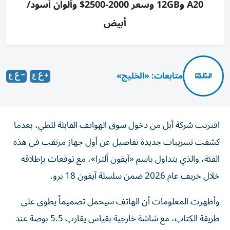
A20 و12GB وسعر 2000-2500$ وألوان أسود/
أبيض
متابعات: «الخليج»
اقتربت شركة أبل من دخول سوق الهواتف القابلة للطي، بعدما
كشفت تسريبات جديدة تفاصيل عن أول جهاز مرتقب في هذه
الفئة، والذي يتداول باسم «آيفون ألترا»، مع توقعات بإطلاقه
خلال خريف عام 2026 ضمن سلسلة آيفون 18 برو.
وأظهرت المعلومات أن الهاتف سيحمل تصميماً يطوى على
طريقة الكتاب، مع شاشة خارجية بقياس يقارب 5.5 بوصة عند