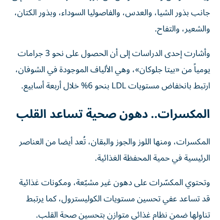
جانب بذور الشيا، والعدس، والفاصوليا السوداء، وبذور الكتان،
والشعير، والتفاح.
وأشارت إحدى الدراسات إلى أن الحصول على نحو 3 جرامات
يومياً من «بيتا جلوكان»، وهي الألياف الموجودة في الشوفان،
ارتبط بانخفاض مستويات LDL بنحو 6% خلال أربعة أسابيع.
المكسرات.. دهون صحية تساعد القلب
المكسرات، ومنها اللوز والجوز والبقان، تُعد أيضا من العناصر
الرئيسية في حمية المحفظة الغذائية.
وتحتوي المكسّرات على دهون غير مشبّعة، ومكونات غذائية
قد تساعد عفي تحسين مستويات الكوليسترول، كما يرتبط
تناولها ضمن نظام غذائي متوازن بتحسين صحة القلب.