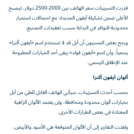
قدرت التسريبات سعر الهاتف بين 2000-2500 دولار، ليصبح
الأغلى ضمن تشكيلة آيفون الجديدة، مع احتمالات استمرار
محدودية التوافر في البداية بسبب تعقيدات التصنيع.
ورجح بعض المسربون أن أبل قد لا تستخدم اسم «آيفون ألترا»
رسمياً، وأن اسم «آيفون فولد» يبقى أحد الخيارات المطروحة
عند الإطلاق الرسمي.
ألوان آيفون ألترا
بحسب أحدث التسريبات، سيأتي الهاتف القابل للطي من أبل
بخيارات ألوان محدودة ومحافظة، ولن يعتمد الألوان الزاهية
المعتادة في بعض الطرازات الأخرى.
ولفتت التقارير إلى أن الألوان المتوقعة هي الأسود والأبيض،