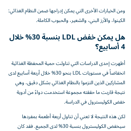
ومن الخيارات الأخرى التي يمكن إدراجها ضمن النظام الغذائي:
الكينوا، والأرز البني، والشعير، والحبوب الكاملة.
هل يمكن خفض LDL بنسبة 30% خلال
4 أسابيع؟
أظهرت إحدى الدراسات التي تناولت حمية المحفظة الغذائية
انخفاضاً في مستويات LDL بنحو 30% خلال أربعة أسابيع لدى
المشاركين الذين التزموا بالنظام الغذائي بشكل دقيق، وهي
نتيجة قاربت ما حققته مجموعة استخدمت دواءً من أدوية
خفض الكوليسترول في الدراسة.
لكن هذه النتيجة لا تعني أن تناول أربعة أطعمة بمفردها
سيخفض الكوليسترول بنسبة 30% لدى الجميع. فقد كان