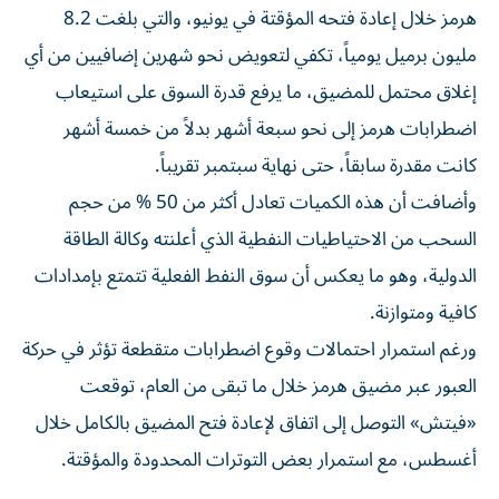
هرمز خلال إعادة فتحه المؤقتة في يونيو، والتي بلغت 8.2
مليون برميل يومياً، تكفي لتعويض نحو شهرين إضافيين من أي
إغلاق محتمل للمضيق، ما يرفع قدرة السوق على استيعاب
اضطرابات هرمز إلى نحو سبعة أشهر بدلاً من خمسة أشهر
كانت مقدرة سابقاً، حتى نهاية سبتمبر تقريباً.
وأضافت أن هذه الكميات تعادل أكثر من 50 % من حجم
السحب من الاحتياطيات النفطية الذي أعلنته وكالة الطاقة
الدولية، وهو ما يعكس أن سوق النفط الفعلية تتمتع بإمدادات
كافية ومتوازنة.
ورغم استمرار احتمالات وقوع اضطرابات متقطعة تؤثر في حركة
العبور عبر مضيق هرمز خلال ما تبقى من العام، توقعت
«فيتش» التوصل إلى اتفاق لإعادة فتح المضيق بالكامل خلال
أغسطس، مع استمرار بعض التوترات المحدودة والمؤقتة.