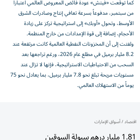
كما توقعت «فيتش» عودة فائض المعروض العالمي اعتباراً
من سبتمبر، مدفوعاً بسرعة تعافي إنتاج وصادرات الشرق
الأوسط، وتحول «أوبك» إلى استراتيجية تركز على زيادة
الأحجام، إضافة إلى قوة الإمدادات من خارج المنظمة.
ولفتت إلى أن المخزونات النفطية العالمية كانت مرتفعة عند
8.2 مليار برميل في مطلع عام 2026، ورغم تراجعها بعد
السحب من الاحتياطيات الاستراتيجية، فإنها لا تزال عند
مستويات مريحة تبلغ نحو 7.8 مليار برميل، بما يعادل نحو 75
يوماً من الاستهلاك العالمي.
اقتصاد
/
أسواق الإمارات
1.81 مليار درهم سيولة السوقين