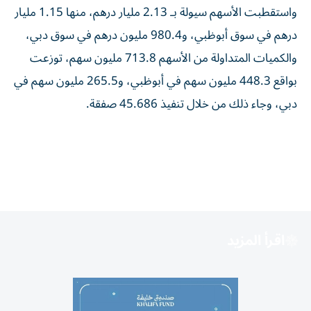
واستقطبت الأسهم سيولة بـ 2.13 مليار درهم، منها 1.15 مليار
درهم في سوق أبوظبي، و980.4 مليون درهم في سوق دبي،
والكميات المتداولة من الأسهم 713.8 مليون سهم، توزعت
بواقع 448.3 مليون سهم في أبوظبي، و265.5 مليون سهم في
دبي، وجاء ذلك من خلال تنفيذ 45.686 صفقة.
اقرأ المزيد