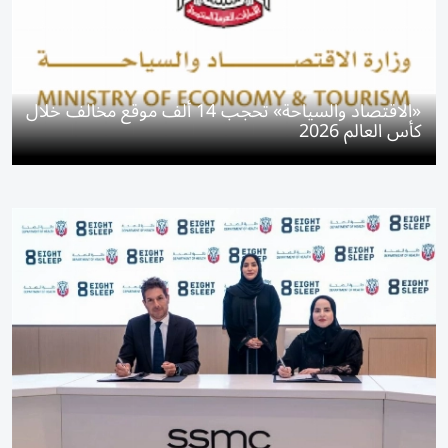
«الاقتصاد والسياحة» تحجب 14 ألف موقع مخالف خلال
كأس العالم 2026