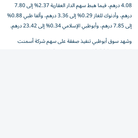
4.08 درهم، فيما هبط سهم الدار العقارية 2.37% إلى 7.80
درهم، وأدنوك للغاز 0.29% إلى 3.36 درهم، وألفا ظبي 0.88%
إلى 7.85 درهم، وأبوظبي الإسلامي 0.34% إلى 23.42 درهم.
وشهد سوق أبوظبي تنفيذ صفقة على سهم شركة أسمنت
الخليج بقيمة 13.56 مليون درهم على 11.3 مليون سهم بسعر
1.2 درهم للسهم.
وفي سوق دبي، تراجع سهم إعمار العقارية 3.01% إلى 11.60
درهم، والإمارات دبي الوطني 1.62% إلى 31.50 درهم، ودو
0.49% إلى 12.04 درهم، وإعمار للتطوير 1.44% إلى 13.60
درهم، ودبي الإسلامي 2.08% إلى 7.50 درهم.
وشهد سوق دبي تنفيذ صفقة على سهم بنك المشرق بقيمة
71.61 مليون درهم، على عدد 238.703 ألف سهم، بسعر 300