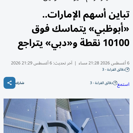
تباين أسهم الإمارات..
«أبوظبي» يتماسك فوق
10100 نقطة و«دبي» يتراجع
6 أغسطس 2026 21:28 مساء
|
آخر تحديث:
6 أغسطس 21:29 2026
دقائق القراءة - 3
دقائق القراءة - 3
استمع
شارك