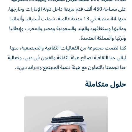
على مساحة 450 ألف قدم مربعة داخل دولة الإمارات وخارجها،
منها 44 منصة في 13 مدينة عالمية، شملت أستراليا وألمانيا
وماليزيا وسنغافورة والهند والسعودية ومصر والمغرب وإيطاليا
وتركيا والمملكة المتحدة.
كما نظمت مجموعة من الفعاليات الثقافية والمجتمعية، منها
ليالي حتا الثقافية لصالح هيئة الثقافة والفنون في دبي، وفعالية
حتا تجمعنا بالتعاون مع هيئة تنمية المجتمع و«براند دبي».
حلول متكاملة