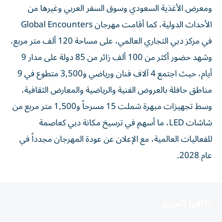
ومعرض الأغذية السعودي وسوق السفر العربي وغيرها من
الأحداث الدولية، كما أقامت مهرجان Global Encounters
في مركز دبي التجاري العالمي، على مساحة 120 ألف متر مربع،
وشهد حضور أكثر من 100 ألف زائر من 85 دولة على مدار 9
أيام، حيث اجتمع 4 آلاف فنان ورياضي و3,500 متطوع في 9
مناطق حافلة بالعروض الفنية والرياضية والمعارض الثقافية،
وسط تجهيزات مبهرة شملت 15 مسرحاً و1,500 متر مربع من
شاشات LED، ما أسهم في ترسيخ مكانة دبي كعاصمة
للفعاليات العالمية، مع الإعلان عن عودة المهرجان مجدداً في
عام 2028.
اقرأ المزيد