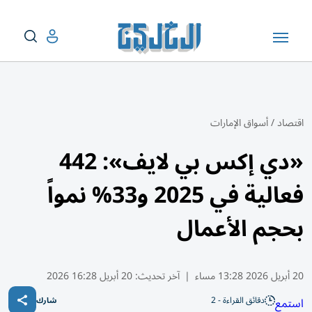
اقتصاد
/
أسواق الإمارات
«دي إكس بي لايف»: 442
فعالية في 2025 و33% نمواً
بحجم الأعمال
20 أبريل 2026 13:28 مساء
|
آخر تحديث:
20 أبريل 16:28 2026
دقائق القراءة - 2
استمع
شارك