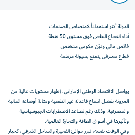
الدولة أكثر استعداداً لامتصاص الصدمات
أداء القطاع الخاص فوق مستوى 50 نقطة
فائض مالي وديْن حكومي منخفض
قطاع مصرفي يتمتع بسيولة مرتفعة
يواصل الاقتصاد الوطني الإماراتي، إظهار مستويات عالية من
المرونة بفضل اتساع قاعدته غير النفطية ومتانة أوضاعه المالية
والمصرفية. وذلك رغم تصاعد الاضطرابات الجيوسياسية
وتأثيرها في أسواق الطاقة والتجارة العالمية.
وفي الوقت نفسه، تبرز موانئ الفجيرة والساحل الشرقي، كخيار
استراتيجي يعزز مكانة الدولة بوصفها مركزاً إقليمياً للتجارة