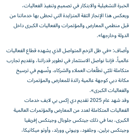
الخبرة التشغيلية والابتكار في تصميم وتنفيذ الفعاليات،
ويعكس هذا الإنجاز الثقة المتزايدة التي تحظى بها خدماتنا من
قبل منظمي المعارض والمؤتمرات والفعاليات الكبرى داخل
الدولة وخارجها».
وأضاف: «في ظل الزخم المتواصل الذي يشهده قطاع الفعاليات
عالمياً، فإننا نواصل الاستثمار في تطوير قدراتنا، وتقديم تجارب
متكاملة تلبّي تطلّعات العملاء والشركاء، وتُسهم في ترسيخ
مكانة دبي كوجهة عالمية رائدة للمعارض والمؤتمرات
والفعاليات الكبرى».
وقد شهد عام 2025 تقديم دي إكس بي لايف خدمات
الفعاليات المتكاملة لعدد من المعارض والمؤتمرات العالمية
الكبرى، بما في ذلك جيتكس جلوبال وجيتكس إفريقيا
وجيتكس برلين، وجلفود، وبيوتي وورلد، وأوتو ميكانيكا،