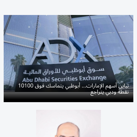
تباين أسهم الإمارات... أبوظبي يتماسك فوق 10100
نقطة ودبي يتراجع