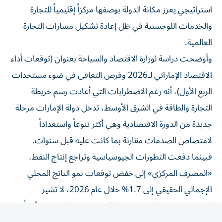
والخدمات اللوجستية في ظل إعادة تشكيل مسارات التجارة
العالمية.
وأوضحت دراسة لوزارة الاقتصاد والسياحة بعنوان (توقعات أداء
الاقتصاد الإماراتي لـ2026 وفرص التعافي في ضوء مستجدات
الربع الأول)، أنه رغم الاضطرابات التي أعادت رسم خريطة
التجارة والطاقة في الشرق الأوسط، تدخل دولة الإمارات مرحلة
جديدة من الدورة الاقتصادية وهي أكثر تنوعاً واستعداداً
لامتصاص الصدمات مقارنة بما كانت عليه قبل سنوات.
فبينما دفعت التطورات الجيوسياسية وتراجع إنتاج النفط،
«المصرف المركزي» إلى خفض توقعات نمو الناتج المحلي
الإجمالي الحقيقي إلى 1.7% خلال عام 2026، لا تشير
المؤشرات إلى تراجع في قوة الاقتصاد بقدر ما تعكس تأثيراً
مؤقتاً لعوامل خارجية على قطاع الطاقة وسلاسل الإمداد