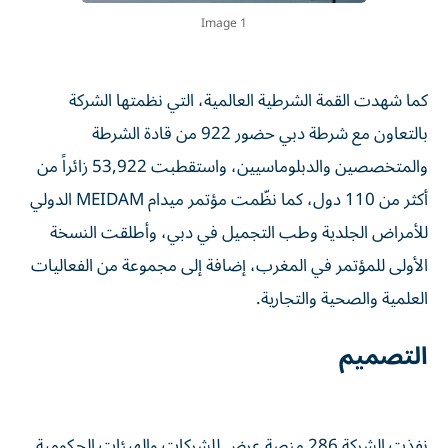
Image 1
كما شهدت القمة الشرطية العالمية، التي نظمتها الشركة
بالتعاون مع شرطة دبي حضور 922 من قادة الشرطة
والمتخصصين والدبلوماسيين، واستقطبت 53,922 زائراً من
أكثر من 110 دول، كما نظّمت مؤتمر ميدام MEIDAM الدولي
للأمراض الجلدية وطب التجميل في دبي، وأطلقت النسخة
الأولى للمؤتمر في المغرب، إضافة إلى مجموعة من الفعاليات
العلمية والصحية والتجارية.
التصميم
نفذت الشركة 286 منصة عرض للشركات والهيئات الحكومية