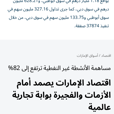
بواقع 1.18 مليار درهم في سوق أبوظبي، و628.21 مليون
درهم في سوق دبي، كما جرى تداول 327.16 مليون سهم في
سوق أبوظبي و133.75 مليون سهم في سوق دبي، من خلال
تنفيذ 37874 صفقة.
اقتصاد
/
أسواق الإمارات
مساهمة الأنشطة غير النفطية ترتفع إلى 82%
اقتصاد الإمارات يصمد أمام
الأزمات والفجيرة بوابة تجارية
عالمية