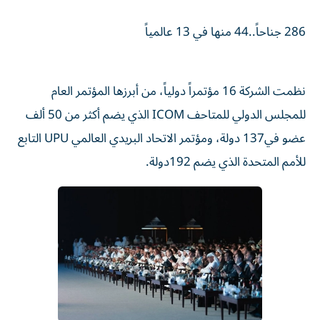
286 جناحاً..44 منها في 13 عالمياً
نظمت الشركة 16 مؤتمراً دولياً، من أبرزها المؤتمر العام
للمجلس الدولي للمتاحف ICOM الذي يضم أكثر من 50 ألف
عضو في137 دولة، ومؤتمر الاتحاد البريدي العالمي UPU التابع
للأمم المتحدة الذي يضم 192دولة.