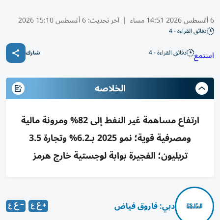
6 أغسطس 2026 14:51 مساء
|
آخر تحديث:
6 أغسطس 15:10 2026
دقائق القراءة - 4
دقائق القراءة - 4
استمع
شارك
الخلاصه
ارتفاع مساهمة غير النفط إلى 82% ومرونة مالية
ومصرفية قوية؛ نمو 2025 بـ6.2% وتجارة 3.5
تريليون؛ الفجيرة بوابة لوجستية خارج هرمز
دبي: فاروق فياض