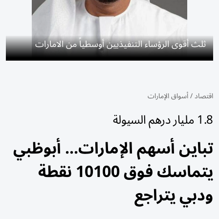
ثلث أقوى الرؤساء التنفيذيين أوسطياً من الامارات
اقتصاد
/
أسواق الإمارات
1.8 مليار درهم السيولة
تباين أسهم الإمارات... أبوظبي
يتماسك فوق 10100 نقطة
ودبي يتراجع