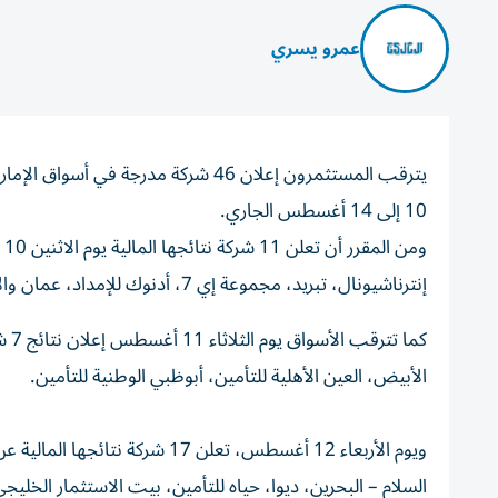
عمرو يسري
10 إلى 14 أغسطس الجاري.
وم
إنترناشيونال، تبريد، مجموعة إي 7، أدنوك للإمداد، عمان والإمارات، التأمين فيدلتي المتحدة، الفجيرة الوطنية للتأمين.
كما
الأبيض، العين الأهلية للتأمين، أبوظبي الوطنية للتأمين.
ويوم الأربعاء 12 أغسطس، تعلن 17
السلام – البحرين، ديوا، حياه للتأمين، بيت الاستثمار الخليج