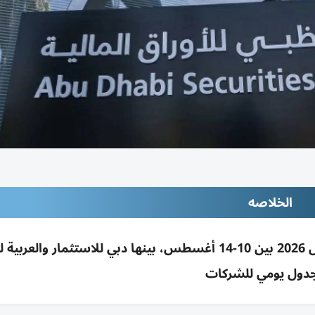
الخلاصه
46 شركة مدرجة بالإمارات تعلن نتائج النصف الأول 2026 بين 10-14 أغسطس، بينها دبي للاستثمار و
دول يومي للشركات