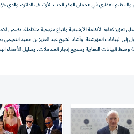
 والتنظيم العقاري في عجمان المقر الجديد لأرشيف الدائرة، والذي جُهّ
لى تعزيز كفاءة الأنظمة الأرشيفية واتباع منهجية متكاملة، تضمن الام
إلى البيانات المؤرشفة. وأشاد الشيخ عبد العزيز بن حميد النعيمي ب
وحفظ البيانات العقارية وتسريع إنجاز المعاملات، وتقليل الأخطاء البش