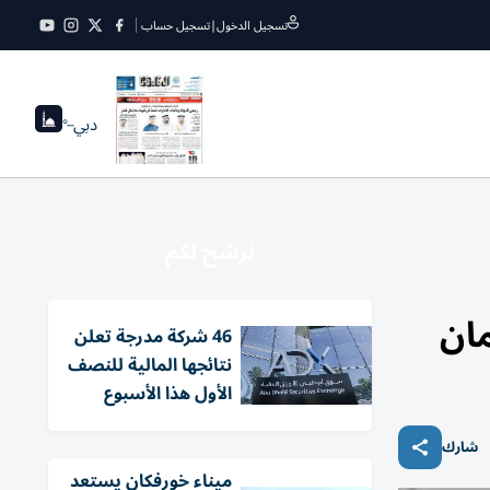
تسجيل الدخول
|
تسجيل حساب
دبي
--°
نرشح لكم
مان
46 شركة مدرجة تعلن
نتائجها المالية للنصف
الأول هذا الأسبوع
شارك
ميناء خورفكان يستعد