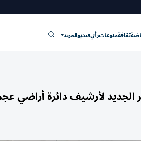
اضة
ثقافة
منوعات
رأي
فيديو
المزيد
قر الجديد لأرشيف دائرة أراضي عج