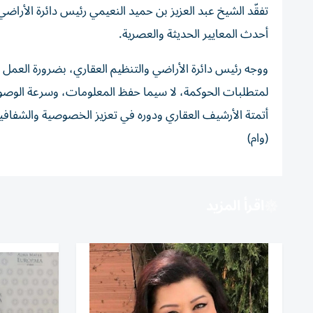
تفقّد الشيخ عبد العزيز بن حميد النعيمي رئيس دائرة الأراضي
أحدث المعايير الحديثة والعصرية.
ووجه رئيس دائرة الأراضي والتنظيم العقاري، بضرورة العمل ع
لمتطلبات الحوكمة، لا سيما حفظ المعلومات، وسرعة الوصول 
أتمتة الأرشيف العقاري ودوره في تعزيز الخصوصية والشفافية 
(وام)
اقرأ المزيد