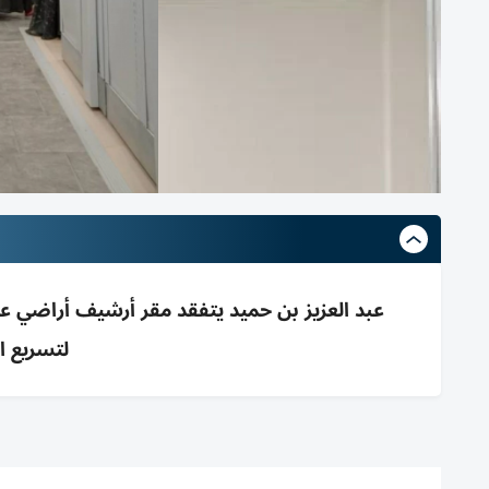
عبد العزيز بن حميد يتفقد مقر أرشيف أراضي عج
لتسريع ا