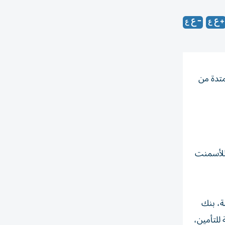
202، وذلك خلال الفترة الممتدة من
الخيمة للأسمنت
عامة، بنك
 للتأمين،