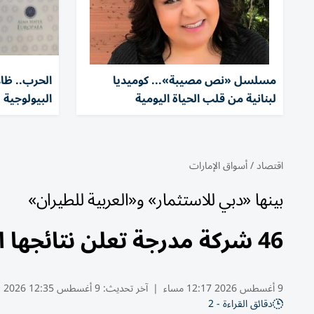
مسلسل «نص مصيبة»... كوميديا
الحرب.. ظا
لبنانية من قلب الحياة اليومية
البيولوجية
اقتصاد
/
أسواق الإمارات
بينها «دبي للاستثمار» و«العربية للطيران»
46 شركة مدرجة تعلن نتائجها المالية للنصف الأول هذا الأسبوع
9 أغسطس 2026 12:17 مساء
|
آخر تحديث:
9 أغسطس 12:35 2026
دقائق القراءة - 2