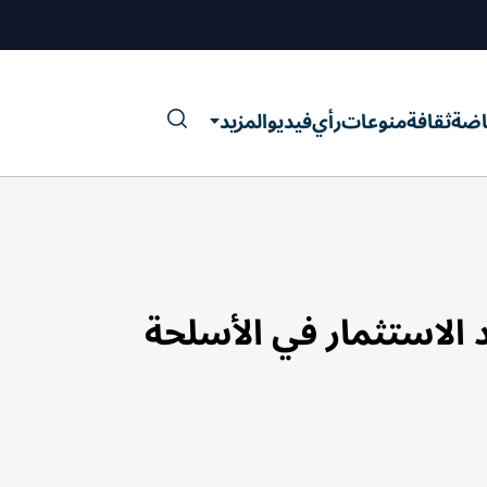
اضة
ثقافة
منوعات
رأي
فيديو
المزيد
 الاستثمار في الأسلحة