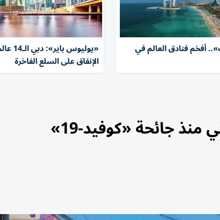
.. أفخم فنادق العالم في
«يوليوس باير»:
الإنفاق على السلع الفاخرة
نذ جائحة «كوفيد-19»