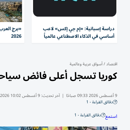
دراسة إسبانية: «إم جي إكس» لاعب
«برج العرب»
أساسي في الذكاء الاصطناعي عالمياً
2026
اقتصاد
/
أسواق عربية وعالمية
كوريا تسجل أعلى فائض سياحي م
9 أغسطس 2026 09:33 صباحًا
|
آخر تحديث:
9 أغسطس 10:02 2026
دقائق القراءة - 1
دقائق القراءة - 1
استمع