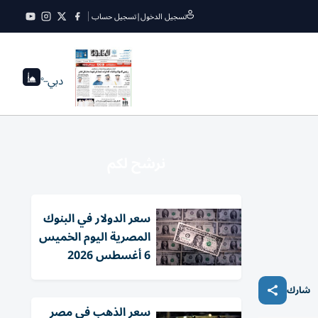
تسجيل الدخول
|
تسجيل حساب
دبي
--°
نرشح لكم
سعر الدولار في البنوك
المصرية اليوم الخميس
6 أغسطس 2026
شارك
سعر الذهب في مصر