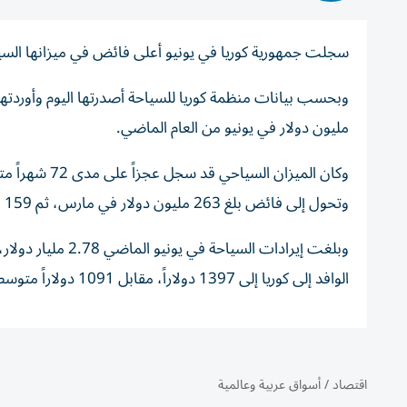
سجلت جمهورية كوريا في يونيو أعلى فائض في ميزانها السيا
مليون دولار في يونيو من العام الماضي.
وتحول إلى فائض بلغ 263 مليون دولار في مارس، ثم 159 مليون دولار في أبريل و220 مليون دولار في مايو من العام الجاري.
الوافد إلى كوريا إلى 1397 دولاراً، مقابل 1091 دولاراً متوسط إنفاق المسافر الكوري في الخارج.
اقتصاد
/
أسواق عربية وعالمية