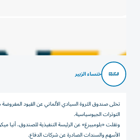
خنساء الزبير
تخلى صندوق الثروة السيادي الألماني عن القيود المفروضة م
التوترات الجيوسياسية.
ونقلت «بلومبيرغ» عن الرئيسة التنفيذية للصندوق، أنيا مي
الأسهم والسندات الصادرة عن شركات الدفاع.