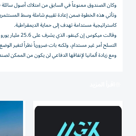
وكان الصندوق ممنوعاً في السابق من امتلاك أصول سائلة في الشركات التي تُحقق أكثر 
وتأتي هذه الخطوة ضمن إعادة تقييم شاملة وسط المستثمر
كاستراتيجية مستدامة تهدف إلى حماية الديمقراطية.
التسلح أمر غير مستدام، ولكنه بات ضرورياً نظراً لتغير الوضع 
ومع زيادة ألمانيا لإنفاقها الدفاعي لن يكون من الممكن لصن
اقرأ المزيد