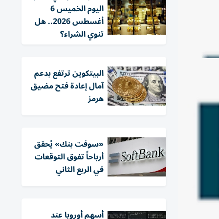
اليوم الخميس 6
أغسطس 2026.. هل
تنوي الشراء؟
البيتكوين ترتفع بدعم
آمال إعادة فتح مضيق
هرمز
«سوفت بنك» يُحقق
أرباحاً تفوق التوقعات
في الربع الثاني
أسهم أوروبا عند