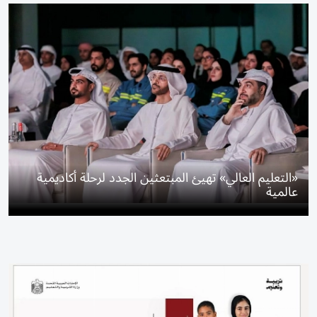
«التعليم العالي» تهيئ المبتعثين الجدد لرحلة أكاديمية
عالمية