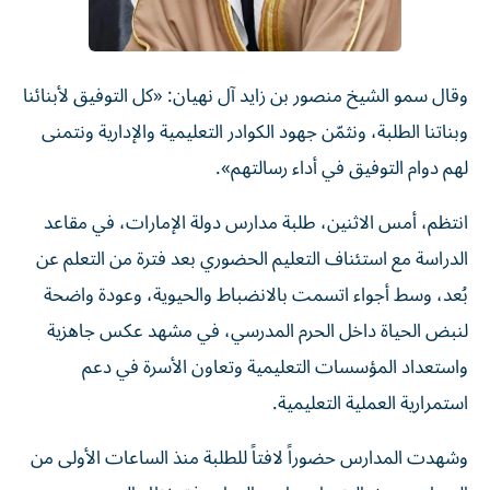
وقال سمو الشيخ منصور بن زايد آل نهيان: «كل التوفيق لأبنائنا
وبناتنا الطلبة، ونثمّن جهود الكوادر التعليمية والإدارية ونتمنى
لهم دوام التوفيق في أداء رسالتهم».
انتظم، أمس الاثنين، طلبة مدارس دولة الإمارات، في مقاعد
الدراسة مع استئناف التعليم الحضوري بعد فترة من التعلم عن
بُعد، وسط أجواء اتسمت بالانضباط والحيوية، وعودة واضحة
لنبض الحياة داخل الحرم المدرسي، في مشهد عكس جاهزية
واستعداد المؤسسات التعليمية وتعاون الأسرة في دعم
استمرارية العملية التعليمية.
وشهدت المدارس حضوراً لافتاً للطلبة منذ الساعات الأولى من