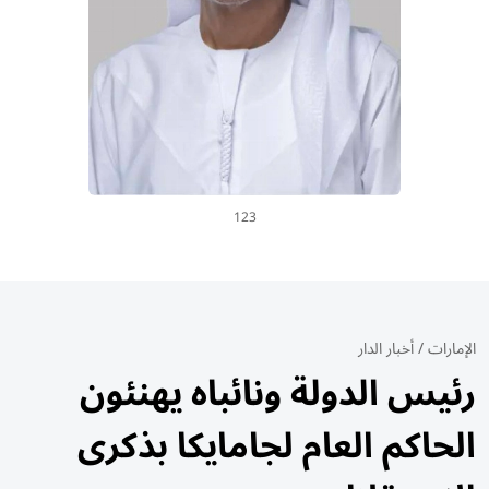
123
الإمارات
/
أخبار الدار
رئيس الدولة ونائباه يهنئون
الحاكم العام لجامايكا بذكرى