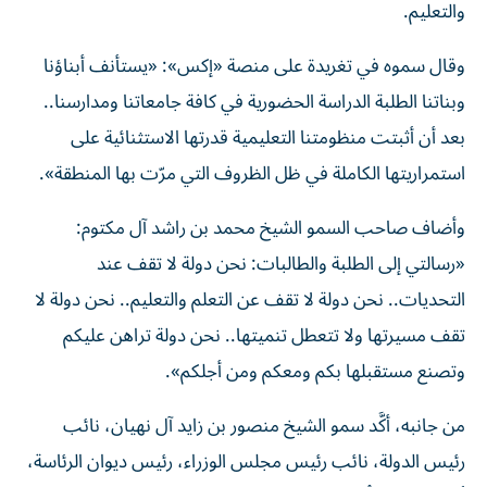
والتعليم.
وقال سموه في تغريدة على منصة «إكس»: «يستأنف أبناؤنا
وبناتنا الطلبة الدراسة الحضورية في كافة جامعاتنا ومدارسنا..
بعد أن أثبتت منظومتنا التعليمية قدرتها الاستثنائية على
استمراريتها الكاملة في ظل الظروف التي مرّت بها المنطقة».
وأضاف صاحب السمو الشيخ محمد بن راشد آل مكتوم:
«رسالتي إلى الطلبة والطالبات: نحن دولة لا تقف عند
التحديات.. نحن دولة لا تقف عن التعلم والتعليم.. نحن دولة لا
تقف مسيرتها ولا تتعطل تنميتها.. نحن دولة تراهن عليكم
وتصنع مستقبلها بكم ومعكم ومن أجلكم».
من جانبه، أكَّد سمو الشيخ منصور بن زايد آل نهيان، نائب
رئيس الدولة، نائب رئيس مجلس الوزراء، رئيس ديوان الرئاسة،