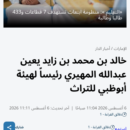
«التعليم »: منظومة ابتعاث تستهدف 7 قطاعات و433
طالباً وطالبة
الإمارات
/
أخبار الدار
خالد بن محمد بن زايد يعين
عبدالله المهيري رئيساً لهيئة
أبوظبي للتراث
6 أغسطس 2026 11:04 صباحًا
|
آخر تحديث:
6 أغسطس 11:11 2026
دقائق القراءة - 1
دقائق القراءة - 1
استمع
شارك