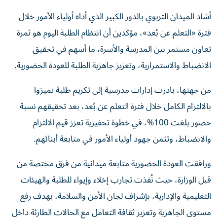
أشاد الميدان التربوي بالدور الكبير الذي أداه أولياء الأمور خلال
فترة «التعلم عن بُعد»، مؤكدين أن انتظام الطلبة اليوم هو ثمرة
تعاون مستمر بين المدرسة والأسرة، ما أسهم في تحقيق
الانضباط والاستمرارية، وتعزيز جاهزية الطلبة للعودة الحضورية.
من جهتها، بادرت إدارات مدرسية إلى تكريم طلبة تميزوا
بالالتزام الكامل خلال فترة التعلم عن بُعد، بعد تحقيقهم نسبة
حضور بلغت 100%، في خطوة تحفيزية تعزز قيم الالتزام
والانضباط، وتثمن جهود أولياء الأمور في متابعة أبنائهم.
ورافقت العودة الحضورية متابعة ميدانية من فرق مختصة من
قبل الوزارة، حيث نُفذت تجارب إخلاء وإيواء للطلبة والهيئات
التعليمية والإدارية، بإشراف لجان الأمن والسلامة، بهدف رفع
مستوى الجاهزية وتعزيز ثقافة التعامل مع الحالات الطارئة داخل