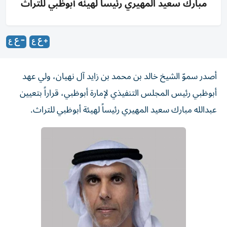
مبارك سعيد المهيري رئيساً لهيئة أبوظبي للتراث
أصدر سموّ الشيخ خالد بن محمد بن زايد آل نهيان، ولي عهد
أبوظبي رئيس المجلس التنفيذي لإمارة أبوظبي، قراراً بتعيين
عبدالله مبارك سعيد المهيري رئيساً لهيئة أبوظبي للتراث.