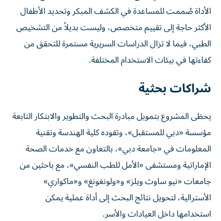
الأداة صُممت للمساعدة في الكشف المبكر وتحديد الأطفال
الأكثر حاجة إلى تقييم متخصص، وليست بديلاً من التشخيص
الطبي، فيما لا تزال الدراسات السريرية مستمرة للتحقق من
كفاءتها في بيئات الاستخدام المختلفة.
شراكات بحثية
يحظى المشروع بتمويل مبادرة البحث والتطوير والابتكار التابعة
مؤسسة «دبي للمستقبل»، وتقوده كلية الهندسة وتقنية
المعلومات في «جامعة دبي»، بالتعاون مع خدمات الصحة
الإماراتية ومستشفى «الأمل للطب النفسي»، مع باحثين من
جامعات «نيو ساوث ويلز» و«ولونغونغ» و«ماكواري»
الأسترالية، لتحويل نتائج البحث إلى أداة عملية يمكن
استخدامها داخل العيادات والأسر.