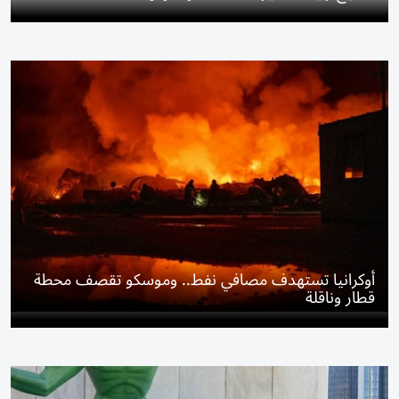
أوكرانيا تستهدف مصافي نفط.. وموسكو تقصف محطة
قطار وناقلة