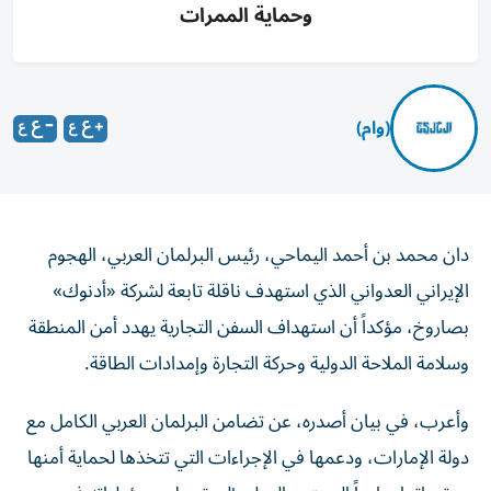
وحماية الممرات
(وام)
دان محمد بن أحمد اليماحي، رئيس البرلمان العربي، الهجوم
الإيراني العدواني الذي استهدف ناقلة تابعة لشركة «أدنوك»
بصاروخ، مؤكداً أن استهداف السفن التجارية يهدد أمن المنطقة
وسلامة الملاحة الدولية وحركة التجارة وإمدادات الطاقة.
وأعرب، في بيان أصدره، عن تضامن البرلمان العربي الكامل مع
دولة الإمارات، ودعمها في الإجراءات التي تتخذها لحماية أمنها
ومقدراتها، داعياً المجتمع الدولي إلى تحمل مسؤولياته في