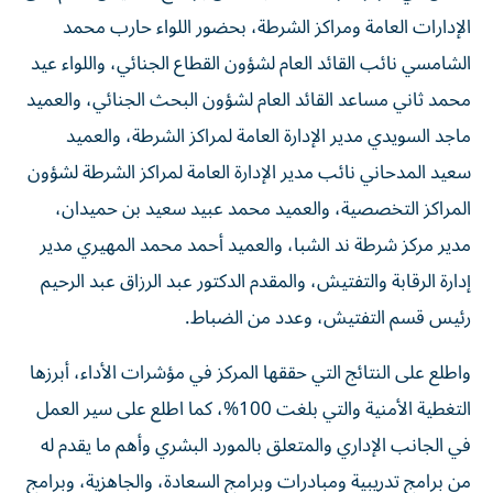
الإدارات العامة ومراكز الشرطة، بحضور اللواء حارب محمد
الشامسي نائب القائد العام لشؤون القطاع الجنائي، واللواء عيد
محمد ثاني مساعد القائد العام لشؤون البحث الجنائي، والعميد
ماجد السويدي مدير الإدارة العامة لمراكز الشرطة، والعميد
سعيد المدحاني نائب مدير الإدارة العامة لمراكز الشرطة لشؤون
المراكز التخصصية، والعميد محمد عبيد سعيد بن حميدان،
مدير مركز شرطة ند الشبا، والعميد أحمد محمد المهيري مدير
إدارة الرقابة والتفتيش، والمقدم الدكتور عبد الرزاق عبد الرحيم
رئيس قسم التفتيش، وعدد من الضباط.
واطلع على النتائج التي حققها المركز في مؤشرات الأداء، أبرزها
التغطية الأمنية والتي بلغت 100%، كما اطلع على سير العمل
في الجانب الإداري والمتعلق بالمورد البشري وأهم ما يقدم له
من برامج تدريبية ومبادرات وبرامج السعادة، والجاهزية، وبرامج