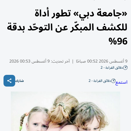
«جامعة دبي» تطور أداة
للكشف المبكّر عن التوحّد بدقة
96%
9 أغسطس 2026 00:52 صباحًا
|
آخر تحديث:
9 أغسطس 00:53 2026
دقائق القراءة - 2
دقائق القراءة - 2
استمع
شارك