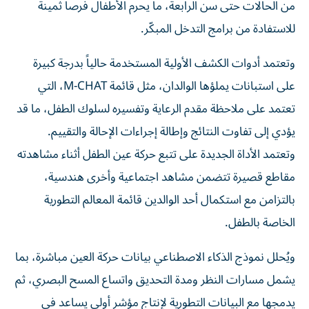
من الحالات حتى سن الرابعة، ما يحرم الأطفال فرصاً ثمينة
للاستفادة من برامج التدخل المبكّر.
وتعتمد أدوات الكشف الأولية المستخدمة حالياً بدرجة كبيرة
على استبانات يملؤها الوالدان، مثل قائمة M-CHAT، التي
تعتمد على ملاحظة مقدم الرعاية وتفسيره لسلوك الطفل، ما قد
يؤدي إلى تفاوت النتائج وإطالة إجراءات الإحالة والتقييم.
وتعتمد الأداة الجديدة على تتبع حركة عين الطفل أثناء مشاهدته
مقاطع قصيرة تتضمن مشاهد اجتماعية وأخرى هندسية،
بالتزامن مع استكمال أحد الوالدين قائمة المعالم التطورية
الخاصة بالطفل.
ويُحلل نموذج الذكاء الاصطناعي بيانات حركة العين مباشرة، بما
يشمل مسارات النظر ومدة التحديق واتساع المسح البصري، ثم
يدمجها مع البيانات التطورية لإنتاج مؤشر أولي يساعد في