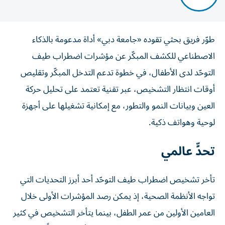
طوّر فريق بحثي تقوده «جامعة دبي» أداة مدعومة بالذكاء
الاصطناعي للكشف المبكّر عن مؤشرات اضطراب طيف
التوحّد لدى الأطفال، في خطوة تدعم التدخل المبكّر وتقليص
أوقات انتظار التشخيص، عبر تقنية تعتمد على تحليل حركة
العين وبيانات النمو والتطور، مع إمكانية تشغيلها على أجهزة
لوحية وهواتف ذكية.
تحدٍّ عالمي
تأخر تشخيص اضطراب طيف التوحّد أحد أبرز التحديات التي
تواجه الأنظمة الصحية، إذ يمكن رصد المؤشرات الأولى خلال
العامين الأولين من عمر الطفل، بينما يتأخر التشخيص في كثير