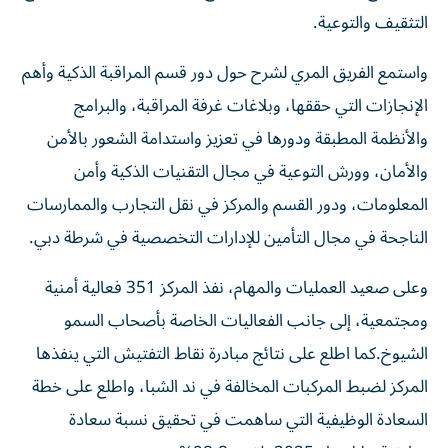
التثقيف والتوعية.
واستمع الفريق المري لشرح حول دور قسم المراقبة الذكية وأهم
الإنجازات التي حققها، وبلاغات غرفة المراقبة، والبرامج
والأنظمة المطبقة ودورها في تعزيز واستدامة الشعور بالأمن
والأمان، وورش التوعية في مجال التقنيات الذكية وأمن
المعلومات، ودور القسم والمركز في نقل التجارب والممارسات
الناجحة في مجال التأمين للإدارات التخصصية في شرطة دبي.
وعلى صعيد العمليات والمهام، نفذ المركز 351 فعالية أمنية
ومجتمعية، إلى جانب الفعاليات الخاصة بأصحاب السمو
الشيوخ.كما اطلع على نتائج مبادرة نقاط التفتيش التي ينفذها
المركز لضبط المركبات المخالفة في ند الشبا، واطلع على خطة
السعادة الوظيفية التي ساهمت في تحقيق نسبة سعادة