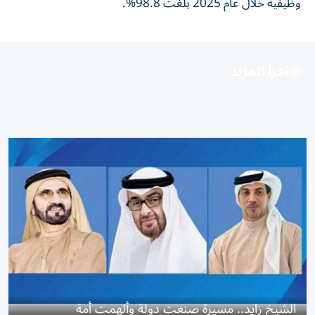
وظيفية خلال عام 2025 بلغت 98.8%.
اقرأ المزيد
الشيخ زايد.. مسيرة صنعت دولة وألهمت أمة