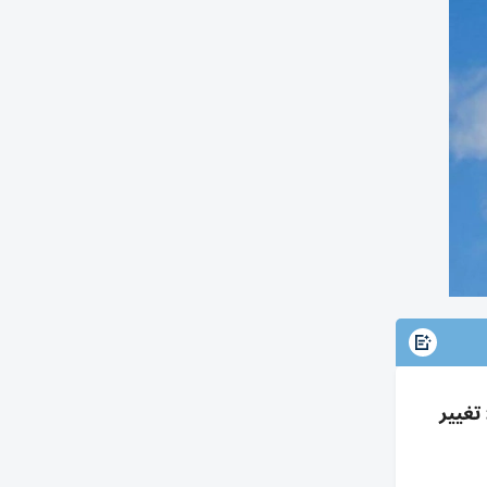
تغيير