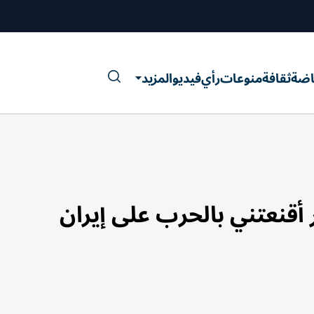
اضة
ثقافة
منوعات
رأي
فيديو
المزيد
 أقنعتني بالحرب على إيران