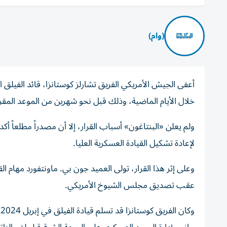
(وام)
أعفى الجيش الأمريكي الفريق تشارلز كوستانزا، قائد الفيل
خلال الأيام الماضية، وذلك قبل نحو شهرين من الموعد المقرر
ولم يعلن «البنتاغون» أسباب القرار، إلا أن مصدراً مطلعاً أ
لإعادة تشكيل القيادة العسكرية العليا.
وعلى إثر هذا القرار، تولى العميد جون بي. ماونتفورد مهام ال
عقب تصديق مجلس الشيوخ الأمريكي.
و