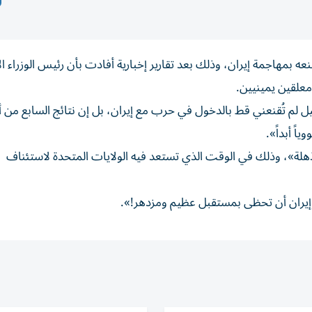
قنعه ‌بمهاجمة إيران، وذلك بعد ‌تقارير إخبارية أفادت بأن رئيس الوزراء ا
معلقين يمينيين.
 تُقنعني قط بالدخول ​في حرب مع إيران، بل ‌إن نتائج السابع من أ
اً أبداً».
ذهلة»، وذلك في الوقت الذي تستعد فيه ‌الولايات المتحدة ‌لاستئناف
 ​إيران أن تحظى بمستقبل عظيم ومزدهر!».