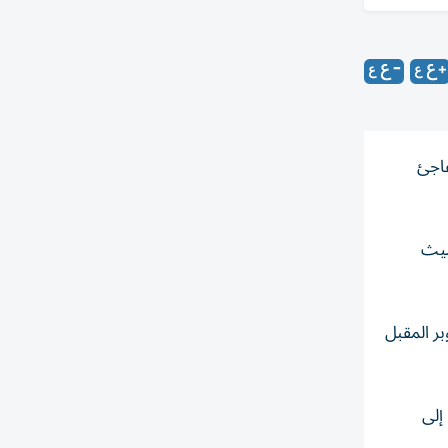
فاجئ
سيث
بر المقبل
ا، إلى