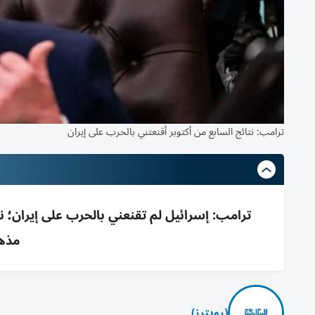
ترامب: نتائج السابع من أكتوبر أقنعتني بالحرب على إيران
مذهل
(رويترز)