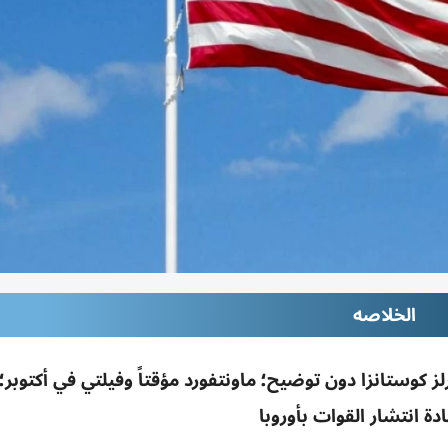
الخلاصه
ز كوستانزا دون توضيح؛ ماونتفورد مؤقتاً وفيلتي في أكتوبر؛ 
ة انتشار القوات بأوروبا