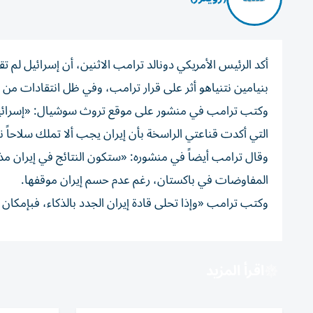
أكد الرئيس ‌الأمريكي دونالد ترامب الاثنين، أن ​إسرائيل ⁠لم ت
بنيامين ‌نتنياهو أثر على قرار ⁠ترامب، وفي ظل انتقادات من 
وكتب ترامب في منشور على موقع تروث سوشيال: «إسرائيل لم
التي أكدت ⁠قناعتي الراسخة بأن إيران يجب ألا تملك سلاحاً نووي
وقال ​ترامب ‌أيضاً في منشوره: «ستكون ‌النتائج في إيران م
المفاوضات في ⁠باكستان، رغم عدم ‌حسم إيران موقفها.
وكتب ترامب «وإذا تحلى قادة إيران الجدد بالذكاء، فبإمكان
اقرأ المزيد