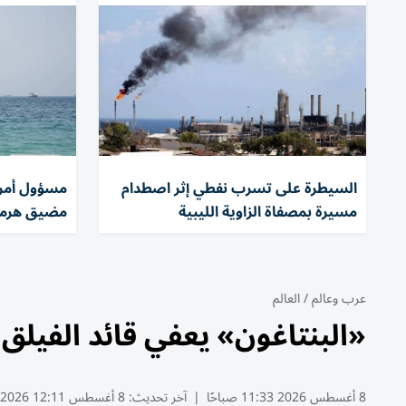
السيطرة على تسرب نفطي إثر اصطدام
مسؤول أمري
مسيرة بمصفاة الزاوية الليبية
مضيق هرمز
عرب وعالم
/
العالم
«البنتاغون» يعفي قائد الفيلق
8 أغسطس 2026 11:33 صباحًا
|
آخر تحديث:
8 أغسطس 12:11 2026