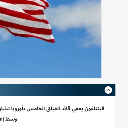
البنتاغون يعفي قائد الفيلق الخامس بأوروبا تشارل
وسط إعاد