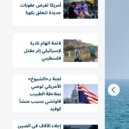
أمريكا تفرض عقوبات
جديدة تتعلق بكوبا
لائحة اتهام نادرة
لإسرائيلي إثر مقتل
فلسطيني
لجنة بـ«الشيوخ»
الأمريكي توصي
بملاحقة الطبيب
فاوتشي بسبب منشأ
كوفيد
إجلاء الآلاف في الصين