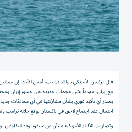
قال الرئيس الأمريكي دونالد ترامب، أمس الأحد، إن ممثلين
مع إيران، مهدداً بشن هجمات جديدة على جسور إيران ومحطا
يصدر أيّ تأكيد فوري بشأن مشاركتها في أي محادثات جديدة
احتمال عقد اجتماع لاحق في باكستان يوقع خلاله ترامب ونظي
وتضاربت الأنباء الأمريكية بشأن من سيقود وفد التفاوض، وبي