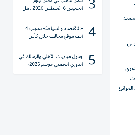
3
سعر الذهب في مصر اليوم
الخميس 6 أغسطس 2026.. هل
تنوي الشراء؟
 محمد
4
«الاقتصاد والسياحة» تحجب 14
ألف موقع مخالف خلال كأس
اني
العالم 2026
5
جدول مباريات الأهلي والزمالك في
الدوري المصري موسم 2026-
نووي
2027
ات
الموانئ