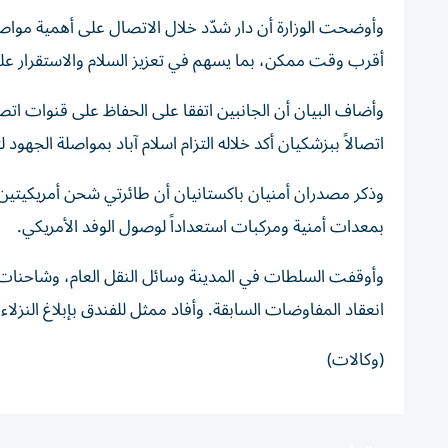
وأوضحت الوزارة أن دار شدّد خلال الاتصال على أهمية مواصل
أقرب وقت ممكن، بما يسهم في تعزيز السلام والاستقرار على
وأضاف البيان أن الجانبين اتفقا على الحفاظ على قنوات اتص
اتصالاً ببزشكيان أكد خلاله التزام اسلام آباد بمواصلة الجهود ل
بمعدات أمنية ومركبات استعداداً لوصول الوفد الأمريكي.
وأوقفت السلطات في المدينة وسائل النقل العام، وشاحنات 
انعقاد المفاوضات السابقة. وأفاد ممثل للفندق بإبلاغ النزلاء،
(وكالات)