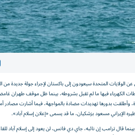
 عن الولايات المتحدة سيعودون إلى باكستان لإجراء جولة جديدة من ا
ت الكهرباء ‌فيها ما لم تقبل بشروطه، بينما ظل موقف طهران غامضاً
، وأطلقت بدورها تهديدات مضادة بالمواجهة، فيما أشارت مصادر أمر
ره الإيراني مسعود بزشكيان، ما قد يسمى «إعلان إسلام آباد».
نما قال ترامب إن نائبه، جاي دي فانس، لن يعود إلى إسلام آباد للقاء