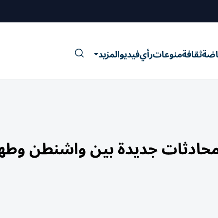
اضة
ثقافة
منوعات
رأي
فيديو
المزيد
محادثات جديدة بين واشنطن وطه