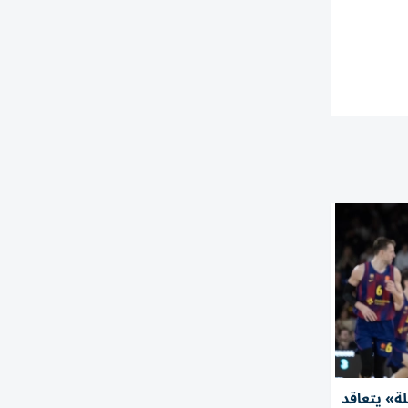
لة» يتعاقد