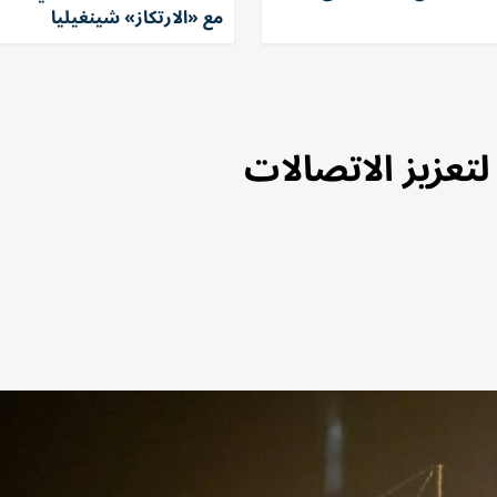
مع «الارتكاز» شينغيليا