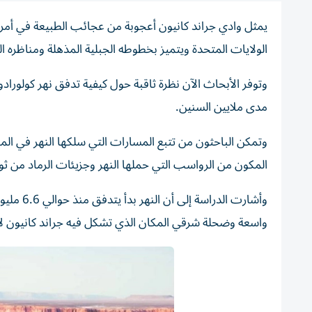
يمثل وادي جراند كانيون أعجوبة من عجائب الطبيعة في أمري
الولايات المتحدة ويتميز بخطوطه الجبلية المذهلة ومناظره الغ
وتوفر الأبحاث الآن نظرة ثاقبة حول كيفية تدفق نهر كولوراد
مدى ملايين السنين.
وتمكن الباحثون من تتبع المسارات التي سلكها النهر في ال
المكون من الرواسب التي حملها النهر وجزيئات الرماد ‌من ثور
وأشارت ا
واسعة وضحلة شرقي المكان الذي تشكل فيه جراند كانيون لاح