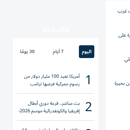
ب غرب
الأكثر قراءة
ة على
اليوم
7 أيام
30 يومًا
لي
1
أمريكا تعيد 100 مليار دولار من
 وكوّن بحيرة
رسوم جمركية فرضها ترامب
2
بث مباشر.. قرعة دوري أبطال
إفريقيا والكونفدرالية موسم 2026-
2027