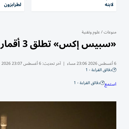
لابنه
لطرابزون
منوعات
/
علوم وتقنية
«سبيس إكس» تطلق 3 أقمار لتعزيز الاتصالات
6 أغسطس 2026 23:06 مساء
|
آخر تحديث:
6 أغسطس 23:07 2026
دقائق القراءة - 1
دقائق القراءة - 1
استمع