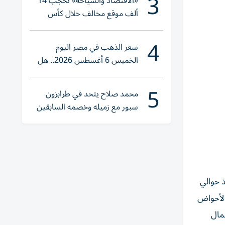
3
«الاقتصاد والسياحة» تحجب 14
ألف موقع مخالف خلال كأس
العالم 2026
4
سعر الذهب في مصر اليوم
الخميس 6 أغسطس 2026.. هل
تنوي الشراء؟
5
محمد صلاح يتحد في طرابزون
سبور مع زميله وخصمه السابقين
 حوالي
الأحواض
 في شمال