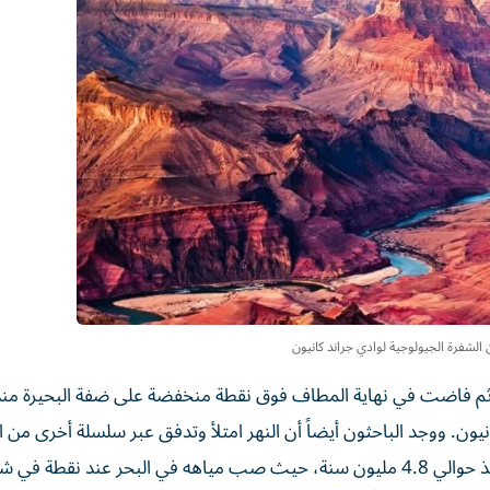
 الشفرة الجيولوجية لوادي جراند كانيون
 ثم فاضت في نهاية المطاف فوق ‌نقطة منخفضة على ضفة البحيرة منذ
نيون. ووجد الباحثون أيضاً أن النهر امتلأ وتدفق عبر سلسلة أخرى من 
أسفل جراند كانيون، ليصل في النهاية إلى خليج كاليفورنيا منذ حوالي 4.8 مليون سنة، حيث صب مياهه في البحر عند نقطة