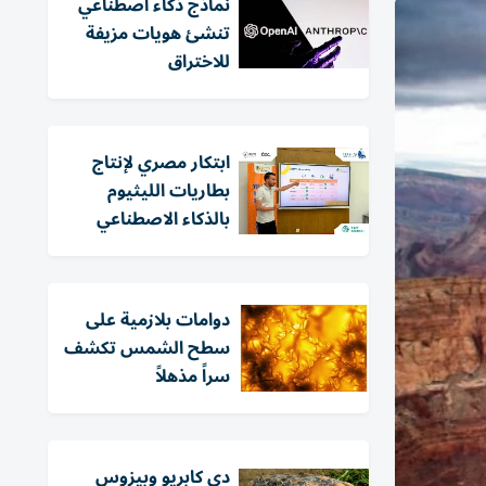
نماذج ذكاء اصطناعي
تنشئ هويات مزيفة
للاختراق
ابتكار مصري لإنتاج
بطاريات الليثيوم
بالذكاء الاصطناعي
دوامات بلازمية على
سطح الشمس تكشف
سراً مذهلاً
دي كابريو وبيزوس