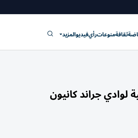
اضة
ثقافة
منوعات
رأي
فيديو
المزيد
 لوادي جراند كانيون