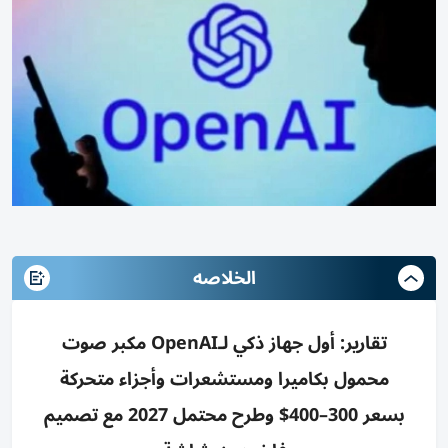
الخلاصه
تقارير: أول جهاز ذكي لـOpenAI مكبر صوت
محمول بكاميرا ومستشعرات وأجزاء متحركة
بسعر 300–400$ وطرح محتمل 2027 مع تصميم