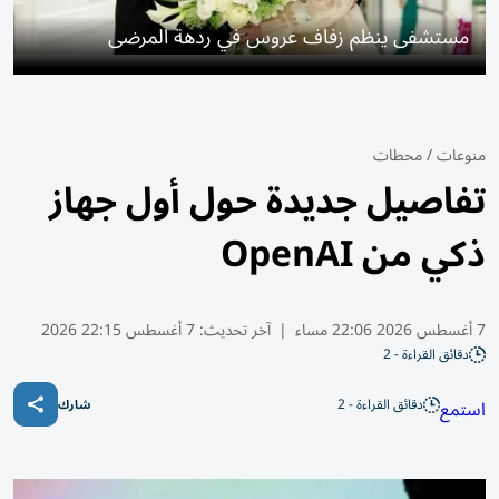
مستشفى ينظم زفاف عروس في ردهة المرضى
منوعات
/
محطات
تفاصيل جديدة حول أول جهاز
ذكي من OpenAI
7 أغسطس 2026 22:06 مساء
|
آخر تحديث:
7 أغسطس 22:15 2026
دقائق القراءة - 2
دقائق القراءة - 2
استمع
شارك