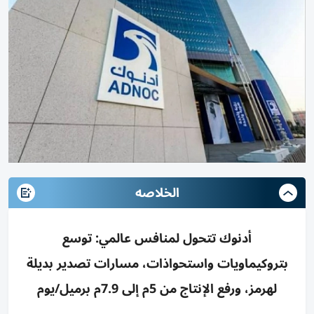
الخلاصه
أدنوك تتحول لمنافس عالمي: توسع
بتروكيماويات واستحواذات، مسارات تصدير بديلة
لهرمز، ورفع الإنتاج من 5م إلى 7.9م برميل/يوم