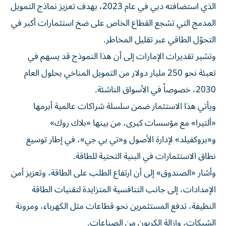
الذي استضافته دبي في عام 2023، بهدف تعزيز نماذج التمويل
المدمج التي تشجع القطاع الخاص على ضخ استثمارات أكبر في
التحوّل الطاقي عبر تقليل المخاطر.
وتشير تقديرات الإمارات إلى أن هذا النموذج قد يسهم في
تعبئة نحو 250 مليار دولار من التمويل المناخي بحلول العام
2030، خصوصاً في الأسواق الناشئة.
ويأتي هذا الاستثمار ضمن سلسلة شراكات عالمية أبرمها
«ألتيرا» مع مؤسسات كبرى، من بينها «بلاك روك»
و«بروكفيلد» لإدارة الأصول و«تي بي جي»، في إطار توسيع
نطاق الاستثمارات في البنية التحتية للطاقة.
وأشار «الصندوق» إلى أن ارتفاع الطلب على الطاقة، وتعزيز أمن
الإمدادات، إلى جانب التنافسية المتزايدة لتقنيات الطاقة
النظيفة، تدفع المستثمرين نحو قطاعات مثل الكهرباء، ومرونة
الشبكات، وإزالة الكربون من الصناعات.