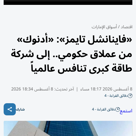
اقتصاد
/
أسواق الإمارات
«فاينانشل تايمز»: «أدنوك»
من عملاق حكومي.. إلى شركة
طاقة كبرى تنافس عالمياً
8 أغسطس 2026 18:17 مساء
|
آخر تحديث:
8 أغسطس 18:34 2026
دقائق القراءة - 4
دقائق القراءة - 4
استمع
شارك