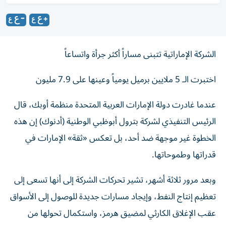
الشركة الإماراتية تتبنى مساراً أكثر جرأة واتساعاً
اختبرت الـ 5 ملايين برميل يومياً وعينها على 7.9 مليون
عندما غادرت دولة الإمارات العربية المتحدة منظمة أوبك، قال
الرئيس التنفيذي لشركة بترول أبوظبي الوطنية (أدنوك) إن هذه
الخطوة غير موجهة ضد أحد، بل تعكس «ثقة» الإمارات في
قدراتها وطموحاتها.
وبعد مرور ثلاثة أشهر، تشير تحركات الشركة إلى أنها تسعى إلى
تعظيم إنتاج النفط، وإيجاد مسارات جديدة للوصول إلى الأسواق
عقب الإغلاق الكارثي لمضيق هرمز، واستكمال تحولها من