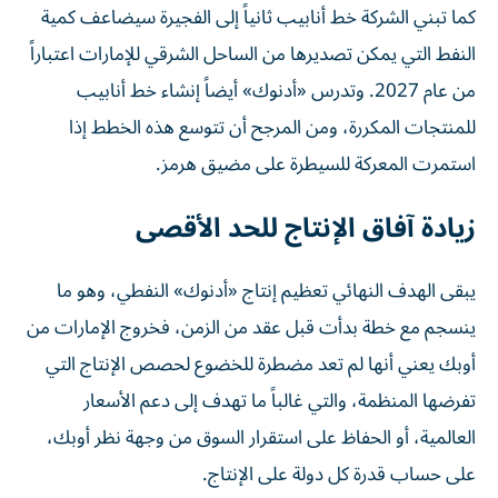
كما تبني الشركة خط أنابيب ثانياً إلى الفجيرة سيضاعف كمية
النفط التي يمكن تصديرها من الساحل الشرقي للإمارات اعتباراً
من عام 2027. وتدرس «أدنوك» أيضاً إنشاء خط أنابيب
للمنتجات المكررة، ومن المرجح أن تتوسع هذه الخطط إذا
استمرت المعركة للسيطرة على مضيق هرمز.
زيادة آفاق الإنتاج للحد الأقصى
يبقى الهدف النهائي تعظيم إنتاج «أدنوك» النفطي، وهو ما
ينسجم مع خطة بدأت قبل عقد من الزمن، فخروج الإمارات من
أوبك يعني أنها لم تعد مضطرة للخضوع لحصص الإنتاج التي
تفرضها المنظمة، والتي غالباً ما تهدف إلى دعم الأسعار
العالمية، أو الحفاظ على استقرار السوق من وجهة نظر أوبك،
على حساب قدرة كل دولة على الإنتاج.