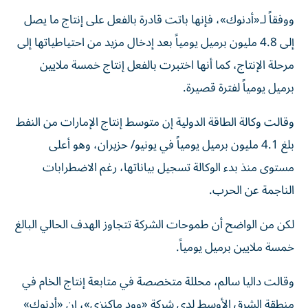
ووفقاً لـ«أدنوك»، فإنها باتت قادرة بالفعل على إنتاج ما يصل
إلى 4.8 مليون برميل يومياً بعد إدخال مزيد من احتياطياتها إلى
مرحلة الإنتاج، كما أنها اختبرت بالفعل إنتاج خمسة ملايين
برميل يومياً لفترة قصيرة.
وقالت وكالة الطاقة الدولية إن متوسط إنتاج الإمارات من النفط
بلغ 4.1 مليون برميل يومياً في يونيو/ حزيران، وهو أعلى
مستوى منذ بدء الوكالة تسجيل بياناتها، رغم الاضطرابات
الناجمة عن الحرب.
لكن من الواضح أن طموحات الشركة تتجاوز الهدف الحالي البالغ
خمسة ملايين برميل يومياً.
وقالت داليا سالم، محللة متخصصة في متابعة إنتاج الخام في
منطقة الشرق الأوسط لدى شركة «وود ماكنزي»، إن «أدنوك»