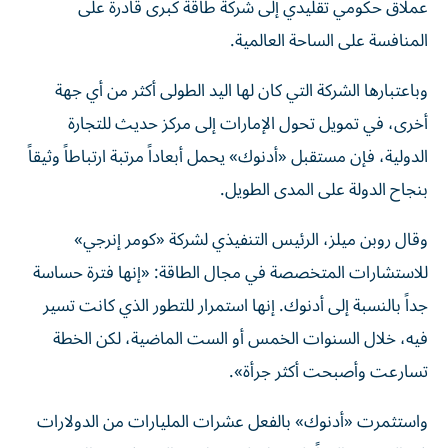
عملاق حكومي تقليدي إلى شركة طاقة كبرى قادرة على
المنافسة على الساحة العالمية.
وباعتبارها الشركة التي كان لها اليد الطولى أكثر من أي جهة
أخرى، في تمويل تحول الإمارات إلى مركز حديث للتجارة
الدولية، فإن مستقبل «أدنوك» يحمل أبعاداً مرتبة ارتباطاً وثيقاً
بنجاح الدولة على المدى الطويل.
وقال روبن ميلز، الرئيس التنفيذي لشركة «كومر إنرجي»
للاستشارات المتخصصة في مجال الطاقة: «إنها فترة حساسة
جداً بالنسبة إلى أدنوك. إنها استمرار للتطور الذي كانت تسير
فيه، خلال السنوات الخمس أو الست الماضية، لكن الخطة
تسارعت وأصبحت أكثر جرأة».
واستثمرت «أدنوك» بالفعل عشرات المليارات من الدولارات