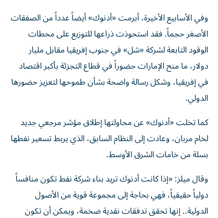
وفي الأسابيع الأخيرة، أبرمت «أدنوك» أيضاً عدداً من الصفقات
الأصغر حجماً. فقد استحوذت ذراعها للتوزيع على محطات
الوقود التابعة لشركة «شل» في جنوب إفريقيا مقابل مليار
دولار، ما منح الإمارات حضوراً في قطاع التجزئة بأكبر اقتصاد
في إفريقيا، وشكل رسالة واضحة بشأن طموحها لتعزيز حضورها
الدولي.
كما تخلت «أدنوك» عن محاولتها إطلاق مؤشر مرجعي جديد
لخام مربان، وعادت إلى النظام السابق، الذي يربط تسعير نفطها
بسلة من خامات الشرق الأوسط.
وقال ميلز: «إذا كانت أدنوك تريد بناء شركة نفط تكون منافساً
دولياً حقيقياً، فهي بحاجة إلى مجموعة قوية من الأصول
الدولية.. إنها تحقق تدفقات نقدية ضخمة، ويمكن أن تكون