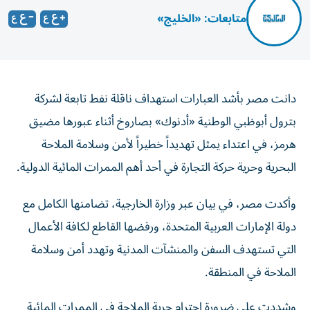
متابعات: «الخليج»
دانت مصر بأشد العبارات استهداف ناقلة نفط تابعة لشركة
بترول أبوظبي الوطنية «أدنوك» بصاروخ أثناء عبورها مضيق
هرمز، في اعتداء يمثل تهديداً خطيراً لأمن وسلامة الملاحة
البحرية وحرية حركة التجارة في أحد أهم الممرات المائية الدولية.
وأكدت مصر، في بيان عبر وزارة الخارجية، تضامنها الكامل مع
دولة الإمارات العربية المتحدة، ورفضها القاطع لكافة الأعمال
التي تستهدف السفن والمنشآت المدنية وتهدد أمن وسلامة
الملاحة في المنطقة.
وشددت على ضرورة احترام حرية الملاحة في الممرات المائية