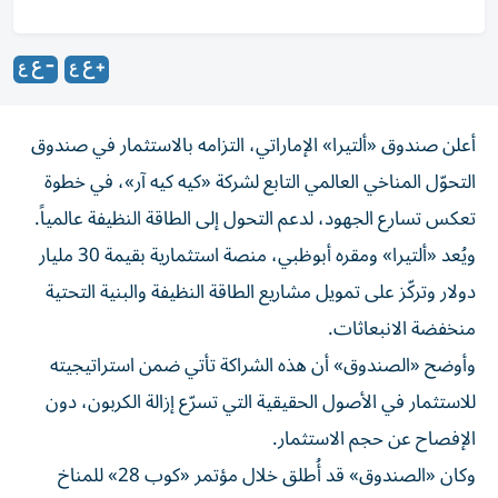
أعلن صندوق «ألتيرا» الإماراتي، التزامه بالاستثمار في صندوق
التحوّل المناخي العالمي التابع لشركة «كيه كيه آر»، في خطوة
تعكس تسارع الجهود، لدعم التحول إلى الطاقة النظيفة عالمياً.
ويُعد «ألتيرا» ومقره أبوظبي، منصة استثمارية بقيمة 30 مليار
دولار وتركّز على تمويل مشاريع الطاقة النظيفة والبنية التحتية
منخفضة الانبعاثات.
وأوضح «الصندوق» أن هذه الشراكة تأتي ضمن استراتيجيته
للاستثمار في الأصول الحقيقية التي تسرّع إزالة الكربون، دون
الإفصاح عن حجم الاستثمار.
وكان «الصندوق» قد أُطلق خلال مؤتمر «كوب 28» للمناخ