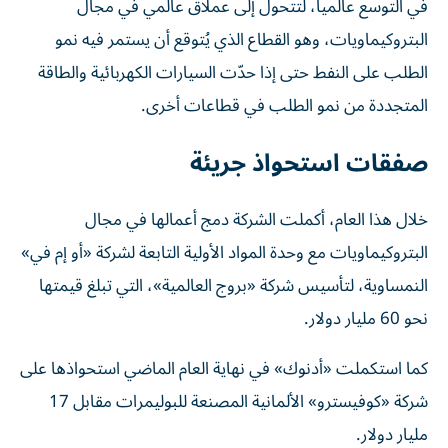
في التوسع عالمياً، لتتحول إلى عملاق عالمي في مجال
البتروكيماويات، وهو القطاع الذي يُتوقع أن يستمر فيه نمو
الطلب على النفط حتى إذا حدّت السيارات الكهربائية والطاقة
المتجددة من نمو الطلب في قطاعات أخرى.
صفقات استحواذ جريئة
خلال هذا العام، أكملت الشركة دمج أعمالها في مجال
البتروكيماويات مع وحدة المواد الأولية التابعة لشركة «أو إم في»
النمساوية، لتأسيس شركة «بروج العالمية»، التي تبلغ قيمتها
نحو 60 مليار دولار.
كما استكملت «أدنوك» في نهاية العام الماضي استحواذها على
شركة «كوفيسترو» الألمانية المصنعة للبوليمرات مقابل 17
مليار دولار.