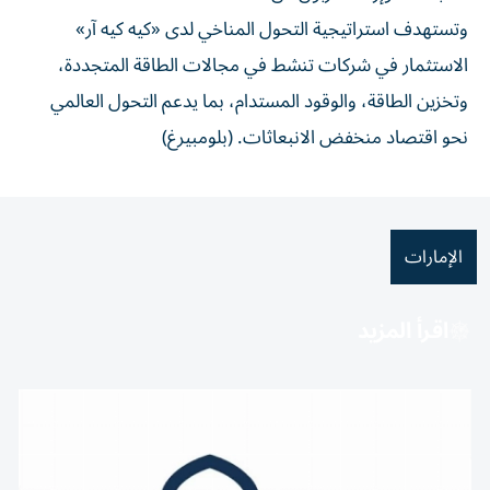
وتستهدف استراتيجية التحول المناخي لدى «كيه كيه آر»
الاستثمار في شركات تنشط في مجالات الطاقة المتجددة،
وتخزين الطاقة، والوقود المستدام، بما يدعم التحول العالمي
نحو اقتصاد منخفض الانبعاثات. (بلومبيرغ)
الإمارات
اقرأ المزيد