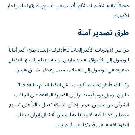
محركاً لبقية الاقتصاد، لأنها أثبتت في السابق قدرتها على إنجاز
الأمور».
طرق تصدير آمنة
من بين الأولويات الأكثر إلحاحاً لـ«أدنوك» إنشاء طرق أكثر أماناً
للوصول إلى الأسواق. فمنذ مارس، واجه معظم إنتاجها النفطي
صعوبة في الوصول إلى العملاء بسبب إغلاق مضيق هرمز.
وتمتلك «أدنوك» خط أنابيب لنقل النفط الخام بطاقة 1.5
مليون برميل يومياً يمتد براً إلى الفجيرة الواقعة على الجانب
الشرقي من مضيق هرمز، إلا أن الشركة تعمل حالياً على تسريع
خطط زيادة طاقته الاستيعابية لضمان ألا تظل إيران تمتلك
النفوذ نفسه على قدرتها على التصدير.