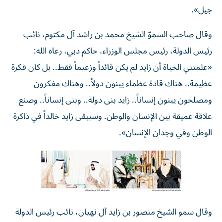
جيل».
وقال صاحب السموّ الشيخ محمد بن راشد آل مكتوم، نائب
رئيس الدولة، رئيس مجلس الوزراء، حاكم دبي، رعاه الله:
«علمتني الحياة أن زايد لم يكن قائداً وزعيماً فقط.. بل كان فكرة
عظيمة.. هناك قادة عظماء يبنون دولاً.. وهناك مفكرون
ومصلحون يبنون إنساناً.. زايد بنى دولة.. وبنى إنساناً.. وصنع
علاقة عميقة بين الإنسان والوطن. وسيبقى زايد خالداً في ذاكرة
الوطن وفي وجدان الإنسان».
وقال سمو الشيخ منصور بن زايد آل نهيان، نائب رئيس الدولة