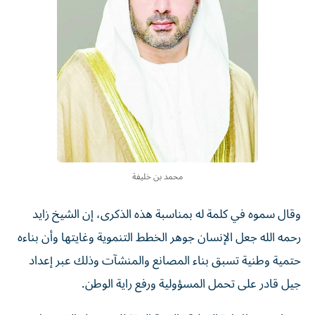
محمد بن خليفة
وقال سموه في كلمة له بمناسبة هذه الذكرى، إن الشيخ زايد
رحمه الله جعل الإنسان جوهر الخطط التنموية وغايتها وأن بناءه
حتمية وطنية تسبق بناء المصانع والمنشآت وذلك عبر إعداد
جيل قادر على تحمل المسؤولية ورفع راية الوطن.