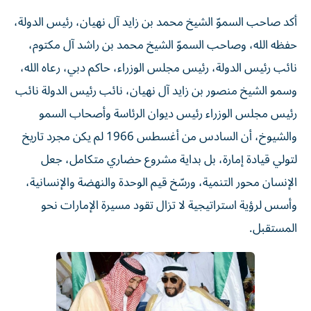
أكد صاحب السموّ الشيخ محمد بن زايد آل نهيان، رئيس الدولة،
حفظه الله، وصاحب السموّ الشيخ محمد بن راشد آل مكتوم،
نائب رئيس الدولة، رئيس مجلس الوزراء، حاكم دبي، رعاه الله،
وسمو الشيخ منصور بن زايد آل نهيان، نائب رئيس الدولة نائب
رئيس مجلس الوزراء رئيس ديوان الرئاسة وأصحاب السمو
والشيوخ، أن السادس من أغسطس 1966 لم يكن مجرد تاريخ
لتولي قيادة إمارة، بل بداية مشروع حضاري متكامل، جعل
الإنسان محور التنمية، ورسّخ قيم الوحدة والنهضة والإنسانية،
وأسس لرؤية استراتيجية لا تزال تقود مسيرة الإمارات نحو
المستقبل.