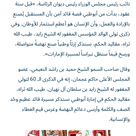
نائب رئيس مجلس الوزراء رئيس ديوان الرئاسة، «قبل ستة
عقود، بدأت من أبوظبي قصة قائد آمن بأن المستقبل يُصنع
بالإرادة والعمل، وأن الإنسان هو أعظم استثمار للأوطان. وفي
ذكرى تولي الوالد المؤسس المغفور له الشيخ زايد، طيب الله
ثراه، مقاليد الحكم، نستذكر إرثاً وطنياً صنع نهضةً متواصلة،
ورسخ قيماً ستظل نبراساً لمسيرة الإمارات».
وقال صاحب السمو الشيخ حميد بن راشد النعيمي، عضو
المجلس الأعلى حاكم عجمان، إنه في الذكرى الـ 60 لتولي
المغفور له الشيخ زايد بن سلطان آل نهيان، طيب الله ثراه،
مقاليد الحكم في إمارة أبوظبي نستذكر مسيرة قائد عظيم وحّد
الصف والكلمة وأرسى دعائم النهضة وغرس قيم العطاء
والإنسانية.