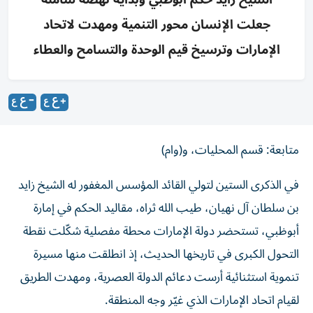
جعلت الإنسان محور التنمية ومهدت لاتحاد
الإمارات وترسيخ قيم الوحدة والتسامح والعطاء
متابعة: قسم المحليات، و(وام)
في الذكرى الستين لتولي القائد المؤسس المغفور له الشيخ زايد
بن سلطان آل نهيان، طيب الله ثراه، مقاليد الحكم في إمارة
أبوظبي، تستحضر دولة الإمارات محطة مفصلية شكّلت نقطة
التحول الكبرى في تاريخها الحديث، إذ انطلقت منها مسيرة
تنموية استثنائية أرست دعائم الدولة العصرية، ومهدت الطريق
لقيام اتحاد الإمارات الذي غيّر وجه المنطقة.