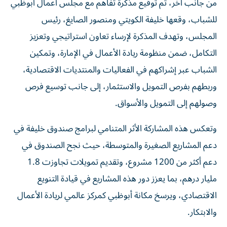
من جانب آخر، تم توقيع مذكرة تفاهم مع مجلس أعمال أبوظبي
للشباب، وقعها خليفة الكويتي ومنصور الصايغ، رئيس
المجلس، وتهدف المذكرة لإرساء تعاون استراتيجي وتعزيز
التكامل، ضمن منظومة ريادة الأعمال في الإمارة، وتمكين
الشباب عبر إشراكهم في الفعاليات والمنتديات الاقتصادية،
وربطهم بفرص التمويل والاستثمار، إلى جانب توسيع فرص
وصولهم إلى التمويل والأسواق.
وتعكس هذه المشاركة الأثر المتنامي لبرامج صندوق خليفة في
دعم المشاريع الصغيرة والمتوسطة، حيث نجح الصندوق في
دعم أكثر من 1200 مشروع، وتقديم تمويلات تجاوزت 1.8
مليار درهم، بما يعزز دور هذه المشاريع في قيادة التنويع
الاقتصادي، ويرسخ مكانة أبوظبي كمركز عالمي لريادة الأعمال
والابتكار.