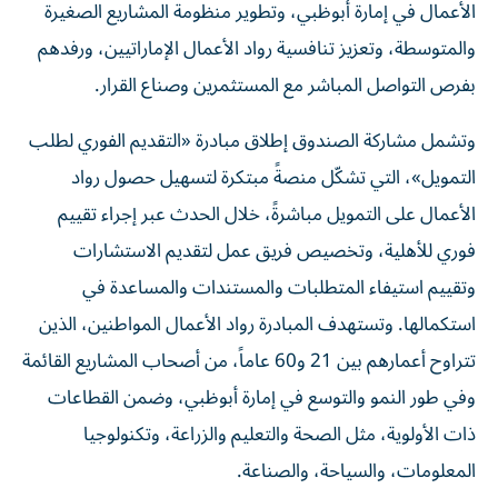
الأعمال في إمارة أبوظبي، وتطوير منظومة المشاريع الصغيرة
والمتوسطة، وتعزيز تنافسية رواد الأعمال الإماراتيين، ورفدهم
بفرص التواصل المباشر مع المستثمرين وصناع القرار.
وتشمل مشاركة الصندوق إطلاق مبادرة «التقديم الفوري لطلب
التمويل»، التي تشكّل منصةً مبتكرة لتسهيل حصول رواد
الأعمال على التمويل مباشرةً، خلال الحدث عبر إجراء تقييم
فوري للأهلية، وتخصيص فريق عمل لتقديم الاستشارات
وتقييم استيفاء المتطلبات والمستندات والمساعدة في
استكمالها. وتستهدف المبادرة رواد الأعمال المواطنين، الذين
تتراوح أعمارهم بين 21 و60 عاماً، من أصحاب المشاريع القائمة
وفي طور النمو والتوسع في إمارة أبوظبي، وضمن القطاعات
ذات الأولوية، مثل الصحة والتعليم والزراعة، وتكنولوجيا
المعلومات، والسياحة، والصناعة.