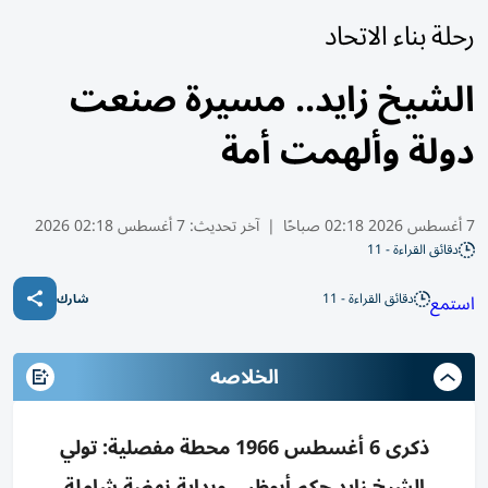
رحلة بناء الاتحاد
الشيخ زايد.. مسيرة صنعت
دولة وألهمت أمة
7 أغسطس 2026 02:18 صباحًا
|
آخر تحديث:
7 أغسطس 02:18 2026
دقائق القراءة - 11
دقائق القراءة - 11
استمع
شارك
الخلاصه
ذكرى 6 أغسطس 1966 محطة مفصلية: تولي
الشيخ زايد حكم أبوظبي وبداية نهضة شاملة