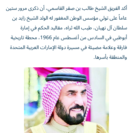
أكد الفريق الشيخ طالب بن صقر القاسمي، أن ذكرى مرور ستين
عاماً على تولي مؤسس الوطن المغفور له الولد الشيخ زايد بن
سلطان آل نهيان، طيب الله ثراه، مقاليد الحكم في إمارة
أبوظبي في السادس من أغسطس عام 1966، محطة تاريخية
فارقة وعلامة مضيئة في مسيرة دولة الإمارات العربية المتحدة
والمنطقة بأسرها.