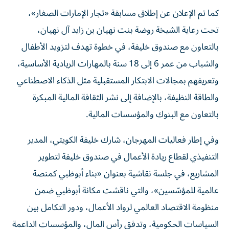
كما تم الإعلان عن إطلاق مسابقة «تجار الإمارات الصغار»،
تحت رعاية الشيخة روضة بنت نهيان بن زايد آل نهيان،
بالتعاون مع صندوق خليفة، في خطوة تهدف لتزويد الأطفال
والشباب من عمر 6 إلى 18 سنة بالمهارات الريادية الأساسية،
وتعريفهم بمجالات الابتكار المستقبلية مثل الذكاء الاصطناعي
والطاقة النظيفة، بالإضافة إلى نشر الثقافة المالية المبكرة
بالتعاون مع البنوك والمؤسسات المالية.
وفي إطار فعاليات المهرجان، شارك خليفة الكويتي، المدير
التنفيذي لقطاع ريادة الأعمال في صندوق خليفة لتطوير
المشاريع، في جلسة نقاشية بعنوان «بناء أبوظبي كمنصة
عالمية للمؤسّسين»، والتي ناقشت مكانة أبوظبي ضمن
منظومة الاقتصاد العالمي لرواد الأعمال، ودور التكامل بين
السياسات الحكومية، وتدفق رأس المال، والمؤسسات الداعمة