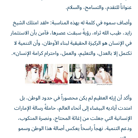
عنواناً للتقدم، والتسامح، والسلام.
وأضاف سموه في كلمة له بهذه المناسبة: «لقد امتلك الشيخ
زايد، طيب الله ثراه، رؤيةً سبقت عصرها، فآمن بأن الاستثمار
في الإنسان هو الركيزة الحقيقية لبناء الأوطان، وأن التنمية لا
تكتمل إلا بالعدل، والتعليم، والعمل، واحترام كرامة الإنسان».
وأكد أن إرثه العظيم لم يكن محصوراً في حدود الوطن، بل
امتدت أياديه البيضاء إلى أنحاء العالم، حاملةً رسالة الإمارات
الإنسانية التي جعلت من إغاثة المحتاج، ونصرة المنكوب،
ودعم التنمية، نهجاً راسخاً يعكس أصالة هذا الوطن وسمو