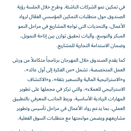
في تمكين نمو الشركات الناشئة. وطرح خلال الجلسة رؤية
الصندوق حول متطلبات التمكين المؤسسي الفعّال لرواد
الأعمال، والتحديات التي تواجه المشاريع في مراحل النمو
المبكر والتوسع، وآليات تحقيق توازن بين إتاحة التمويل،
وضمان الاستدامة التجارية للمشاريع.
كما يقدم الصندوق خلال المهرجان برنامجاً متكاملاً من ورش
العمل المتخصصة، تشمل «من الفكرة إلى أول عائد»،
و«الاستراتيجية المالية والتسعير بثقة»، و«الاكتشاف
الاستراتيجي للعملاء»، والتي تركز في مجملها على تطوير
المهارات الريادية الأساسية، وربط الجانب المعرفي بالتطبيق
العملي، بما يدعم رواد الأعمال في مراحل تأسيس وتطوير
مشاريعهم ويضمن مواءمتها مع متطلبات السوق الفعلية.