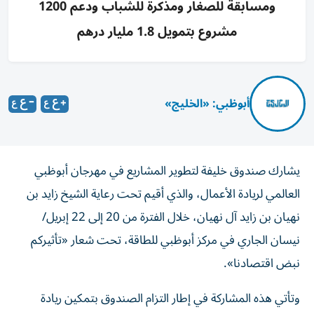
ومسابقة للصغار ومذكرة للشباب ودعم 1200
مشروع بتمويل 1.8 مليار درهم
أبوظبي: «الخليج»
يشارك صندوق خليفة لتطوير المشاريع في مهرجان أبوظبي
العالمي لريادة الأعمال، والذي أقيم تحت رعاية الشيخ زايد بن
نهيان بن زايد آل نهيان، خلال الفترة من 20 إلى 22 إبريل/
نيسان الجاري في مركز أبوظبي للطاقة، تحت شعار «تأثيركم
نبض اقتصادنا».
وتأتي هذه المشاركة في إطار التزام الصندوق بتمكين ريادة