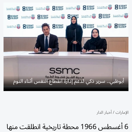
أبوظبي.. سرير ذكي لدعم إدارة انقطاع النفس أثناء النوم
الإمارات
/
أخبار الدار
6 أغسطس 1966 محطة تاريخية انطلقت منها