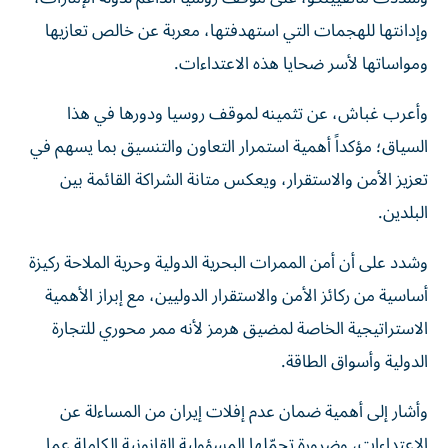
وإدانتها للهجمات التي استهدفتها، معربة عن خالص تعازيها
ومواساتها لأسر ضحايا هذه الاعتداءات.
وأعرب غباش، عن تثمينه لموقف روسيا ودورها في هذا
السياق؛ مؤكداً أهمية استمرار التعاون والتنسيق بما يسهم في
تعزيز الأمن والاستقرار، ويعكس متانة الشراكة القائمة بين
البلدين.
وشدد على أن أمن الممرات البحرية الدولية وحرية الملاحة ركيزة
أساسية من ركائز الأمن والاستقرار الدوليين، مع إبراز الأهمية
الاستراتيجية الخاصة لمضيق هرمز لأنه ممر محوري للتجارة
الدولية وأسواق الطاقة.
وأشار إلى أهمية ضمان عدم إفلات إيران من المساءلة عن
الاعتداءات، وضرورة تحمّلها المسؤولية القانونية الكاملة عما