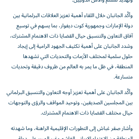
وتهديد للسلم والأمن الدوليين.
وأكَّد الجانبان خلال اللقاء أهمية تعزيز العلاقات البرلمانية بين
دولة الإمارات وجمهورية كوت ديفوار، بما يسهم في توسيع
آفاق التعاون والتنسيق حيال القضايا ذات الاهتمام المشترك،
وشدد الجانبان على أهمية تكثيف الجهود الرامية إلى إيجاد
حلول سلمية لمختلف الأزمات والتحديات التي تشهدها
المنطقة، في ظل ما يمر به العالم من ظروف دقيقة وتحديات
متسارعة.
وأكَّد الجانبان على أهمية تعزيز أوجه التعاون والتنسيق البرلماني
بين المجلسين الصديقين، وتوحيد المواقف والرؤى والتوجهات
حيال مختلف القضايا ذات الاهتمام المشترك.
وأشار صقر غباش إلى التطورات الإقليمية الراهنة، وما شهدته
المنطقة من الاعتداء الإيراني الغاشم وغير المبرر على دولة