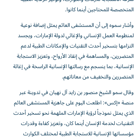
المتخصصة للمحتاجين أينما كانوا.
وأشار سموه إلى أن المستشفى العائم يمثل إضافة نوعية
لمنظومة العمل الإنساني والإغاثي لدولة الإمارات، ويجسد
التزامها بتسخير أحدث التقنيات والإمكانات الطبية لدعم
المتضررين، والمساهمة في إنقاذ الأرواح، وتعزيز الاستجابة
الإنسانية، بما ينسجم مع رسالتها الإنسانية الراسخة في إغاثة
المتضررين والتخفيف من معاناتهم.
وقال سمو الشيخ منصور بن زايد آل نهيان في تدوينة عبر
منصة «إكس»: اطلعت اليوم على جاهزية المستشفى العائم
الذي يمثل نموذجاً لرؤية الإمارات الملهمة نحو تسخير أحدث
التقنيات لخدمة الإنسان أينما كان، وتعزيز كفاءة وقدرات
مؤسساتها الإنسانية للاستجابة الطبية لمختلف الكوارث