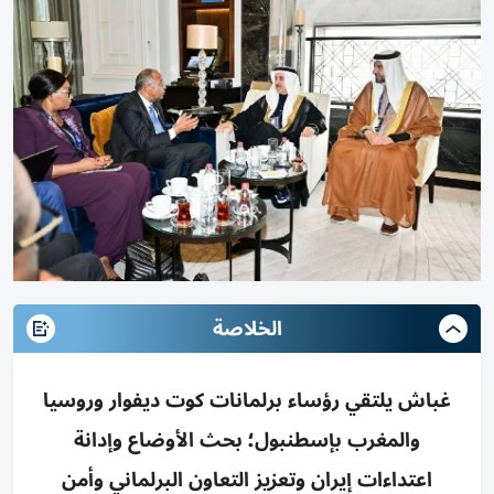
الخلاصة
غباش يلتقي رؤساء برلمانات كوت ديفوار وروسيا
والمغرب بإسطنبول؛ بحث الأوضاع وإدانة
اعتداءات إيران وتعزيز التعاون البرلماني وأمن