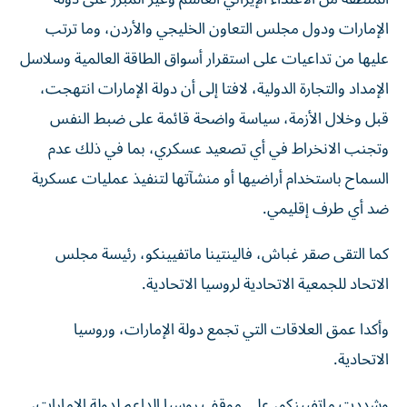
الإمارات ودول مجلس التعاون الخليجي والأردن، وما ترتب
عليها من تداعيات على استقرار أسواق الطاقة العالمية وسلاسل
الإمداد والتجارة الدولية، لافتا إلى أن دولة الإمارات انتهجت،
قبل وخلال الأزمة، سياسة واضحة قائمة على ضبط النفس
وتجنب الانخراط في أي تصعيد عسكري، بما في ذلك عدم
السماح باستخدام أراضيها أو منشآتها لتنفيذ عمليات عسكرية
ضد أي طرف إقليمي.
كما التقى صقر غباش، فالينتينا ماتفيينكو، رئيسة مجلس
الاتحاد للجمعية الاتحادية لروسيا الاتحادية.
وأكدا عمق العلاقات التي تجمع دولة الإمارات، وروسيا
الاتحادية.
وشددت ماتفيينكو، على موقف روسيا الداعم لدولة الإمارات،