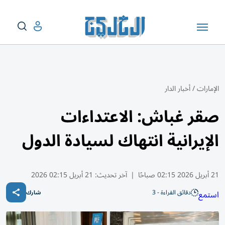
الإمارات
/
أخبار الدار
صقر غباش: الاعتداءات
الإيرانية انتهاك لسيادة الدول
21 أبريل 2026 02:15 صباحًا
|
آخر تحديث:
21 أبريل 02:15 2026
دقائق القراءة - 3
استمع
شارك