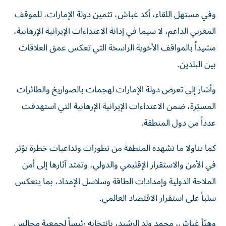
وفي مستهل اللقاء، أكد غباش، تثمين دولة الإمارات، للموقف
المغربي الداعم، لا سيما في إدانة الاعتداءات الإيرانية الإرهابية،
مشيداً بالمواقف الأخوية الراسخة التي تعكس عمق العلاقات
بين البلدين.
وأشار إلى تعرض دولة الإمارات لهجمات بالصواريخ والطائرات
المسيّرة، ضمن الاعتداءات الإيرانية الإرهابية التي استهدفت
عدداً من دول المنطقة.
كما تناولا ما تشهده المنطقة من تطورات وتداعيات خطرة تؤثر
في الأمن والاستقرار الإقليمي والدولي، وتمتد آثارها إلى أمن
الملاحة الدولية وإمدادات الطاقة وسلاسل الإمداد، بما ينعكس
سلباً على استقرار الاقتصاد العالمي.
وهنّأ غباش، محمد ولد الرشيد، بانتخابه رئيساً لجمعية مجالس