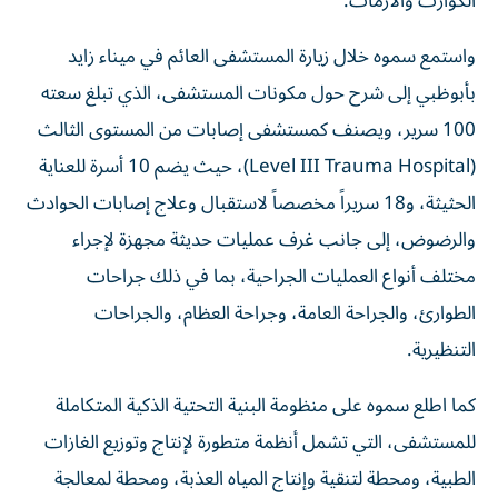
الكوارث والأزمات.
واستمع سموه خلال زيارة المستشفى العائم في ميناء زايد
بأبوظبي إلى شرح حول مكونات المستشفى، الذي تبلغ سعته
100 سرير، ويصنف كمستشفى إصابات من المستوى الثالث
(Level III Trauma Hospital)، حيث يضم 10 أسرة للعناية
الحثيثة، و18 سريراً مخصصاً لاستقبال وعلاج إصابات الحوادث
والرضوض، إلى جانب غرف عمليات حديثة مجهزة لإجراء
مختلف أنواع العمليات الجراحية، بما في ذلك جراحات
الطوارئ، والجراحة العامة، وجراحة العظام، والجراحات
التنظيرية.
كما اطلع سموه على منظومة البنية التحتية الذكية المتكاملة
للمستشفى، التي تشمل أنظمة متطورة لإنتاج وتوزيع الغازات
الطبية، ومحطة لتنقية وإنتاج المياه العذبة، ومحطة لمعالجة