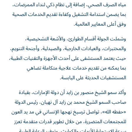
مياه الصرف الصحي، إضافة إلى نظام ذكي لنداء الممرضات،
بما يضمن استدامة التشغيل وكفاءة تقديم الخدمات الصحية
وفق أعلى المعايير العالمية.
وشملت الجولة أقسام الطوارئ، والأشعة التشخيصية،
والمختبرات، والعيادات الخارجية، والصيدلية، وأجنحة التنويم،
حيث يعتمد المستشفى على أحدث الأجهزة والتقنيات الطبية،
بما يمكنه من تقديم خدمات علاجية متكاملة تضاهي
المستشفيات الحديثة على اليابسة.
وأكد سمو الشيخ منصور بن زايد أن دولة الإمارات، بقيادة
صاحب السمو الشيخ محمد بن زايد آل نهيان، رئيس الدولة
«حفظه الله»، تواصل ترسيخ نهجها الإنساني في مد يد العون
للمجتمعات المتضررة، من خلال تطوير قدرات متقدمة تعزز
سرعة الاستجابة للأزمات والكوارث، وتوفير الرعاية الطبية