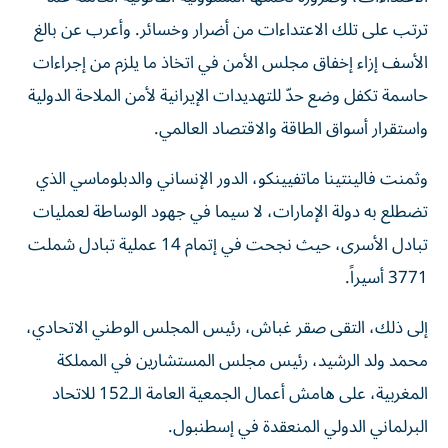
ترتب على تلك الاعتداءات من أضرار وخسائر. وأعرب عن بالغ
الأسف إزاء إخفاق مجلس الأمن في اتخاذ ما يلزم من إجراءات
حاسمة تكفل وضع حدّ للتهديدات الإيرانية لأمن الملاحة الدولية
واستقرار أسواق الطاقة والاقتصاد العالمي.
وثمنت فالينتينا ماتفيينكو، الدور الإنساني والدبلوماسي الذي
تضطلع به دولة الإمارات، لا سيما في جهود الوساطة لعمليات
تبادل الأسرى، حيث نجحت في إتمام 14 عملية تبادل شملت
3771 أسيراً.
إلى ذلك، التقى صقر غباش، رئيس المجلس الوطني الاتحادي،
محمد ولد الرشيد، رئيس مجلس المستشارين في المملكة
المغربية، على هامش أعمال الجمعية العامة الـ152 للاتحاد
البرلماني الدولي المنعقدة في إسطنبول.