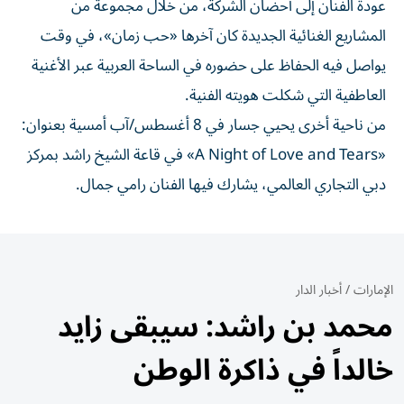
عودة الفنان إلى أحضان الشركة، من خلال مجموعة من
المشاريع الغنائية الجديدة كان آخرها «حب زمان»، في وقت
يواصل فيه الحفاظ على حضوره في الساحة العربية عبر الأغنية
العاطفية التي شكلت هويته الفنية.
من ناحية أخرى يحيي جسار في 8 أغسطس/آب أمسية بعنوان:
«A Night of Love and Tears» في قاعة الشيخ راشد بمركز
دبي التجاري العالمي، يشارك فيها الفنان رامي جمال.
الإمارات
/
أخبار الدار
محمد بن راشد: سيبقى زايد
خالداً في ذاكرة الوطن