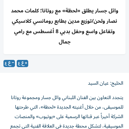
وائل جسار يطلق «لحظة» مع روتانا؛ كلمات محمد
نصار ولحن/توزيع مدين بطابع رومانسي كلاسيكي
وتفاعل واسع وحفل بدبي 8 أغسطس مع رامي
جمال
الخليج: عيان السيد
يتجدد التعاون بين الفنان اللبناني وائل جسار ومجموعة روتانا
للموسيقى، من خلال أغنيته الجديدة «لحظة»، التي طرحتها
الشركة أخيراً عبر قناتها الرسمية على «يوتيوب» والمنصات
الموسيقية، لتشكل محطة جديدة في العلاقة الفنية التي تجمع