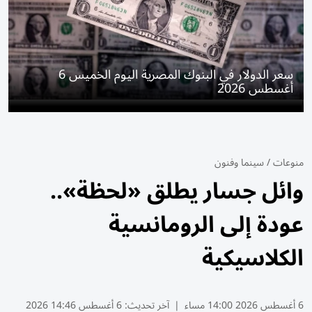
سعر الدولار في البنوك المصرية اليوم الخميس 6
أغسطس 2026
منوعات
/
سينما وفنون
وائل جسار يطلق «لحظة»..
عودة إلى الرومانسية
الكلاسيكية
6 أغسطس 2026 14:00 مساء
|
آخر تحديث:
6 أغسطس 14:46 2026