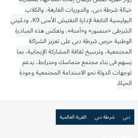
خيالة شرطة دبي، والدوريات الفارهة، والكلاب
البوليسية التابعة لإدارة التفتيش الأمني K9، ودمُيتي
الشرطي «منصور» و«آمنة»، وتعكس هذه المبادرة
الوطنية حرص شرطة دبي على تعزيز الشراكة
المجتمعية، وترسيخ ثقافة المشاركة الإيجابية، بما
يسهم في بناء مجتمع متماسك ومترابط، يدعم
توجهات الدولة نحو الاستدامة المجتمعية وجودة
الحياة.
دبي
شرطة دبي
القرية العالمية