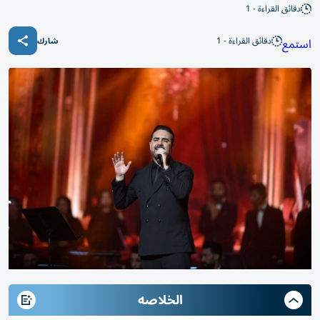
دقائق القراءة - 1
دقائق القراءة - 1
استمع
شارك
الخلاصه