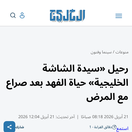
منوعات
/
سينما وفنون
رحيل «سيدة الشاشة
الخليجية» حياة الفهد بعد صراع
مع المرض
21 أبريل 2026 08:18 صباحًا
|
آخر تحديث:
21 أبريل 12:04 2026
دقائق القراءة - 1
استمع
شارك