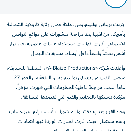
جُردت بريتاني بولتينهاوس، ملكة جمال ولاية كارولاينا الشمالية
بأمريكا، من لقبها بعد مراجعة منشورات على مواقع التواصل
الاجتماعي أثارت اتهامات باستخدام عبارات عنصرية، في قرار
أشعل نقاشاً واسعاً داخل أوساط مسابقات الجمال.
وأعلنت شركة «A-Blaize Productions»، المنظمة للمسابقة،
سحب اللقب من بريتاني بولتينهاوس، البالغة من العمر 27
عاماً، عقب مراجعة داخلية للمعلومات التي ظهرت مؤخراً،
مؤكدة تمسكها بالمعايير والقيم التي تعتمدها المسابقة.
وجاء القرار بعد إعادة تداول منشورات نُسبت إليها عبر حساب
باسم مستعار، حيث أثارت العبارات الواردة فيها انتقادات