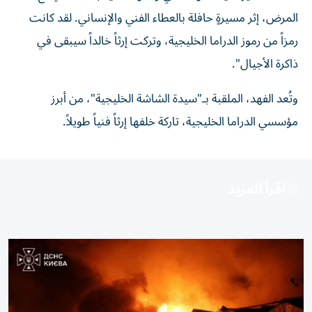
المرض، إثر مسيرةٍ حافلة بالعطاء الفني والإنساني. لقد كانت
رمزاً من رموز الدراما الخليجية، وتركت إرثاً خالداً سيبقى في
ذاكرة الأجيال".
وتُعد الفهد، الملقبة بـ"سيدة الشاشة الخليجية"، من أبرز
مؤسسي الدراما الخليجية، تاركة خلفها إرثاً فنياً طويلاً.
اقرأ المزيد