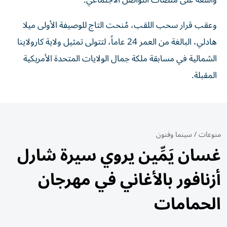
واسعة على منصات التواصل الاجتماعي.
وعقب قرار سحب اللقب، مُنحت التاج للوصيفة الأولى ميلا
هادلي، البالغة من العمر 24 عاماً، لتتولى تمثيل ولاية كارولاينا
الشمالية في مسابقة ملكة جمال الولايات المتحدة الأمريكية
المقبلة.
منوعات
/
سينما وفنون
غسان يَمِّين يروي سيرة شارل
أزنافور بالأغاني في مهرجان
الحمامات