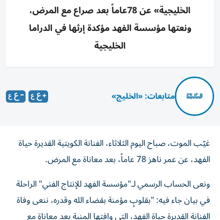
الخليجية» عن 78عاماً بعد صراع مع المرض،
ونعتها مؤسسة الفهد مؤكدة إرثها في الدراما
الخليجية
متابعات: «الخليج»
غيّب الموت، صباح اليوم الثلاثاء، الفنانة الكويتية القديرة حياة
الفهد، عن عمر ناهز 78 عاماً، بعد معاناة مع المرض.
ونعى الحساب الرسمي لـ"مؤسسة الفهد للإنتاج الفني" الراحلة
في بيان جاء فيه: "بقلوبٍ مؤمنة بقضاء الله وقدره، ننعى وفاة
الفنانة القديرة حياة الفهد، التي وافتها المنية بعد معاناةٍ مع