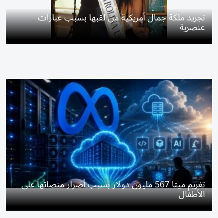
تجريد ملكة جمال أمريكية من لقبها بسبب عبارات
عنصرية
تغريم ميتا 567 مليون دولار بسبب أضرار منصاتها على
الأطفال