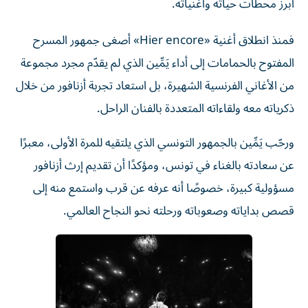
فمنذ انطلاق أغنية «Hier encore» أصغى جمهور المسرح
المفتوح بالحمامات إلى أداء يَمِّين الذي لم يقدّم مجرد مجموعة
من الأغاني الفرنسية الشهيرة، بل استعاد تجربة أزنافور من خلال
ذكرياته معه ولقاءاته المتعددة بالفنان الراحل.
ورحّب يَمِّين بالجمهور التونسي الذي يلتقيه للمرة الأولى، معبرًا
عن سعادته بالغناء في تونس، ومؤكدًا أن تقديم إرث أزنافور
مسؤولية كبيرة، خصوصًا أنه عرفه عن قرب واستمع منه إلى
قصص بداياته وصعوباته ورحلته نحو النجاح العالمي.