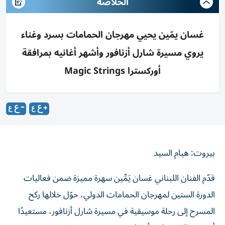
الخلاصه
غسان يمّين يحيي مهرجان الحمامات بسرد وغناء
يروي مسيرة شارل أزنافور وأشهر أغانيه بمرافقة
أوركسترا Magic Strings
بيروت: هيام السيد
قدّم الفنان اللبناني غسان يَمِّين سهرة مميزة ضمن فعاليات
الدورة الستين لمهرجان الحمامات الدولي، حوّل خلالها ركح
المسرح إلى رحلة موسيقية في مسيرة شارل أزنافور، مستعيدًا
أبرز محطات حياته وأغنياته.