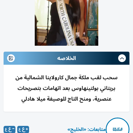
الخلاصه
سحب لقب ملكة جمال كارولاينا الشمالية من
بريتاني بولتينهاوس بعد اتهامات بتصريحات
عنصرية، ومنح التاج للوصيفة ميلا هادلي
متابعات: «الخليج»