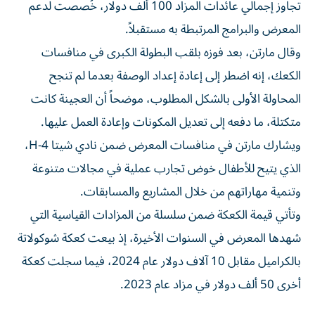
المعرض والبرامج المرتبطة به مستقبلاً.
وقال مارتن، بعد فوزه بلقب البطولة الكبرى في منافسات
الكعك، إنه اضطر إلى إعادة إعداد الوصفة بعدما لم تنجح
المحاولة الأولى بالشكل المطلوب، موضحاً أن العجينة كانت
متكتلة، ما دفعه إلى تعديل المكونات وإعادة العمل عليها.
ويشارك مارتن في منافسات المعرض ضمن نادي شيتا 4-H،
الذي يتيح للأطفال خوض تجارب عملية في مجالات متنوعة
وتنمية مهاراتهم من خلال المشاريع والمسابقات.
وتأتي قيمة الكعكة ضمن سلسلة من المزادات القياسية التي
شهدها المعرض في السنوات الأخيرة، إذ بيعت كعكة شوكولاتة
بالكراميل مقابل 10 آلاف دولار عام 2024، فيما سجلت كعكة
أخرى 50 ألف دولار في مزاد عام 2023.