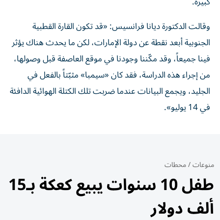
كبيرة.
وقالت الدكتورة ديانا فرانسيس: «قد تكون القارة القطبية
الجنوبية أبعد نقطة عن دولة الإمارات، لكن ما يحدث هناك يؤثر
فينا جميعاً، وقد مكّننا وجودنا في موقع العاصفة قبل وصولها،
من إجراء هذه الدراسة، فقد كان «سيمبا» مثبّتاً بالفعل في
الجليد، ويجمع البيانات عندما ضربت تلك الكتلة الهوائية الدافئة
في 14 يوليو».
منوعات
/
محطات
طفل 10 سنوات يبيع كعكة بـ15
ألف دولار