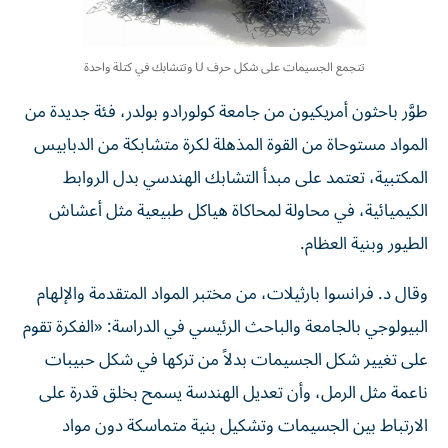
تتجمع الجسيمات على شكل حرف U وتتشابك في كتلة واحدة
طوَّر باحثون أمريكيون من جامعة كولورادو بولدر، فئة جديدة من
المواد مستوحاة من القوة المذهلة لكرة متشابكة من الدبابيس
المكتبية، تعتمد على مبدأ التشابك الهندسي بدل الروابط
الكيميائية، في محاولة لمحاكاة هياكل طبيعية مثل أعشاش
الطيور وبنية العظام.
وقال د. فرانسوا بارثيلات، من مختبر المواد المتقدمة والإلهام
البيولوجي بالجامعة والباحث الرئيسي في الدراسة: «الفكرة تقوم
على تغيير شكل الجسيمات بدلاً من تركها في شكل حبيبات
ناعمة مثل الرمل، وأن تعديل الهندسة يسمح بخلق قدرة على
الارتباط بين الجسيمات وتشكيل بنية متماسكة دون مواد