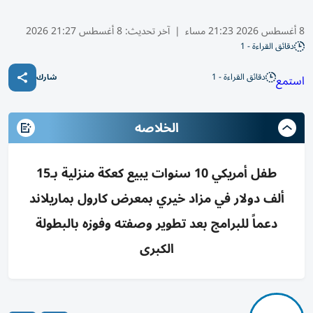
8 أغسطس 2026 21:23 مساء
|
آخر تحديث:
8 أغسطس 21:27 2026
دقائق القراءة - 1
دقائق القراءة - 1
استمع
شارك
الخلاصه
طفل أمريكي 10 سنوات يبيع كعكة منزلية بـ15
ألف دولار في مزاد خيري بمعرض كارول بماريلاند
دعماً للبرامج بعد تطوير وصفته وفوزه بالبطولة
الكبرى