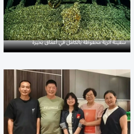
سفينة أثرية محفوظة بالكامل في أعماق بحيرة