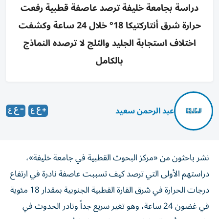
دراسة بجامعة خليفة ترصد عاصفة قطبية رفعت
حرارة شرق أنتاركتيكا 18° خلال 24 ساعة وكشفت
اختلاف استجابة الجليد والثلج لا ترصده النماذج
بالكامل
عبد الرحمن سعيد
نشر باحثون من «مركز البحوث القطبية في جامعة خليفة»،
دراستهم الأولى التي ترصد كيف تسببت عاصفة نادرة في ارتفاع
درجات الحرارة في شرق القارة القطبية الجنوبية بمقدار 18 مئوية
في غضون 24 ساعة، وهو تغير سريع جداً ونادر الحدوث في