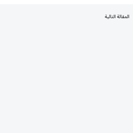
المقالة التالية
الأكثر قراءة
اليوم
7 أيام
30 يومًا