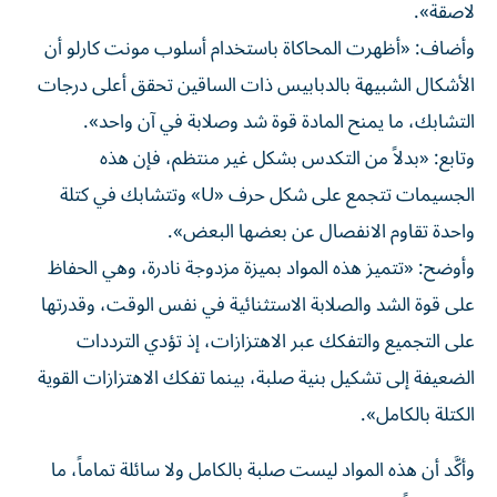
لاصقة».
وأضاف: «أظهرت المحاكاة باستخدام أسلوب مونت كارلو أن
الأشكال الشبيهة بالدبابيس ذات الساقين تحقق أعلى درجات
التشابك، ما يمنح المادة قوة شد وصلابة في آن واحد».
وتابع: «بدلاً من التكدس بشكل غير منتظم، فإن هذه
الجسيمات تتجمع على شكل حرف «U» وتتشابك في كتلة
واحدة تقاوم الانفصال عن بعضها البعض».
وأوضح: «تتميز هذه المواد بميزة مزدوجة نادرة، وهي الحفاظ
على قوة الشد والصلابة الاستثنائية في نفس الوقت، وقدرتها
على التجميع والتفكك عبر الاهتزازات، إذ تؤدي الترددات
الضعيفة إلى تشكيل بنية صلبة، بينما تفكك الاهتزازات القوية
الكتلة بالكامل».
وأكَّد أن هذه المواد ليست صلبة بالكامل ولا سائلة تماماً، ما