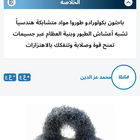
الخلاصة
باحثون بكولورادو طوروا مواد متشابكة هندسياً
تشبه أعشاش الطيور وبنية العظام عبر جسيمات
تمنح قوة وصلابة وتتفكك بالاهتزازات
محمد عز الدين