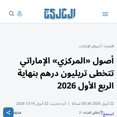
اقتصاد
/
أسواق الإمارات
أصول «المركزي» الإماراتي
تتخطى تريليون درهم بنهاية
الربع الأول 2026
22 أبريل 2026 00:36 صباحًا
|
آخر تحديث:
22 أبريل 13:16 2026
دقائق القراءة - 2
استمع
شارك