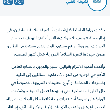
شيخة النقبي
حدّدت وزارة الداخلية 6 إرشادات أساسية لسلامة السائقين، في
إطار حملة «صيف بلا حوادث» التي أطلقتها بهدف الحد من
الحوادث المرورية، ورفع مستوى الوعي لدى مستخدمي الطرق،
ضمن جهودها لتعزيز السلامة المرورية خلال أشهر الصيف،
وأكدت أهمية الالتزام بقوانين السير والمرور، باعتباره العامل
الأهم في الوقاية من الحوادث، داعية السائقين إلى التقيد
بالسرعات المحدّدة، واتّباع التعليمات المرورية، خصوصاً في
ظل الظروف المناخية التي يشهدها فصل الصيف. وشدّدت
الوزارة على ضرورة أخذ فترات راحة كافية خلال الرحلات الطويلة،
لتجنب الإرهاق والتعب الذي قد يؤثر في تركيز السائق، إضافة