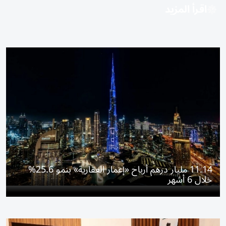
اقرأ المزيد
11.14 مليار درهم أرباح «إعمار العقارية» بنمو 25.6%
خلال 6 أشهر