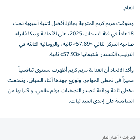
العام.
وتفوقت مريم كريم المتوجة بجائزة أفضل لاعبة آسيوية تحت
18عاماً في فئة السيدات 2025، على الألمانية ريبيكا فايرله
صاحبة المركز الثاني «57.89» ثانية، والرومانية الثالثة في
الترتيب ألكسندرا شتيفانيا «57.93» ثانية.
وأكد الاتحاد أن العداءة مريم كريم أظهرت مستوى تنافسياً
مميزاً في تخطي الحواجز، وتوزيع جهدها أثناء السباق، وتقدمت
بخطى ثابتة وواثقة لتصدر التصفيات برقم عالمي، واقترابها من
المنافسة على إحدى الميداليات.
الإمارات
/
أخبار الدار