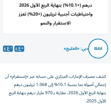
درهم (+10.1%) بنهاية الربع الأول 2026
واحتياطيات أجنبية تريليون (+20%) تعزز
الاستقرار والنمو
دبي: «الخليج»
كشف مصرف الإمارات المركزي على حسابه عبر «إنستغرام» أن
إجمالي أصوله نما بنسبة 10.1% إلى 1.068 تريليون درهم
بنهاية الربع الأول 2026، مقارنة بـ970 مليار درهم بنهاية الربع
الأول 2025.