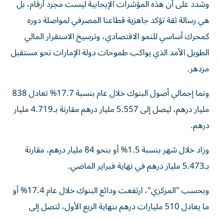
وشدد على أن هذه المؤشرات الإيجابية ليست مجرد أرقام، بل
هي رسالة ثقة تؤكد جاهزية قطاعنا المصرفي لمواصلة دوره
كمحرك أساسي للنمو الاقتصادي، وترسيخ الاستقرار المالي
الطويل الأمد الذي يواكب طموحات دولة الإمارات نحو مستقبل
مزدهر.
ونما إجمالي أصول البنوك خلال عام بنسبة 17.7% تعادل 838
مليار درهم، ليصل إلى 5.557 مليار درهم مقارنة بـ4.719 مليار
درهم.
وزاد خلال شهر بنسبة 1.5% أو بنحو 84 مليار درهم، مقارنة
بـ5.473 مليار درهم في نهاية فبراير الماضي.
وبحسب "المركزي"، ارتفعت ودائع البنوك خلال عام 17.4% أو
ما يعادل 510 مليارات درهم بنهاية الربع الأول، لتصل إلى