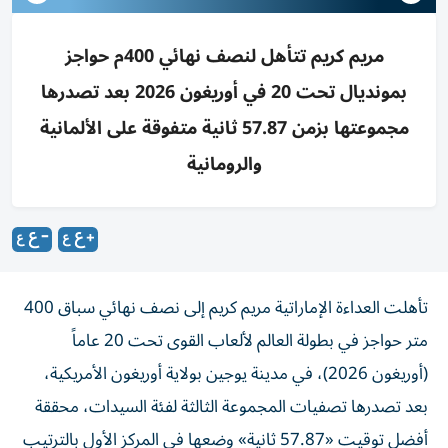
مريم كريم تتأهل لنصف نهائي 400م حواجز
بمونديال تحت 20 في أوريغون 2026 بعد تصدرها
مجموعتها بزمن 57.87 ثانية متفوقة على الألمانية
والرومانية
تأهلت العداءة الإماراتية مريم كريم إلى نصف نهائي سباق 400
متر حواجز في بطولة العالم لألعاب القوى تحت 20 عاماً
(أوريغون 2026)، في مدينة يوجين بولاية أوريغون الأمريكية،
بعد تصدرها تصفيات المجموعة الثالثة لفئة السيدات، محققة
أفضل توقيت «57.87 ثانية» وضعها في المركز الأول بالترتيب