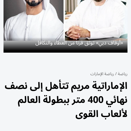
«أوقاف دبي» توثق قرناً من العطاء والتكافل
رياضة
/
رياضة الإمارات
الإماراتية مريم تتأهل إلى نصف
نهائي 400 متر ببطولة العالم
لألعاب القوى