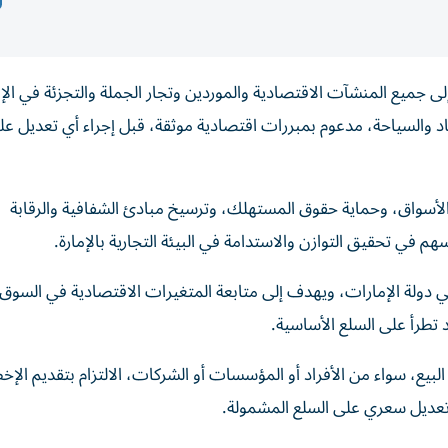
ى جميع المنشآت الاقتصادية والموردين وتجار الجملة والتجزئة في الإم
اد والسياحة، مدعوم بمبررات اقتصادية موثقة، قبل إجراء أي تعديل عل
 الأسواق، وحماية حقوق المستهلك، وترسيخ مبادئ الشفافية والرقابة
 في تحقيق التوازن والاستدامة في البيئة التجارية بالإمارة.
 في دولة الإمارات، ويهدف إلى متابعة المتغيرات الاقتصادية في السوق
طرأ على السلع الأساسية.
يع، سواء من الأفراد أو المؤسسات أو الشركات، الالتزام بتقديم الإخ
ي تعديل سعري على السلع المشمولة.