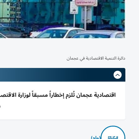
دائرة التنمية الاقتصادية في عجمان
س
(وام)