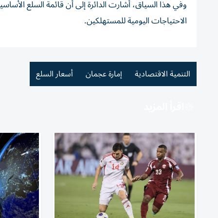
الاحتياجات اليومية للمستهلكين.
التنمية الاقتصادية
إمارة عجمان
أسعار السلع
اقرأ المزيد