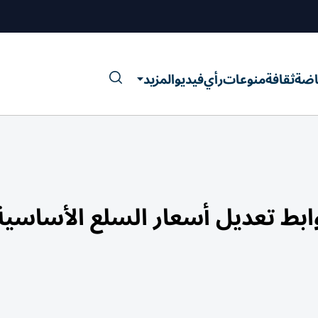
اضة
ثقافة
منوعات
رأي
فيديو
المزيد
بط تعديل أسعار السلع الأساسية