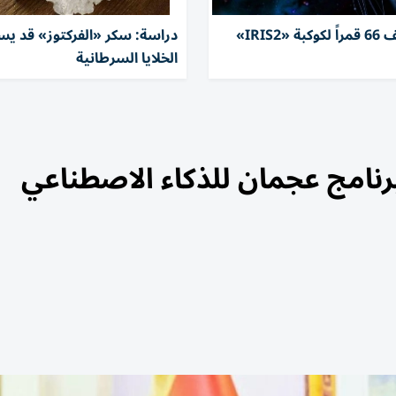
IRIS2»
دراسة: سكر «الفركتوز» قد يسه
الخلايا السرطانية
برنامج عجمان للذكاء الاصطناعي