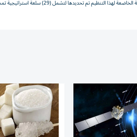
وفي هذا السياق، أشارت الدائرة إلى أن قائمة السلع الأساسية الخاضعة لهذا التنظيم تم تحديدها لتشمل (29) سلعة اس