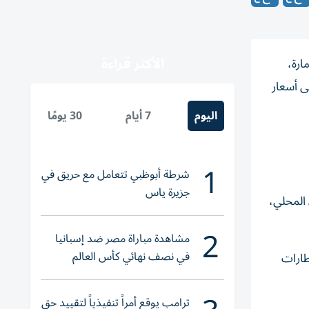
الأكثر قراءة
ارة،
ى أسعار
اليوم
7 أيام
30 يومًا
1
شرطة أبوظبي تتعامل مع حريق في
جزيرة ياس
 المحلي،
2
مشاهدة مباراة مصر ضد إسبانيا
في نصف نهائي كأس العالم
طارات
لناشئات اليد 2026
ترامب يوقع أمراً تنفيذياً لتقييد حق