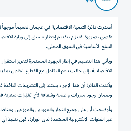
أصدرت دائرة التنمية الاقتصادية في عجمان تعميماً موجهاً إل
يقضي بضرورة الالتزام بتقديم إخطار مسبق إلى وزارة الاقتص
السلع الأساسية في السوق المحلي.
ويأتي هذا التعميم في إطار الجهود المستمرة لتعزيز استقرار
الاقتصادية، إلى جانب دعم التكامل مع القطاع الخاص بما يسهم
وأكدت الدائرة أن هذا الإجراء يستند إلى التشريعات النافذة
وضمان وجود مبررات واضحة وشفافة لأي تغيّرات سعرية قد ت
وأوضحت أن على جميع التجار والموردين والموزعين ومنافذ الب
عبر القنوات الإلكترونية المعتمدة لدى الوزارة، قبل تنفيذ أ