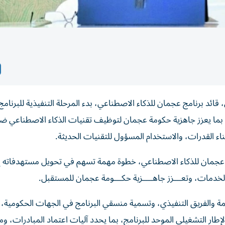
د برنامج عجمان للذكاء الاصطناعي، بدء المرحلة التنفيذية للبرنامج، إ
بما يعزز جاهزية حكومة عجمان لتوظيف تقنيات الذكاء الاصطناعي 
ء القدرات، والاستخدام المسؤول للتقنيات الحديثة.
امج عجمان للذكاء الاصطناعي، خطوة مهمة تسهم في تحويل مستهدفاته إ
لخدمات، وتعـــزز جاهــــزية حكـــومة عجمان للمستقبل.
كمة والفريق التنفيذي، وتسمية منسقي البرنامج في الجهات الحكومية، 
إطار التشغيلي الموحد للبرنامج، بما يحدد آليات اعتماد المبادرات، 