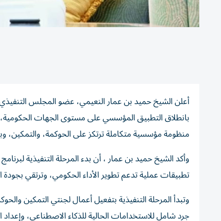
أعلن الشيخ حميد بن عمار النعيمي، عضو المجلس التنفيذي، قائ
بانطلاق التطبيق المؤسسي على مستوى الجهات الحكومية، 
منظومة مؤسسية متكاملة ترتكز على الحوكمة، والتمكين، وبنا
وأكد الشيخ حميد بن عمار ، أن بدء المرحلة التنفيذية لبرن
تطبيقات عملية تدعم تطوير الأداء الحكومي، وترتقي بجودة ا
وتبدأ المرحلة التنفيذية بتفعيل أعمال لجنتي التمكين والحو
جرد شامل للاستخدامات الحالية للذكاء الاصطناعي، وإعداد ال