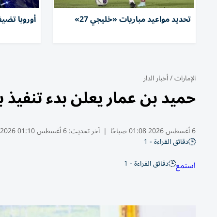
تحديد مواعيد مباريات «خليجي 27»
أوروبا تضيف 66 قمراً لكوكبة «
الإمارات
/
أخبار الدار
حميد بن عمار يعلن بدء تنفيذ 
6 أغسطس 2026 01:08 صباحًا
|
آخر تحديث:
6 أغسطس 01:10 2026
دقائق القراءة - 1
دقائق القراءة - 1
استمع