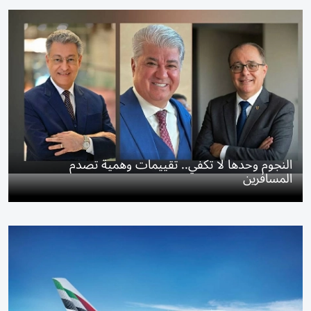
النجوم وحدها لا تكفي.. تقييمات وهمية تصدم
المسافرين