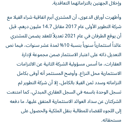
وإخلال الجهتين بالتزاماتهما التعاقدية.
وأظهرت أوراق الدعوى، أن المشتري أبرم اتفاقية شراء الفيلا مع
شركة التطوير الأولى عام 2017 مقابل 14.7 مليون درهم، قبل
أن يوقع الطرفان في عام 2021 تعديلاً للعقد يضمن للمشتري
عائداً استثمارياً سنوياً بنسبة 10% لمدة عشر سنوات، فيما نص
التعديل ذاته على اعتبار الاستثمار ضمن مجموعة لإدارة
العقارات، ما أسس مسؤولية الشركة الثانية عن الالتزامات
الاستثمارية محل النزاع. وأوضح المستثمر أنه أوفى بكامل
التزاماته وسدد ثمن الفيلا بالكامل، إلا أن شركة التطوير لم
تسجل الوحدة باسمه في السجل العقاري المبدئي، كما امتنعت
الشركتان عن سداد العوائد الاستثمارية المتفق عليها، ما دفعه
إلى اللجوء للقضاء للمطالبة بنقل الملكية والحصول على
مستحقاته.