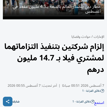
مطار دبي يتصدّر العالم بالسعة بـ4.5 مليون مقعد في
أغسطس
الإمارات
/
حوادث وقضايا
إلزام شركتين بتنفيذ التزاماتهما
لمشتري فيلا بـ 14.7 مليون
درهم
7 أغسطس 2026 00:51 صباحًا
|
آخر تحديث:
7 أغسطس 00:55 2026
دقائق القراءة - 1
دقائق القراءة - 1
استمع
شارك