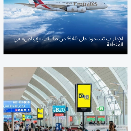
الإمارات تستحوذ على 40% من طلبيات «إيرباص» في
المنطقة