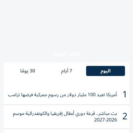
الأكثر قراءة
اليوم
7 أيام
30 يومًا
1
أمريكا تعيد 100 مليار دولار من رسوم جمركية فرضها ترامب
2
بث مباشر.. قرعة دوري أبطال إفريقيا والكونفدرالية موسم
2026-2027