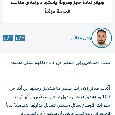
وتوفر إعادة حجز ومرونة واسترداد وإغلاق مكاتب
المدينة مؤقتاً
رامي معالي
دعت المسافرين إلى التحقق من حالة رحلاتهم بشكل مستمر
أكّدت طيران الإمارات استمرارها بتشغيل رحلاتها إلى أكثر من
100 وجهة دولية، وفق جدول تشغيل مخفّض، وأنها تراقب
تطورات الأوضاع بشكل مستمر، لتعديل جداولها التشغيلية تبعاً
للمتغيرات، مع التشديد على أن سلامة وأمن المسافرين