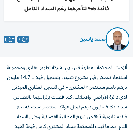
فائدة 5% لتأخرهما رغم السداد الكامل
محمد ياسين
ألزمت المحكمة العقارية في دبي، شركة تطوير عقاري ومجموعة
استثمار تعملان في مشروع شهير، بتسجيل فيلا بـ 14.7 مليون
درهم باسم مستثمر «المشتري» في السجل العقاري المبدئي
لدى دائرة الأراضي والأملاك، كما قضت بإلزامهما بالتضامن
سداد 6.37 مليون درهم تمثل عوائد استثمار مستحقة، مع
فائدة قانونية 5% من تاريخ المطالبة القضائية وحتى السداد
التام، بعدما ثبت للمحكمة سداد المشتري كامل قيمة الفيلا