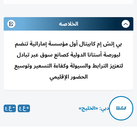
الخلاصه
بي إتش إم كابيتال أول مؤسسة إماراتية تنضم
لبورصة أستانا الدولية كصانع سوق عبر تبادل
لتعزيز الترابط والسيولة وكفاءة التسعير وتوسيع
الحضور الإقليمي
دبي: «الخليج»