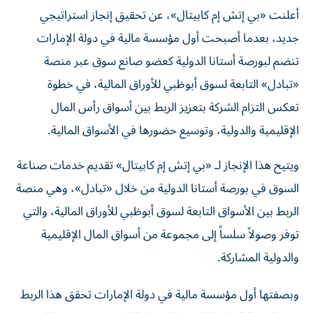
أعلنت «بي إتش إم كابيتال»، عن تحقيق إنجاز استراتيجي
جديد، بعدما أصبحت أول مؤسسة مالية في دولة الإمارات
تنضم لبورصة أستانا الدولية كعضو صانع سوق عبر منصة
«تبادل» التابعة لسوق أبوظبي للأوراق المالية، في خطوة
تعكس التزام الشركة بتعزيز الربط بين أسواق رأس المال
الإقليمية والدولية، وتوسيع حضورها في الأسواق المالية.
ويتيح هذا الإنجاز لـ «بي إتش إم كابيتال» تقديم خدمات صناعة
السوق في بورصة أستانا الدولية من خلال «تبادل»، وهي منصة
الربط بين الأسواق التابعة لسوق أبوظبي للأوراق المالية، والتي
توفر وصولاً سلساً إلى مجموعة من أسواق المال الإقليمية
والدولية المشاركة.
وبصفتها أول مؤسسة مالية في دولة الإمارات تحقق هذا الربط
تعزز الشركة قدراتها في مجال صناعة السوق، وتوسع نطاق