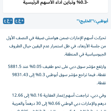
-0.3% وتباين أداء الأسهم الرئيسية
أبوظبي:\"الخليج\"
تحركت أسهم الإمارات ضمن هوامش ضيقة في النصف الأول
من جلسة الأربعاء، في ظل استمرار عدم اليقين حيال الظروف
الجيوسياسية في المنطقة.
وارتفع مؤشر سوق دبي على نحو طفيف 0.05% عند 5881.5
نقطة، فيما تراجع مؤشر سوق أبوظبي 0.3% إلى 9831.43
نقطة.
وفي دبي، تراجعت أسهم إعمار العقارية 0.16% إلى 12.66
درهم والإمارات دبي الوطني 0.66% إلى 30 درهماً والعربية