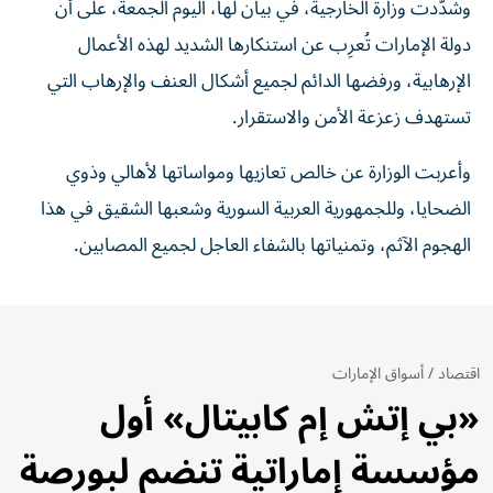
وشدّدت وزارة الخارجية، في بيان لها، اليوم الجمعة، على أن
دولة الإمارات تُعرِب عن استنكارها الشديد لهذه الأعمال
الإرهابية، ورفضها الدائم لجميع أشكال العنف والإرهاب التي
تستهدف زعزعة الأمن والاستقرار.
وأعربت الوزارة عن خالص تعازيها ومواساتها لأهالي وذوي
الضحايا، وللجمهورية العربية السورية وشعبها الشقيق في هذا
الهجوم الآثم، وتمنياتها بالشفاء العاجل لجميع المصابين.
اقتصاد
/
أسواق الإمارات
«بي إتش إم كابيتال» أول
مؤسسة إماراتية تنضم لبورصة