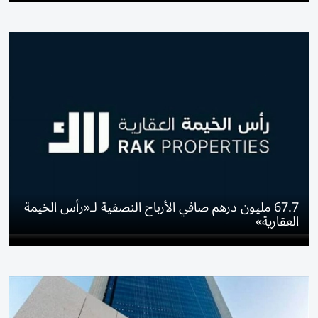
67.7 مليون درهم صافي الأرباح النصفية لـ«رأس الخيمة
العقارية»