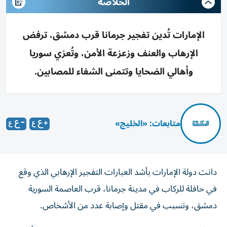
الخلاصه
الإمارات تُدين تفجير جرمانا قرب دمشق، ترفض
الإرهاب والعنف وزعزعة الأمن، وتُعزي سوريا
وأهالي الضحايا وتتمنى الشفاء للمصابين.
متابعات: «الخليج»
دانت دولة الإمارات بأشد العبارات التفجير الإرهابي الذي وقع
في حافلة للركاب في مدينة جرمانا، قرب العاصمة السورية
دمشق، وتسبب في مقتل وإصابة عدد من الأشخاص.