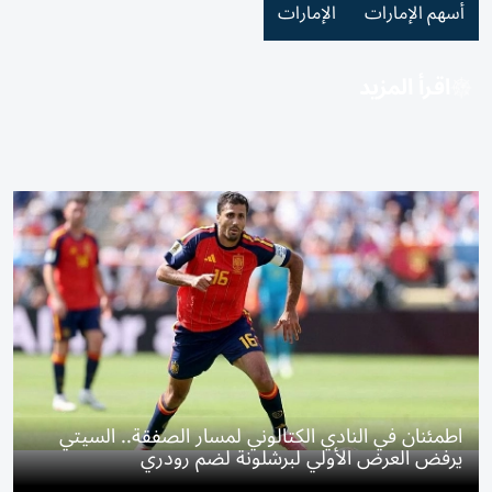
أسهم الإمارات
الإمارات
اقرأ المزيد
اطمئنان في النادي الكتالوني لمسار الصفقة.. السيتي
يرفض العرض الأولي لبرشلونة لضم رودري