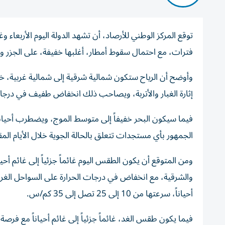
توقع المركز الوطني للأرصاد، أن تشهد الدولة اليوم الأربعاء
فترات، مع احتمال سقوط أمطار، أغلبها خفيفة، على الجزر 
وأوضح أن الرياح ستكون شمالية شرقية إلى شمالية غربية، خفي
إثارة الغبار والأتربة، ويصاحب ذلك انخفاض طفيف في درجات
فيما سيكون البحر خفيفاً إلى متوسط الموج، ويضطرب أحياناً غ
الجمهور بأي مستجدات تتعلق بالحالة الجوية خلال الأيام المق
ومن المتوقع أن يكون الطقس اليوم غائماً جزئياً إلى غائم أ
والشرقية، مع انخفاض في درجات الحرارة على السواحل الغربي
أحياناً، سرعتها من 10 إلى 25 تصل إلى 35 كم/س.
فيما يكون طقس الغد، غائماً جزئياً إلى غائم أحياناً مع ف