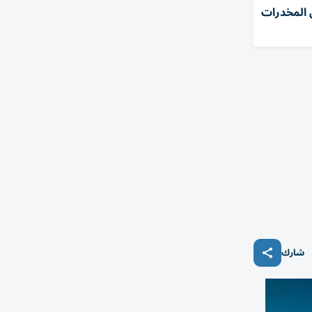
 المخدرات
شارك