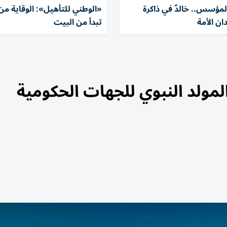
 المؤسس.. خالدٌ في ذاكرة
«الوطني للتأهيل»: الوقاية من
ان الأمة
تبدأ من البيت
عطلة المولد النبوي للجهات الحكومية