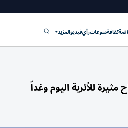
اضة
ثقافة
منوعات
رأي
فيديو
المزيد
ثيرة للأتربة اليوم وغداً