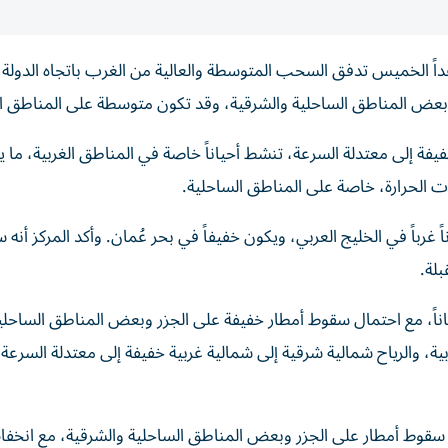
 وغداً الخميس تدفق السحب المتوسطة والعالية من الغرب باتجاه الدولة
وبعض المناطق الساحلية والشرقية، وقد تكون متوسطة على المناطق ال
فة إلى معتدلة السرعة، تنشط أحياناً خاصة في المناطق الغربية، ما ي
 الحرارة، خاصة على المناطق الساحلية.
رباً في الخليج العربي، ويكون خفيفاً في بحر عُمان. وأكد المركز أنه 
بلة.
حياناً، مع احتمال سقوط أمطار خفيفة على الجزر وبعض المناطق الساحلي
ة، والرياح شمالية شرقية إلى شمالية غربية خفيفة إلى معتدلة السرعة
رصة سقوط أمطار على الجزر وبعض المناطق الساحلية والشرقية، مع انخف