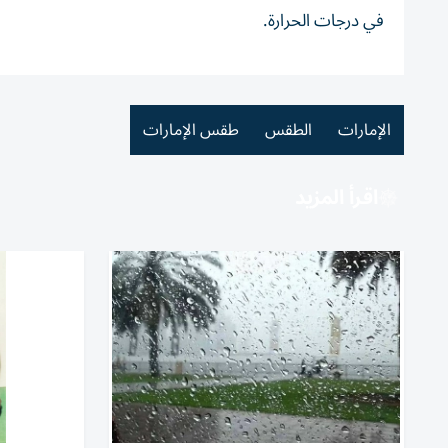
في درجات الحرارة.
الإمارات
الطقس
طقس الإمارات
اقرأ المزيد