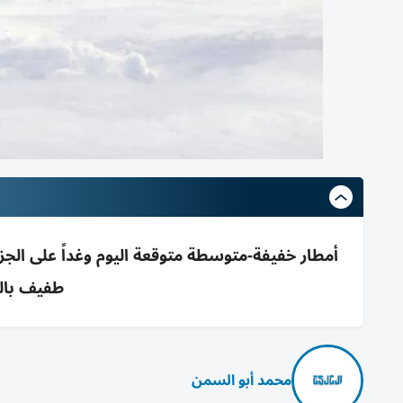
أمطار خفيفة-متوسطة متوقعة اليوم وغداً على الجز
طفيف بال
محمد أبو السمن