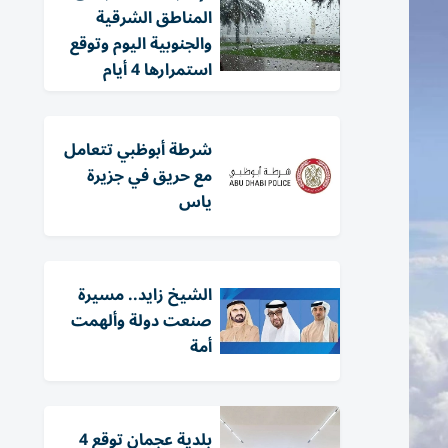
المناطق الشرقية
والجنوبية اليوم وتوقع
استمرارها 4 أيام
شرطة أبوظبي تتعامل
مع حريق في جزيرة
ياس
الشيخ زايد.. مسيرة
صنعت دولة وألهمت
أمة
بلدية عجمان توقع 4