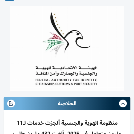
الخلاصة
منظومة الهوية والجنسية أنجزت خدمات لـ11
مليون متعامل في 2025، ألغت 432 مليون طلب