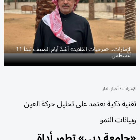
الإمارات.. «مرخيات القلايد» أشدّ أيام الصيف تبدأ 11
أغسطس
الإمارات
/
أخبار الدار
تقنية ذكية تعتمد على تحليل حركة العين
وبيانات النمو
«جامعة دبي» تطور أداة