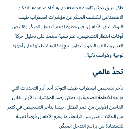
طوّر فريق بحثي تقوده «جامعة دبي» أداة مدعومة بالذكاء
الاصطناعي للكشف المبكّر عن مؤشرات اضطراب طيف
التوحّد لدى الأطفال، في خطوة تدعم التدخل المبكّر وتقليص
أوقات انتظار التشخيص، عبر تقنية تعتمد على تحليل حركة
العين وبيانات النمو والتطور، مع إمكانية تشغيلها على أجهزة
لوحية وهواتف ذكية.
تحدٍّ عالمي
تأخر تشخيص اضطراب طيف التوحّد أحد أبرز التحديات التي
تواجه الأنظمة الصحية، إذ يمكن رصد المؤشرات الأولى خلال
العامين الأولين من عمر الطفل، بينما يتأخر التشخيص في كثير
من الحالات حتى سن الرابعة، ما يحرم الأطفال فرصاً ثمينة
للاستفادة من برامج التدخل المبكّر.