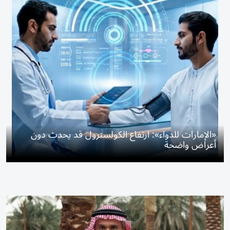
«الإمارات للدواء»: ارتفاع الكولسترول قد يحدث دون
أعراض واضحة