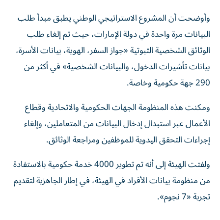
وأوضحت أن المشروع الاستراتيجي الوطني يطبق مبدأ طلب
البيانات مرة واحدة في دولة الإمارات، حيث تم إلغاء طلب
الوثائق الشخصية الثبوتية «جواز السفر، الهوية، بيانات الأسرة،
بيانات تأشيرات الدخول، والبيانات الشخصية» في أكثر من
290 جهة حكومية وخاصة.
ومكنت هذه المنظومة الجهات الحكومية والاتحادية وقطاع
الأعمال عبر استبدال إدخال البيانات من المتعاملين، وإلغاء
إجراءات التحقق اليدوية للموظفين ومراجعة الوثائق.
ولفتت الهيئة إلى أنه تم تطوير 4000 خدمة حكومية بالاستفادة
من منظومة بيانات الأفراد في الهيئة، في إطار الجاهزية لتقديم
تجربة «7 نجوم».