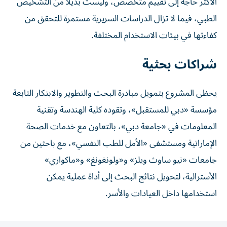
الأكثر حاجة إلى تقييم متخصص، وليست بديلاً من التشخيص
الطبي، فيما لا تزال الدراسات السريرية مستمرة للتحقق من
كفاءتها في بيئات الاستخدام المختلفة.
شراكات بحثية
يحظى المشروع بتمويل مبادرة البحث والتطوير والابتكار التابعة
مؤسسة «دبي للمستقبل»، وتقوده كلية الهندسة وتقنية
المعلومات في «جامعة دبي»، بالتعاون مع خدمات الصحة
الإماراتية ومستشفى «الأمل للطب النفسي»، مع باحثين من
جامعات «نيو ساوث ويلز» و«ولونغونغ» و«ماكواري»
الأسترالية، لتحويل نتائج البحث إلى أداة عملية يمكن
استخدامها داخل العيادات والأسر.