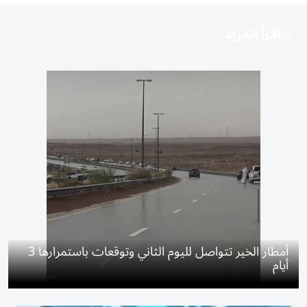
اقرأ المزيد
أمطار الخير تتواصل لليوم الثاني وتوقعات باستمرارها 3
أيام