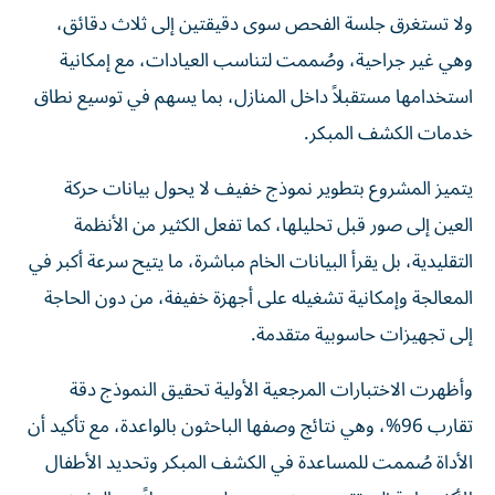
ولا تستغرق جلسة الفحص سوى دقيقتين إلى ثلاث دقائق،
وهي غير جراحية، وصُممت لتناسب العيادات، مع إمكانية
استخدامها مستقبلاً داخل المنازل، بما يسهم في توسيع نطاق
خدمات الكشف المبكر.
يتميز المشروع بتطوير نموذج خفيف لا يحول بيانات حركة
العين إلى صور قبل تحليلها، كما تفعل الكثير من الأنظمة
التقليدية، بل يقرأ البيانات الخام مباشرة، ما يتيح سرعة أكبر في
المعالجة وإمكانية تشغيله على أجهزة خفيفة، من دون الحاجة
إلى تجهيزات حاسوبية متقدمة.
وأظهرت الاختبارات المرجعية الأولية تحقيق النموذج دقة
تقارب 96%، وهي نتائج وصفها الباحثون بالواعدة، مع تأكيد أن
الأداة صُممت للمساعدة في الكشف المبكر وتحديد الأطفال