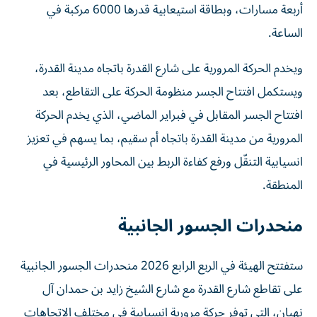
أربعة مسارات، وبطاقة استيعابية قدرها 6000 مركبة في
الساعة.
ويخدم الحركة المرورية على شارع القدرة باتجاه مدينة القدرة،
ويستكمل افتتاح الجسر منظومة الحركة على التقاطع، بعد
افتتاح الجسر المقابل في فبراير الماضي، الذي يخدم الحركة
المرورية من مدينة القدرة باتجاه أم سقيم، بما يسهم في تعزيز
انسيابية التنقّل ورفع كفاءة الربط بين المحاور الرئيسية في
المنطقة.
منحدرات الجسور الجانبية
ستفتتح الهيئة في الربع الرابع 2026 منحدرات الجسور الجانبية
على تقاطع شارع القدرة مع شارع الشيخ زايد بن حمدان آل
نهيان، التي توفر حركة مرورية انسيابية في مختلف الاتجاهات