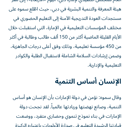
هيئة المعرفة والتنمية البشرية في دبي، حيث اطّلع سموه على
مستجدات العودة التدريجية الآمنة إلى التعليم الحضوري في
مختلف المؤسسات التعليمية في الإمارة، التي استقبلت خلال
الأيام القليلة الماضية أكثر من 150 ألف طالب وطالبة في أكثر
من 450 مؤسسة تعليمية، وذلك وفق أعلى درجات الجاهزية،
وضمن إرشادات السلامة الشاملة لاستقبال الطلبة والكوادر
التعليمية والإدارية.
الإنسان أساس التنمية
وقال سموه: نؤمن في دولة الإمارات بأن الإنسان هو أساس
التنمية، وصانع نهضتها وريادتها عالمياً. لقد نجحت دولة
الإمارات في بناء نموذج تنموي وحضاري متفرد، ووضعت
قيادتنا الرشيدة التعليم في صدارة الأولويات باعتباره الركيزة