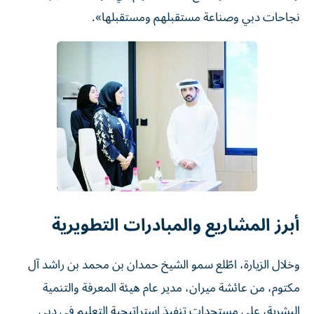
نجاحات دبي وصناعة مستقبلهم ومستقبلها».
أبرز المشاريع والمبادرات التطويرية
وخلال الزيارة، اطّلع سمو الشيخ حمدان بن محمد بن راشد آل
مكتوم، من عائشة ميران، مدير عام هيئة المعرفة والتنمية
البشرية، على مستجدات تنفيذ استراتيجية التعليم في دبي