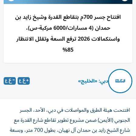
افتتاح جسر 700م بتقاطع القدرة وشيخ زايد بن
حمدان (4 مسارات/6000 مركبة-س)،
واستكمالات 2026 ترفع السعة وتقلل الانتظار
85%
دبي: «الخليج»
افتتحت هيئة الطرق والمواصلات في دبي، الأحد، الجسر
الجنوبي (الأيمن) ضمن مشروع تطوير تقاطع شارع القدرة مع
شارع الشيخ زايد بن حمدان آل نهيان، بطول 700 متر، وبسعة