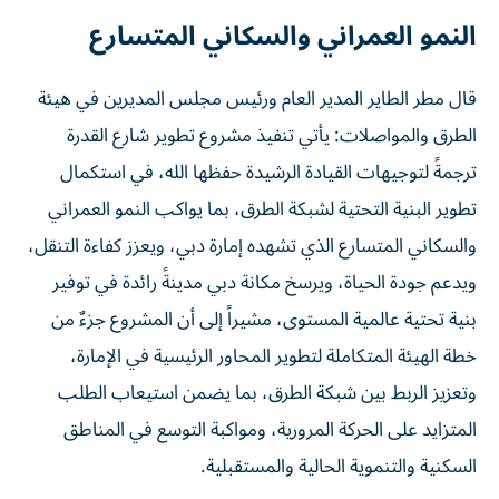
النمو العمراني والسكاني المتسارع
قال مطر الطاير المدير العام ورئيس مجلس المديرين في هيئة
الطرق والمواصلات: يأتي تنفيذ مشروع تطوير شارع القدرة
ترجمةً لتوجيهات القيادة الرشيدة حفظها الله، في استكمال
تطوير البنية التحتية لشبكة الطرق، بما يواكب النمو العمراني
والسكاني المتسارع الذي تشهده إمارة دبي، ويعزز كفاءة التنقل،
ويدعم جودة الحياة، ويرسخ مكانة دبي مدينةً رائدة في توفير
بنية تحتية عالمية المستوى، مشيراً إلى أن المشروع جزءٌ من
خطة الهيئة المتكاملة لتطوير المحاور الرئيسية في الإمارة،
وتعزيز الربط بين شبكة الطرق، بما يضمن استيعاب الطلب
المتزايد على الحركة المرورية، ومواكبة التوسع في المناطق
السكنية والتنموية الحالية والمستقبلية.