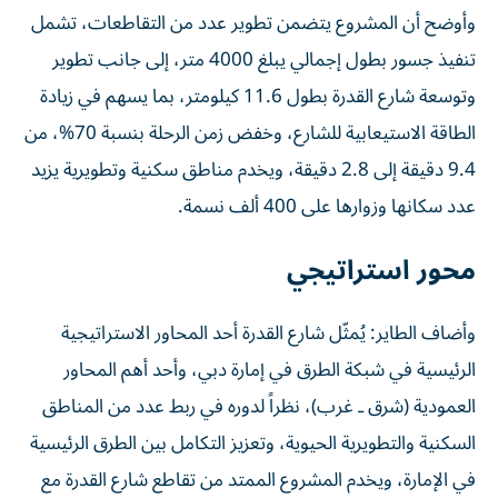
وأوضح أن المشروع يتضمن تطوير عدد من التقاطعات، تشمل
تنفيذ جسور بطول إجمالي يبلغ 4000 متر، إلى جانب تطوير
وتوسعة شارع القدرة بطول 11.6 كيلومتر، بما يسهم في زيادة
الطاقة الاستيعابية للشارع، وخفض زمن الرحلة بنسبة 70%، من
9.4 دقيقة إلى 2.8 دقيقة، ويخدم مناطق سكنية وتطويرية يزيد
عدد سكانها وزوارها على 400 ألف نسمة.
محور استراتيجي
وأضاف الطاير: يُمثّل شارع القدرة أحد المحاور الاستراتيجية
الرئيسية في شبكة الطرق في إمارة دبي، وأحد أهم المحاور
العمودية (شرق ـ غرب)، نظراً لدوره في ربط عدد من المناطق
السكنية والتطويرية الحيوية، وتعزيز التكامل بين الطرق الرئيسية
في الإمارة، ويخدم المشروع الممتد من تقاطع شارع القدرة مع