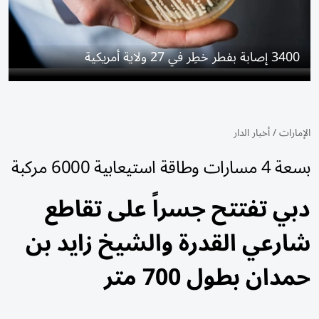
3400 إصابة بفطر خطِر في 27 ولاية أمريكية
الإمارات
/
أخبار الدار
بسعة 4 مسارات وطاقة استيعابية 6000 مركبة
دبي تفتتح جسراً على تقاطع
شارعي القدرة والشيخ زايد بن
حمدان بطول 700 متر