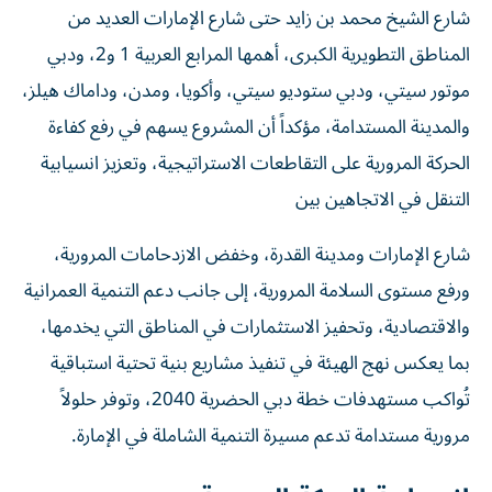
شارع الشيخ محمد بن زايد حتى شارع الإمارات العديد من
المناطق التطويرية الكبرى، أهمها المرابع العربية 1 و2، ودبي
موتور سيتي، ودبي ستوديو سيتي، وأكويا، ومدن، وداماك هيلز،
والمدينة المستدامة، مؤكداً أن المشروع يسهم في رفع كفاءة
الحركة المرورية على التقاطعات الاستراتيجية، وتعزيز انسيابية
التنقل في الاتجاهين بين
شارع الإمارات ومدينة القدرة، وخفض الازدحامات المرورية،
ورفع مستوى السلامة المرورية، إلى جانب دعم التنمية العمرانية
والاقتصادية، وتحفيز الاستثمارات في المناطق التي يخدمها،
بما يعكس نهج الهيئة في تنفيذ مشاريع بنية تحتية استباقية
تُواكب مستهدفات خطة دبي الحضرية 2040، وتوفر حلولاً
مرورية مستدامة تدعم مسيرة التنمية الشاملة في الإمارة.