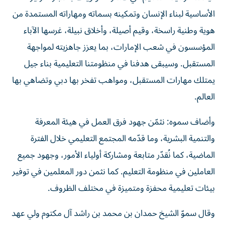
الأساسية لبناء الإنسان وتمكينه بسماته ومهاراته المستمدة من
هوية وطنية راسخة، وقيم أصيلة، وأخلاق نبيلة، غرسها الآباء
المؤسسون في شعب الإمارات، بما يعزز جاهزيته لمواجهة
المستقبل. وسيبقى هدفنا في منظومتنا التعليمية بناء جيل
يمتلك مهارات المستقبل، ومواهب تفخر بها دبي وتضاهي بها
العالم.
وأضاف سموه: نثمّن جهود فرق العمل في هيئة المعرفة
والتنمية البشرية، وما قدّمه المجتمع التعليمي خلال الفترة
الماضية، كما نُقدّر متابعة ومشاركة أولياء الأمور، وجهود جميع
العاملين في منظومة التعليم. كما نثمن دور المعلمين في توفير
بيئات تعليمية محفزة ومتميزة في مختلف الظروف.
وقال سموّ الشيخ حمدان بن محمد بن راشد آل مكتوم ولي عهد