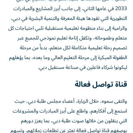
2033 في عامها الثاني، إلى جانب أبرز المشاريع والمبادرات
التطويرية التي تقودها هيئة المعرفة والتنمية البشرية في دبي،
والرامية إلى بناء منظومة تعليمية مستقبلية تلبي احتياجات كل
متعلم وطموحاته، وتكفل إتاحة تعليم نموذجي للجميع عبر
تصميم رحلة تعليمية متكاملة لكل متعلم، بدءاً من مرحلة
الطفولة المبكرة إلى مرحلة التعليم العالي وما بعده، بما يؤهلهم
ليكونوا شركاء فاعلين في صناعة مستقبل دبي.
قناة تواصل فعالة
والتقى سموه، خلال الزيارة، أعضاء مجلس طلبة دبي، حيث
استمع إلى أفكارهم، واطلع على أبرز المبادرات والمشروعات
التي ينقلون من خلالها صوت طلبة دبي، بما يعزز دورهم
بوصفهم قناة تواصل فعالة تعبّر عن تطلعات زملائهم، وتسهم