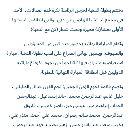
تختتم بطولة النخبة لحرس الرئاسة لكرة قدم الصالات، الأحد،
في مجمع ند الشبا الرياضي في دبي، والتي انطلقت نسختها
الأولى بمشاركة مميزة وتحت شعار (كن مع النخبة).
وتقام المباراة النهائية بحضور عدد كبير من المسؤولين
والضيوف، ويسبق نهائي الصراع على لقب بطولة النخبة، مباراة
استعراضية يشارك فيها 42 نجماً من نجوم الكرة الإماراتية
الدوليين قبل انطلاقة المباراة النهائية للبطولة.
وتضم قائمة نجوم الزمن الجميل: نجم القرن عدنان الطلياني،
خليل غانم، عبدالرحمن محمد، خالد إسماعيل، عبدالرحمن
الحداد، إبراهيم مير، عيسى مير، ناصر خميس، فاروق
عبدالرحمن، محمد سالم رضوان، محمد علي أحمد، منذر علي،
بخيت سعد، عبدالقادر حسن، زهير بخيت، فهد عبدالرحمن،