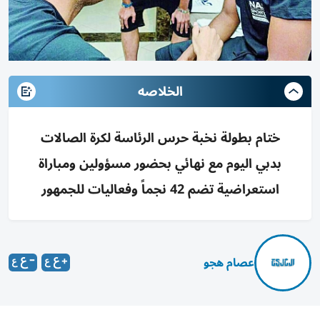
الخلاصه
ختام بطولة نخبة حرس الرئاسة لكرة الصالات
بدبي اليوم مع نهائي بحضور مسؤولين ومباراة
استعراضية تضم 42 نجماً وفعاليات للجمهور
عصام هجو