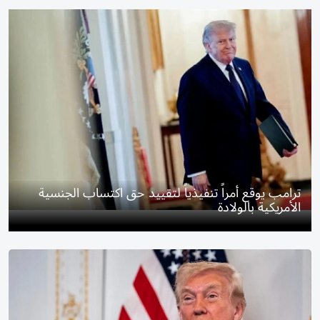
ترامب يوقع أمراً تنفيذياً لتقييد حق اكتساب الجنسية
الأمريكية بالولادة