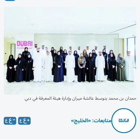
حمدان بن محمد يتوسط عائشة ميران وإدارة هيئة المعرفة في دبي
متابعات: «الخليج»