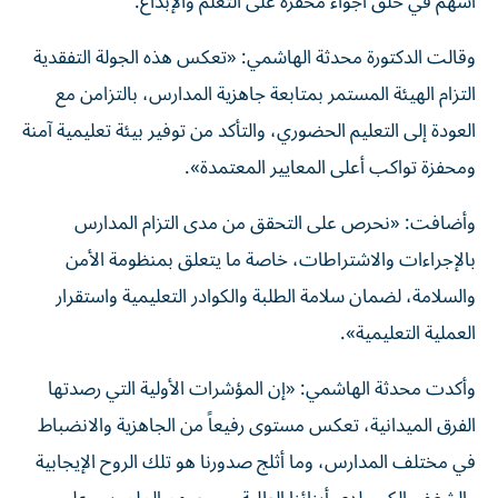
أسهم في خلق أجواء محفزة على التعلم والإبداع.
وقالت الدكتورة محدثة الهاشمي: «تعكس هذه الجولة التفقدية
التزام الهيئة المستمر بمتابعة جاهزية المدارس، بالتزامن مع
العودة إلى التعليم الحضوري، والتأكد من توفير بيئة تعليمية آمنة
ومحفزة تواكب أعلى المعايير المعتمدة».
وأضافت: «نحرص على التحقق من مدى التزام المدارس
بالإجراءات والاشتراطات، خاصة ما يتعلق بمنظومة الأمن
والسلامة، لضمان سلامة الطلبة والكوادر التعليمية واستقرار
العملية التعليمية».
وأكدت محدثة الهاشمي: «إن المؤشرات الأولية التي رصدتها
الفرق الميدانية، تعكس مستوى رفيعاً من الجاهزية والانضباط
في مختلف المدارس، وما أثلج صدورنا هو تلك الروح الإيجابية