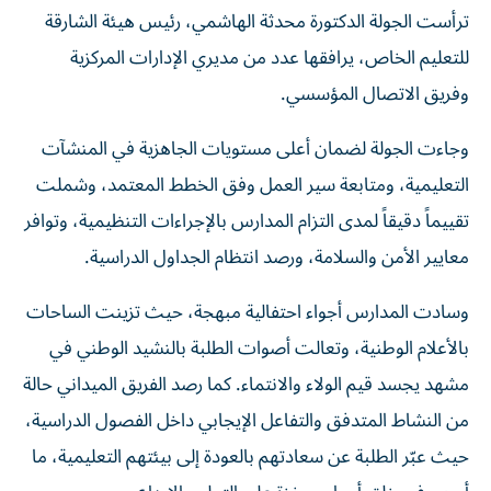
ترأست الجولة الدكتورة محدثة الهاشمي، رئيس هيئة الشارقة
للتعليم الخاص، يرافقها عدد من مديري الإدارات المركزية
وفريق الاتصال المؤسسي.
وجاءت الجولة لضمان أعلى مستويات الجاهزية في المنشآت
التعليمية، ومتابعة سير العمل وفق الخطط المعتمد، وشملت
تقييماً دقيقاً لمدى التزام المدارس بالإجراءات التنظيمية، وتوافر
معايير الأمن والسلامة، ورصد انتظام الجداول الدراسية.
وسادت المدارس أجواء احتفالية مبهجة، حيث تزينت الساحات
بالأعلام الوطنية، وتعالت أصوات الطلبة بالنشيد الوطني في
مشهد يجسد قيم الولاء والانتماء. كما رصد الفريق الميداني حالة
من النشاط المتدفق والتفاعل الإيجابي داخل الفصول الدراسية،
حيث عبّر الطلبة عن سعادتهم بالعودة إلى بيئتهم التعليمية، ما