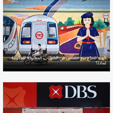
الهند تسرّع بيع حصص في الشركات المملوكة للحكومة..
لماذا؟