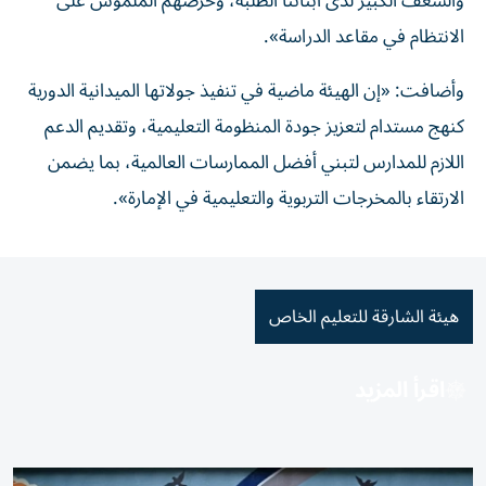
والشغف الكبير لدى أبنائنا الطلبة، وحرصهم الملموس على
الانتظام في مقاعد الدراسة».
وأضافت: «إن الهيئة ماضية في تنفيذ جولاتها الميدانية الدورية
كنهج مستدام لتعزيز جودة المنظومة التعليمية، وتقديم الدعم
اللازم للمدارس لتبني أفضل الممارسات العالمية، بما يضمن
الارتقاء بالمخرجات التربوية والتعليمية في الإمارة».
هيئة الشارقة للتعليم الخاص
اقرأ المزيد