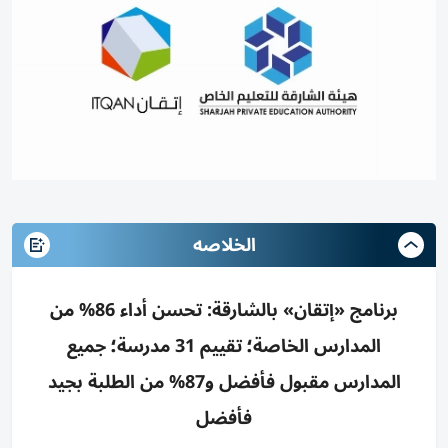
الخلاصه
برنامج «إتقان» بالشارقة: تحسن أداء 86% من
المدارس الخاصة؛ تقييم 31 مدرسة؛ جميع
المدارس مقبول فأفضل و87% من الطلبة بجيد
فأفضل