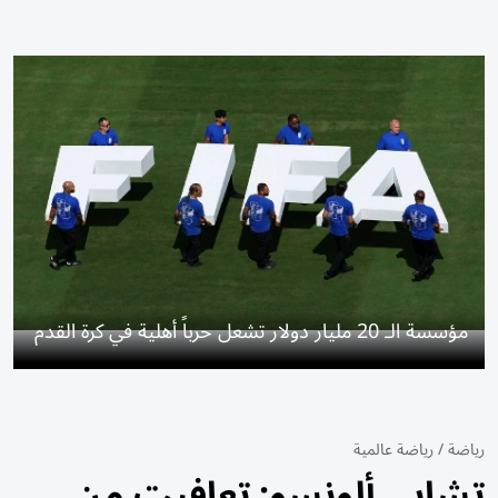
مؤسسة الـ 20 مليار دولار تشعل حرباً أهلية في كرة القدم
رياضة
/
رياضة عالمية
تشابي ألونسو: تعافيت من