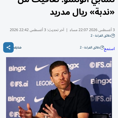
«ندبة» ريال مدريد
3 أغسطس 2026 22:07 مساء
|
آخر تحديث:
3 أغسطس 22:42 2026
دقائق القراءة - 2
دقائق القراءة - 2
استمع
شارك