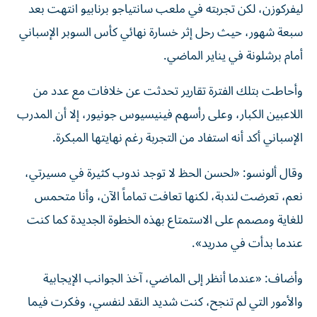
ليفركوزن، لكن تجربته في ملعب سانتياجو برنابيو انتهت بعد
سبعة شهور، حيث رحل إثر خسارة نهائي كأس السوبر الإسباني
أمام برشلونة في يناير الماضي.
وأحاطت بتلك الفترة تقارير تحدثت عن خلافات مع عدد من
اللاعبين الكبار، وعلى رأسهم فينيسيوس جونيور، إلا أن المدرب
الإسباني أكد أنه استفاد من التجربة رغم نهايتها المبكرة.
وقال ألونسو: «لحسن الحظ لا توجد ندوب كثيرة في مسيرتي،
نعم، تعرضت لندبة، لكنها تعافت تماماً الآن، وأنا متحمس
للغاية ومصمم على الاستمتاع بهذه الخطوة الجديدة كما كنت
عندما بدأت في مدريد».
وأضاف: «عندما أنظر إلى الماضي، آخذ الجوانب الإيجابية
والأمور التي لم تنجح، كنت شديد النقد لنفسي، وفكرت فيما