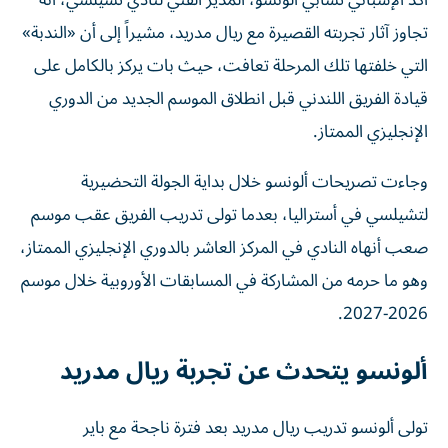
أكد الإسباني تشابي ألونسو، المدير الفني لنادي تشيلسي، أنه
تجاوز آثار تجربته القصيرة مع ريال مدريد، مشيراً إلى أن «الندبة»
التي خلفتها تلك المرحلة تعافت، حيث بات يركز بالكامل على
قيادة الفريق اللندني قبل انطلاق الموسم الجديد من الدوري
الإنجليزي الممتاز.
وجاءت تصريحات ألونسو خلال بداية الجولة التحضيرية
لتشيلسي في أستراليا، بعدما تولى تدريب الفريق عقب موسم
صعب أنهاه النادي في المركز العاشر بالدوري الإنجليزي الممتاز،
وهو ما حرمه من المشاركة في المسابقات الأوروبية خلال موسم
2026-2027.
ألونسو يتحدث عن تجربة ريال مدريد
تولى ألونسو تدريب ريال مدريد بعد فترة ناجحة مع باير