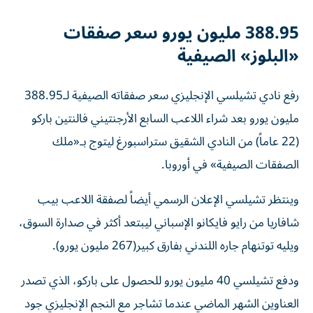
388.95 مليون يورو سعر صفقات
«البلوز» الصيفية
رفع نادي تشيلسي الإنجليزي سعر صفقاته الصيفية لـ388.95
مليون يورو بعد شراء اللاعب السابع الأرجنتيني فالنتين باركو
(22 عاماً) من النادي الشقيق ستراسبورغ ليتوج بـ«ملك
الصفقات الصيفية» في أوروبا.
وينتظر تشيلسي الإعلان الرسمي أيضاً لصفقة اللاعب بيب
شافاريا من رايو فايكانو الإسباني ليبتعد أكثر في صدارة السوق،
ويليه توتنهام جاره اللندني بفارق كبير(267 مليون يورو).
ودفع تشيلسي 40 مليون يورو للحصول على باركو، الذي تصدر
العناوين الشهر الماضي عندما تشاجر مع النجم الإنجليزي جود