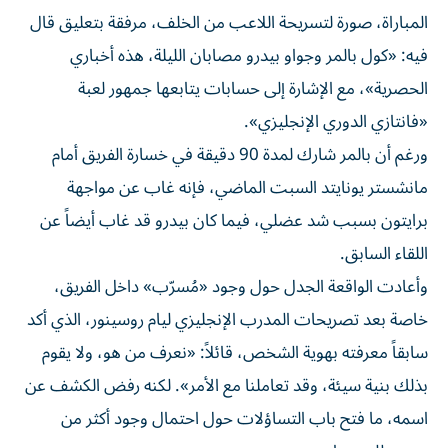
المباراة، صورة لتسريحة اللاعب من الخلف، مرفقة بتعليق قال
فيه: «كول بالمر وجواو بيدرو مصابان الليلة، هذه أخباري
الحصرية»، مع الإشارة إلى حسابات يتابعها جمهور لعبة
«فانتازي الدوري الإنجليزي».
ورغم أن بالمر شارك لمدة 90 دقيقة في خسارة الفريق أمام
مانشستر يونايتد السبت الماضي، فإنه غاب عن مواجهة
برايتون بسبب شد عضلي، فيما كان بيدرو قد غاب أيضاً عن
اللقاء السابق.
وأعادت الواقعة الجدل حول وجود «مُسرّب» داخل الفريق،
خاصة بعد تصريحات المدرب الإنجليزي ليام روسينور، الذي أكد
سابقاً معرفته بهوية الشخص، قائلاً: «نعرف من هو، ولا يقوم
بذلك بنية سيئة، وقد تعاملنا مع الأمر». لكنه رفض الكشف عن
اسمه، ما فتح باب التساؤلات حول احتمال وجود أكثر من