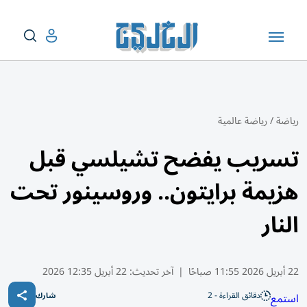
رياضة
/
رياضة عالمية
تسريب يفضح تشيلسي قبل
هزيمة برايتون.. وروسينور تحت
النار
22 أبريل 2026 11:55 صباحًا
|
آخر تحديث:
22 أبريل 12:35 2026
دقائق القراءة - 2
استمع
شارك