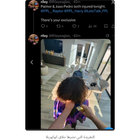
التغريدة التي نشرها حلاق كوكوريلا