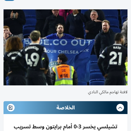
لافتة تهاجم مالكي النادي
الخلاصة
تشيلسي يخسر 3-0 أمام برايتون وسط تسريب