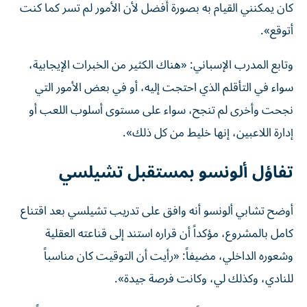
كان يمكنني القيام به بصورة أفضل لأن الأمور لم تسر كما كنت
أتوقع».
وتابع المدرب الإسباني: «هناك الكثير من الخبرات الإيجابية،
سواء في التأقلم الذي احتجت إليه، أو في بعض الأمور التي
نجحت وأخرى لم تنجح، سواء على مستوى أسلوب اللعب أو
إدارة اللاعبين، إنها خليط من كل ذلك».
تفاؤل ألونسو بمستقبل تشيلسي
أوضح تشابي ألونسو أنه وافق على تدريب تشيلسي بعد اقتناع
كامل بالمشروع، مؤكداً أن قراره استند إلى قناعته العقلية
وشعوره الداخلي، مضيفاً: «رأيت أن التوقيت كان مناسباً
للنادي، وكذلك لي، وكانت فرصة جيدة».