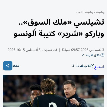
رياضة
/
رياضة عالمية
تشيلسي «ملك السوق»..
وباركو «شرير» كتيبة ألونسو
3 أغسطس 2026 09:57 صباحًا
|
آخر تحديث:
3 أغسطس 10:15 2026
دقائق القراءة - 2
دقائق القراءة - 2
استمع
شارك