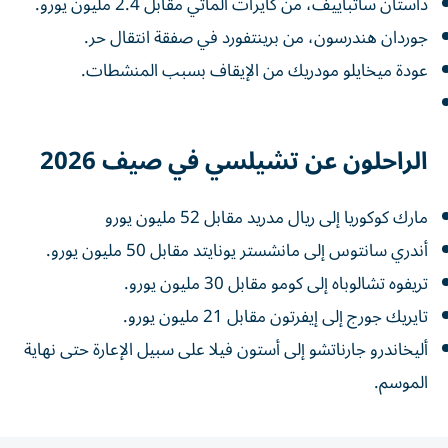
داستان ساتباييف، من كايرات ألماتي مقابل 2.4 مليون يورو.
جوردان هندرسون، من برينتفورد في صفقة انتقال حر.
عودة ميخايلو مودريك من الإيقاف بسبب المنشطات.
الراحلون عن تشيلسي في صيف 2026
مارك كوكوريا إلى ريال مدريد مقابل 52 مليون يورو
أندري سانتوس إلى مانشستر يونايتد مقابل 50 مليون يورو.
تريفوه تشالوباه إلى كومو مقابل 30 مليون يورو.
تايريك جورج إلى إيفرتون مقابل 21 مليون يورو.
أليخاندرو جارناتشو إلى أستون فيلا على سبيل الإعارة حتى نهاية
الموسم.