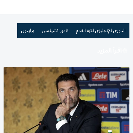
الدوري الإنجليزي لكرة القدم
نادي تشيلسي
برايتون
اقرأ المزيد