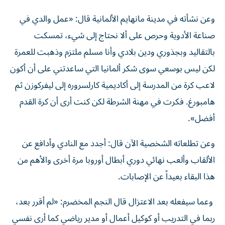
وعن نشأته في مدينة مانهايم الألمانية قال: «عمل والدي في
صناعة الأدوية وحرص على ألا نحتاج إلى شيء، تمسكت
بالتقاليد وبجذوري ودين بلادي وأنا مسلم ملتزم وذهبت للعمرة
لكن ليس بوسعي سوى شكر ألمانيا التي ساعدتني على أن أكون
لاعب كرة من المدرسة إلى أكاديمية كارلسروره إلى ليفركوزن ثم
هامبورغ. فكرت في مهنة الشرطة لكن كنت أرى أن كرة القدم
أفضل».
وعن تطلعاته الشخصية الآن قال: أجدد مع النادي وأدافع عن
الألقاب وألعب نهائي دوري أبطال أوروبا مرة أخرى والأهم من
هذا البقاء بعيداً عن الإصابات.
وعما سيفعله بعد الاعتزال قال النجم المخضرم: «لم أقرر بعد،
ربما في التدريب أو كوكيل أعمال أو مدير رياضي كما أرى نفسي