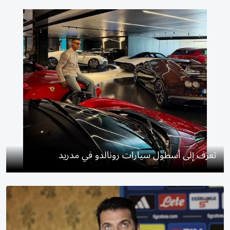
تعرف إلى أسطول سيارات رونالدو في مدريد