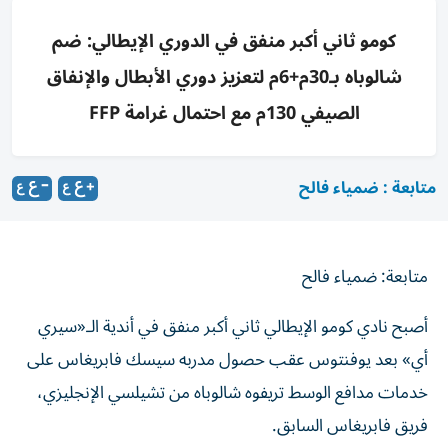
كومو ثاني أكبر منفق في الدوري الإيطالي: ضم
شالوباه بـ30م+6م لتعزيز دوري الأبطال والإنفاق
الصيفي 130م مع احتمال غرامة FFP
متابعة : ضمياء فالح
متابعة: ضمياء فالح
أصبح نادي كومو الإيطالي ثاني أكبر منفق في أندية الـ«سيري
أي» بعد يوفنتوس عقب حصول مدربه سيسك فابريغاس على
خدمات مدافع الوسط تريفوه شالوباه من تشيلسي الإنجليزي،
فريق فابريغاس السابق.