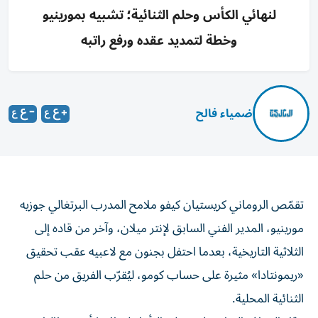
لنهائي الكأس وحلم الثنائية؛ تشبيه بمورينيو
وخطة لتمديد عقده ورفع راتبه
ضمياء فالح
تقمّص الروماني كريستيان كيفو ملامح المدرب البرتغالي جوزيه
مورينيو، المدير الفني السابق لإنتر ميلان، وآخر من قاده إلى
الثلاثية التاريخية، بعدما احتفل بجنون مع لاعبيه عقب تحقيق
«ريمونتادا» مثيرة على حساب كومو، ليُقرّب الفريق من حلم
الثنائية المحلية.