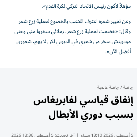
مؤهلاً لأكون رئيس الاتحاد التركي لكرة القدم».
وعن تغيير شعره اعترف اللاعب بالخضوع لعملية زرع شعر
وقال: «خضعت لعملية زرع شعر، زملائي سخروا مني وحتى
مودريتش سخر من شعري في الديربي لكن لا يهم، شعوري
أفضل الآن».
رياضة
/
رياضة عالمية
إنفاق قياسي لفابريغاس
بسبب دوري الأبطال
5 أغسطس 2026 13:10 مساء
|
آخر تحديث:
5 أغسطس 13:36 2026