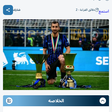
دقائق القراءة - 2
استمع
شارك
الخلاصه