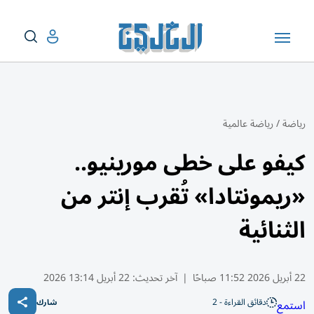
رياضة
/
رياضة عالمية
كيفو على خطى مورينيو..
«ريمونتادا» تُقرب إنتر من
الثنائية
22 أبريل 2026 11:52 صباحًا
|
آخر تحديث:
22 أبريل 13:14 2026
دقائق القراءة - 2
استمع
شارك