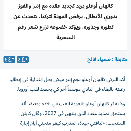
كالهان أوغلو يريد تجديد عقده مع إنتر والفوز
بدوري الأبطال، يرفض العودة لتركيا، يتحدث عن
تطوره وجذوره، ويؤكد خضوعه لزرع شعر رغم
السخرية
متابعة : ضمياء فالح
أكد التركي كالهان أوغلو نجم إنتر ميلان بطل الثنائية في إيطاليا
رغبته بالبقاء في النادي موسماً آخر كي يحصد لقب أوروبا.
ولا يفكر كالهان أوغلو بالعودة للعب في بلاده ويعتقد أنه
يستحق تمديد عقده الذي ينتهي في 2027، وقال كابتن
المنتخب: «لياقتي جيدة، المدرب كيفو منحني أيام إجازة