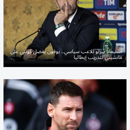
استبعاد بيرلو تلاعب سياسي.. بوفون يفضل كونتي على
مانشيني لتدريب إيطاليا