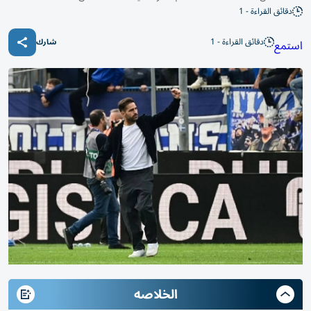
دقائق القراءة - 1
دقائق القراءة - 1
استمع
شارك
الخلاصه