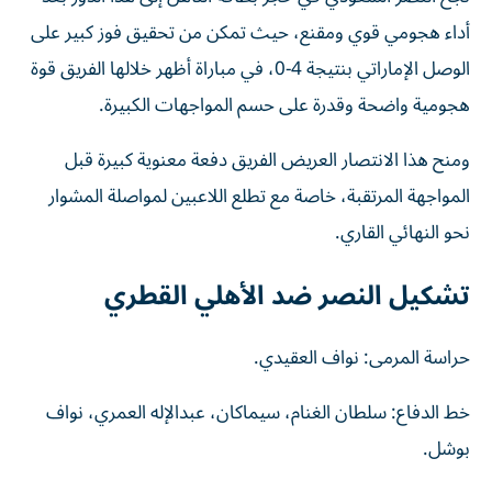
أداء هجومي قوي ومقنع، حيث تمكن من تحقيق فوز كبير على
الوصل الإماراتي بنتيجة 4-0، في مباراة أظهر خلالها الفريق قوة
هجومية واضحة وقدرة على حسم المواجهات الكبيرة.
ومنح هذا الانتصار العريض الفريق دفعة معنوية كبيرة قبل
المواجهة المرتقبة، خاصة مع تطلع اللاعبين لمواصلة المشوار
نحو النهائي القاري.
تشكيل النصر ضد الأهلي القطري
حراسة المرمى: نواف العقيدي.
خط الدفاع: سلطان الغنام، سيماكان، عبدالإله العمري، نواف
بوشل.