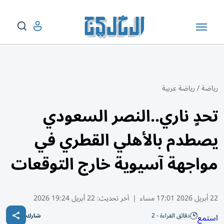
رياضة
/
رياضة عربية
تحدٍ ناري..النصر السعودي
يصطدم بالأهلي القطري في
مواجهة آسيوية خارج التوقعات
22 أبريل 2026 17:01 مساء
|
آخر تحديث:
22 أبريل 19:24 2026
دقائق القراءة - 2
استمع
شارك