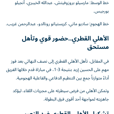
خط الوسط: مارسيلو بروزوفيتش، عبدالله الخيبري، أنجيلو
بورجيس.
خط الهجوم: ساديو ماني، كريستيانو رونالدو، عبدالرحمن غريب.
الأهلي القطري..حضور قوي وتأهل
مستحق
في المقابل، تأهل الأهلي القطري إلى نصف النهائي بعد فوز
مهم على الحسين إربد بنتيجة 3-1، في مباراة قدم خلالها الفريق
أداءً متوازناً جمع بين التنظيم الدفاعي والفاعلية الهجومية.
وتمكن الأهلي من فرض سيطرته على مجريات اللقاء، ليؤكد
جاهزيته لمواجهة أحد أقوى فرق البطولة.
تشكيل الأهلي القطري ضد النصر