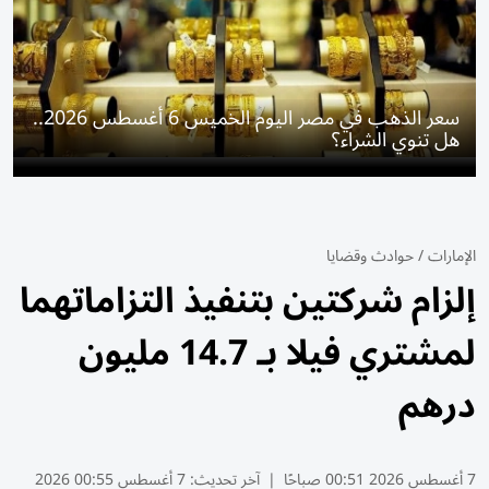
سعر الذهب في مصر اليوم الخميس 6 أغسطس 2026..
هل تنوي الشراء؟
الإمارات
/
حوادث وقضايا
إلزام شركتين بتنفيذ التزاماتهما
لمشتري فيلا بـ 14.7 مليون
درهم
7 أغسطس 2026 00:51 صباحًا
|
آخر تحديث:
7 أغسطس 00:55 2026