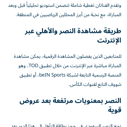
وتقدم القناتان تغطية شاملة تتضمن استوديو تحليلياً قبل وبعد
المباراة، مع نخبة من أبرز المحللين الرياضيين في المنطقة.
طريقة مشاهدة النصر والأهلي عبر
الإنترنت
للمتابعين الذين يفضلون المشاهدة الرقمية، يمكن مشاهدة
المباراة مباشرة عبر الإنترنت من خلال تطبيق TOD، وهو
المنصة الرسمية التابعة لشبكة beIN Sports، أو تطبيق
شووف التابع لقنوات الكأس.
النصر بمعنويات مرتفعة بعد عروض
قوية
نجح النصر السعودي في حجز بطاقة التأهل إلى هذا الدور بعد