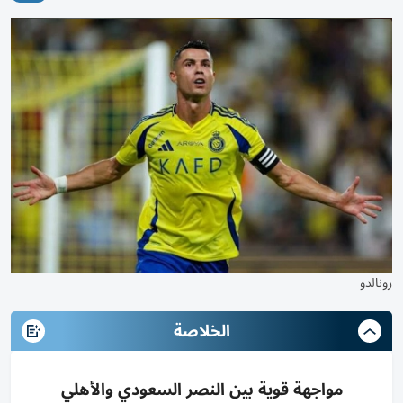
رونالدو
الخلاصة
مواجهة قوية بين النصر السعودي والأهلي