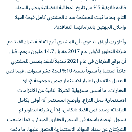
فائدة قانونية 5% من تاريخ المطالبة القضائية وحتى السداد
التام، بعدما ثبت للمحكمة سداد المشتري كامل قيمة الفيلا
وإخلال الجهتين بالتزاماتهما التعاقدية.
وأظهرت أوراق الدعوى، أن المشتري أبرم اتفاقية شراء الفيلا مع
شركة التطوير الأولى عام 2017 مقابل 14.7 مليون درهم، قبل
أن يوقع الطرفان في عام 2021 تعديلاً للعقد يضمن للمشتري
عائداً استثمارياً سنوياً بنسبة 10% لمدة عشر سنوات، فيما نص
التعديل ذاته على اعتبار الاستثمار ضمن مجموعة لإدارة
العقارات، ما أسس مسؤولية الشركة الثانية عن الالتزامات
الاستثمارية محل النزاع. وأوضح المستثمر أنه أوفى بكامل
التزاماته وسدد ثمن الفيلا بالكامل، إلا أن شركة التطوير لم
تسجل الوحدة باسمه في السجل العقاري المبدئي، كما امتنعت
الشركتان عن سداد العوائد الاستثمارية المتفق عليها، ما دفعه