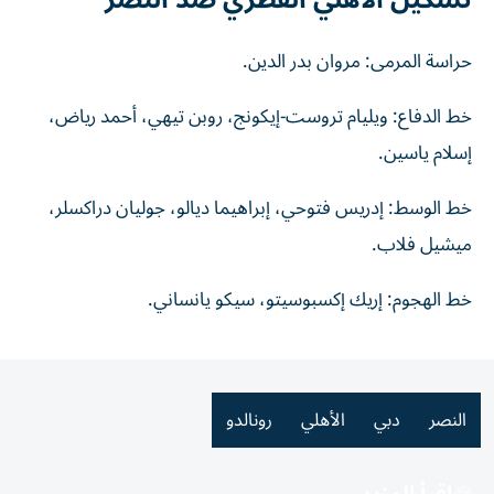
حراسة المرمى: مروان بدر الدين.
خط الدفاع: ويليام تروست-إيكونج، روبن تيهي، أحمد رياض،
إسلام ياسين.
خط الوسط: إدريس فتوحي، إبراهيما ديالو، جوليان دراكسلر،
ميشيل فلاب.
خط الهجوم: إريك إكسبوسيتو، سيكو يانساني.
النصر
دبي
الأهلي
رونالدو