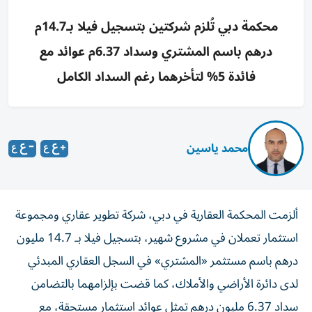
محكمة دبي تُلزم شركتين بتسجيل فيلا بـ14.7م
درهم باسم المشتري وسداد 6.37م عوائد مع
فائدة 5% لتأخرهما رغم السداد الكامل
محمد ياسين
ألزمت المحكمة العقارية في دبي، شركة تطوير عقاري ومجموعة
استثمار تعملان في مشروع شهير، بتسجيل فيلا بـ 14.7 مليون
درهم باسم مستثمر «المشتري» في السجل العقاري المبدئي
لدى دائرة الأراضي والأملاك، كما قضت بإلزامهما بالتضامن
سداد 6.37 مليون درهم تمثل عوائد استثمار مستحقة، مع