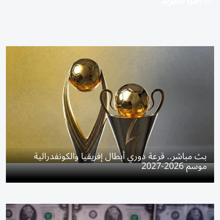
اقرأ المزيد
بث مباشر.. قرعة دوري أبطال إفريقيا والكونفدرالية
موسم 2026-2027