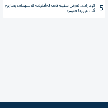
5
الإمارات.. تعرض سفينة تابعة لـ«أدنوك» للاستهداف بصاروخ
أثناء عبورها «هرمز»