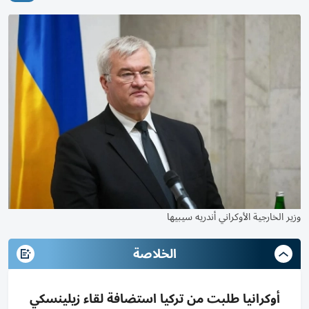
وزير الخارجية الأوكراني أندريه سيبيها
الخلاصة
أوكرانيا طلبت من تركيا استضافة لقاء زيلينسكي