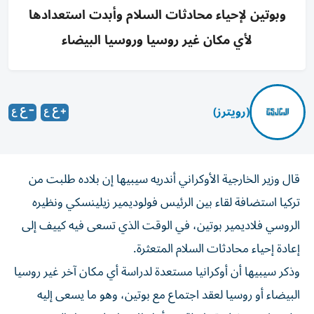
وبوتين لإحياء محادثات السلام وأبدت استعدادها
لأي مكان غير روسيا وروسيا البيضاء
(رويترز)
قال وزير الخارجية الأوكراني ‌أندريه سيبيها إن بلاده ​طلبت ⁠من
تركيا ‌استضافة لقاء ‌بين الرئيس فولوديمير زيلينسكي ونظيره
الروسي فلاديمير ‌بوتين، في الوقت الذي تسعى ⁠فيه كييف إلى
إعادة إحياء محادثات السلام المتعثرة.
وذكر سيبيها أن أوكرانيا مستعدة لدراسة أي ​مكان آخر غير روسيا
البيضاء ‌أو روسيا لعقد اجتماع مع بوتين، ⁠وهو ما يسعى إليه