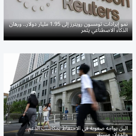
نمو إيرادات تومسون رويترز إلى 1.95 مليار دولار.. ورهان
الذكاء الاصطناعي يثمر
الين يواجه صعوبة في الاحتفاظ بمكاسب الدعم..
والدولار مستقر