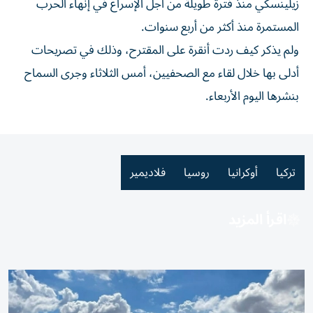
زيلينسكي منذ فترة طويلة من ​أجل ‌الإسراع في إنهاء الحرب
المستمرة منذ أكثر من أربع سنوات.
ولم يذكر ‌كيف ردت ‌أنقرة ⁠على المقترح، وذلك ‌في تصريحات
أدلى بها خلال لقاء مع ⁠الصحفيين، أمس ​الثلاثاء وجرى السماح
بنشرها اليوم الأربعاء.
تركيا
أوكرانيا
روسيا
فلاديمير
اقرأ المزيد