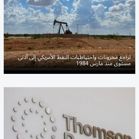
تراجع مخزونات واحتياطيات النفط الأمريكي إلى أدنى
مستوى منذ مارس 1984