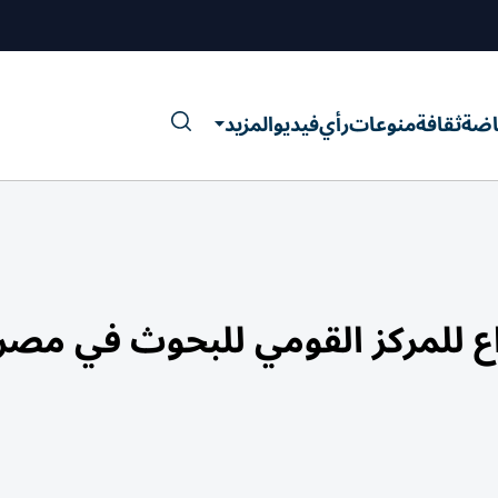
اضة
ثقافة
منوعات
رأي
فيديو
المزيد