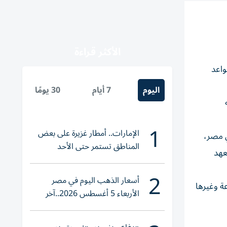
الأكثر قراءة
درجت ضمن قواعد
اليوم
7 أيام
30 يومًا
خطته
1
الإمارات.. أمطار غزيرة على بعض
ي مصر،
المناطق تستمر حتى الأحد
المعهد
2
أسعار الذهب اليوم في مصر
ة وغيرها
الأربعاء 5 أغسطس 2026..آخر
تحديث لعيار 21