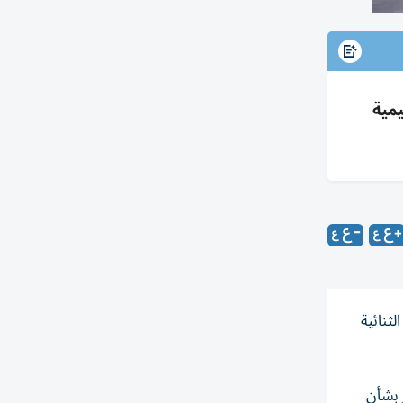
يمية
ثنائية
 بشأن