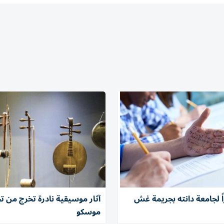
ً لجامعة دانته بجريمة غش
آثار موسيقية نادرة تخرج من 
موسكو