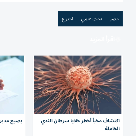
مصر
بحث علمي
اختراع
اقرأ المزيد
اكتشاف مخبأ أخطر خلايا سرطان الثدي
يصبح مديرا
الخاملة