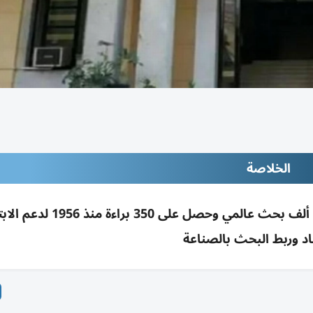
الخلاصة
المركز القومي للبحوث بمصر نشر أكثر من 100 ألف بحث عالمي وحصل على 350 براء
اد وربط البحث بالصناعة