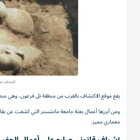
اكتشاف تم
يقع موقع الاكتشاف بالقرب من منطقة تل فرعون، وهي منط
ومن أبرزها أعمال بعثة جامعة مانشستر التي كشفت عن بق
معماري مميز.
إشراف قانوني صارم على أعمال الحفر