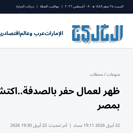
السبت ٢٥ صفر ١٤٤٨ ه - ٠٨ أغسطس ٢٠٢٦
|
مواقيت الصلاة
|
درجات الحرارة
الإمارات
عرب وعالم
اقتصاد
ري
منوعات
/
محطات
ظهر لعمال حفر بالصدفة..اكت
بمصر
22 أبريل 2026 19:11 مساء
|
آخر تحديث:
22 أبريل 19:30 2026