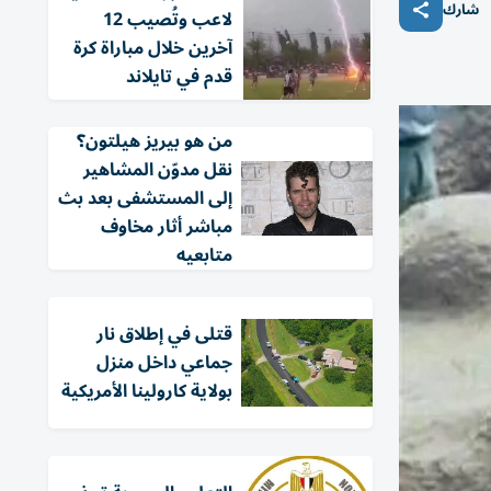
شارك
لاعب وتُصيب 12
آخرين خلال مباراة كرة
قدم في تايلاند
من هو بيريز هيلتون؟
نقل مدوّن المشاهير
إلى المستشفى بعد بث
مباشر أثار مخاوف
متابعيه
قتلى في إطلاق نار
جماعي داخل منزل
بولاية كارولينا الأمريكية