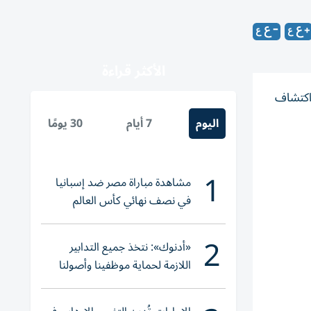
الأكثر قراءة
اكتشاف
اليوم
7 أيام
30 يومًا
1
مشاهدة مباراة مصر ضد إسبانيا
في نصف نهائي كأس العالم
لناشئات اليد 2026
2
«أدنوك»: نتخذ جميع التدابير
اللازمة لحماية موظفينا وأصولنا
وعملياتنا