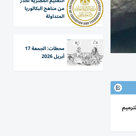
التعليم المصرية تحذر
من مناهج البكالوريا
المتداولة
محطات: الجمعة 17
أبريل 2026
ترميم