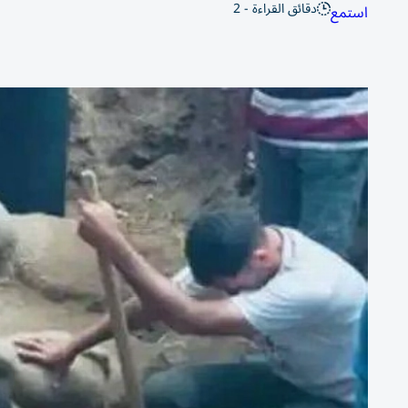
دقائق القراءة - 2
استمع