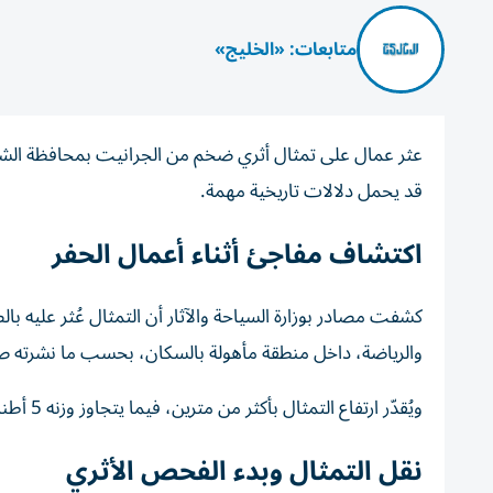
متابعات: «الخليج»
عثر عمال على تمثال أثري ضخم من الجرانيت بمحافظة الشر
قد يحمل دلالات تاريخية مهمة.
اكتشاف مفاجئ أثناء أعمال الحفر
كشفت مصادر بوزارة السياحة والآثار أن التمثال عُثر عليه با
والرياضة، داخل منطقة مأهولة بالسكان، بحسب ما نشرته
ويُقدّر ارتفاع التمثال بأكثر من مترين، فيما يتجاوز وزنه 5 أطنان، ما يعكس حجمه الضخم وأهميته الأثرية المحتملة.
نقل التمثال وبدء الفحص الأثري