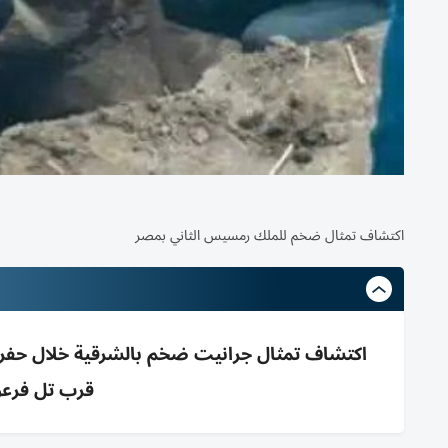
اكتشاف تمثال ضخم للملك رمسيس الثاني بمصر
اكتشاف تمثال جرانيت ضخم بالشرقية خلال حفر س
قرب تل فرعو