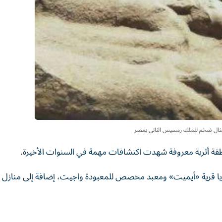
ثال ضخم للملك رمسيس الثاني بمصر
قة أثرية معروفة شهدت اكتشافات مهمة في السنوات الأخيرة.
ايا قرية «أيميت» ومعبد مخصص للمعبودة واجيت، إضافة إلى منازل 