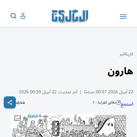
كاريكاتير
هارون
22 أبريل 2026 00:57 صباحًا
|
آخر تحديث:
22 أبريل 00:59 2026
دقائق القراءة - 1
استمع
شارك