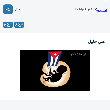
دقائق القراءة - 1
استمع
شارك
علي خليل