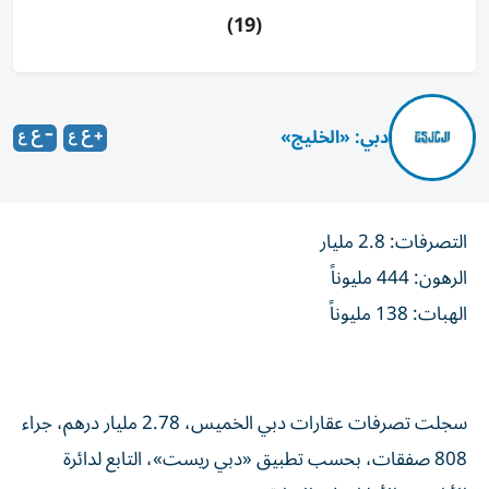
(19)
دبي: «الخليج»
التصرفات: 2.8 مليار
الرهون: 444 مليوناً
الهبات: 138 مليوناً
سجلت تصرفات عقارات دبي الخميس، 2.78 مليار درهم، جراء
808 صفقات، بحسب تطبيق «دبي ريست»، التابع لدائرة