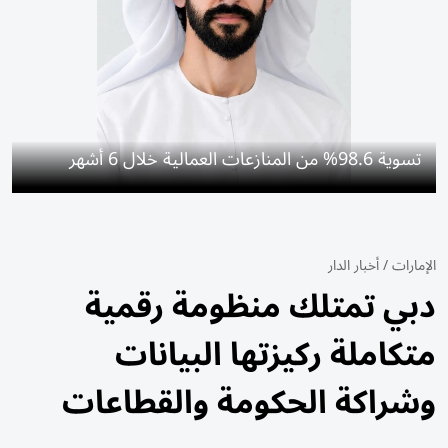
تسوية 98.6% من المنازعات العمالية خلال 6 أشهر
الإمارات
/
أخبار الدار
دبي تمتلك منظومة رقمية
متكاملة ركيزتها البيانات
وشراكة الحكومة والقطاعات