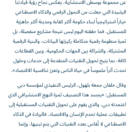
عن مجموعة بوسطن الاستشارية، يعكس نجاح رؤية قيادتنا
الرشيدة التي جعلت من التحول الرقمي والذكاء الاصطناعي
خياراً استراتيجياً لبناء حكومة أكثر كفاءة ومدينة أكثر جاهزية
للمستقبل. فما حققته اليوم ليس نتيجة مشاريع منفصلة، بل
ثمرة منظومة رقمية متكاملة ركيزتها البيانات، والبنية الرقمية
المشتركة، والشراكة بين الجهات الحكومية، وبين القطاعات
كافة، بما يتيح تحويل التقنيات المتقدمة إلى خدمات وحلول
تحدث أثراً ملموساً في حياة الناس وتعزز تنافسية الاقتصاد».
وقال خلفان جمعة بلهول، الرئيس التنفيذي لمؤسسة دبي
للمستقبل: «يجسد هذا التصنيف ثمرة النهج الاستشرافي الذي
اعتمدته دبي، والذي يقوم على تحويل التقنيات المستقبلية إلى
تطبيقات عملية تخدم الإنسان والاقتصاد. فالريادة في الذكاء
الاصطناعي لا تُقاس بعدد التقنيات التي يتم تبنيها، وإنما