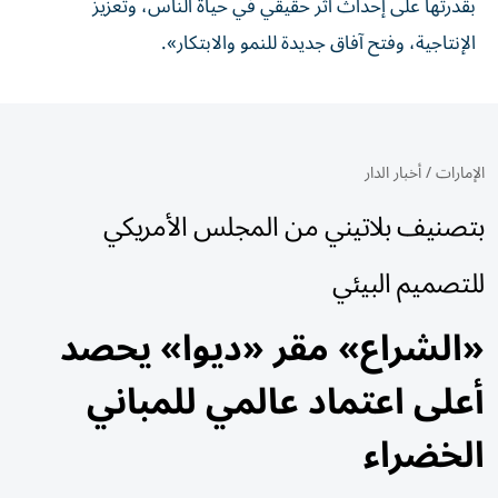
بقدرتها على إحداث أثر حقيقي في حياة الناس، وتعزيز
الإنتاجية، وفتح آفاق جديدة للنمو والابتكار».
الإمارات
/
أخبار الدار
بتصنيف بلاتيني من المجلس الأمريكي
للتصميم البيئي
«الشراع» مقر «ديوا» يحصد
أعلى اعتماد عالمي للمباني
الخضراء