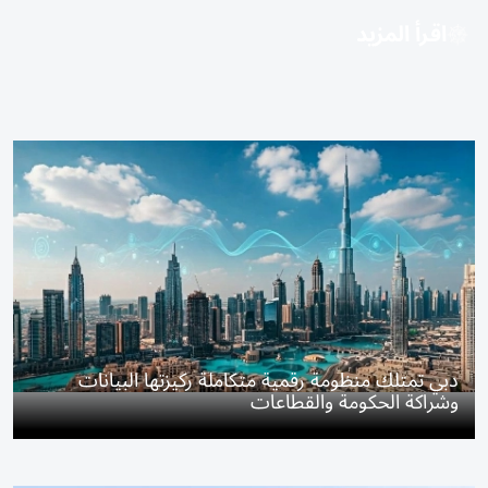
اقرأ المزيد
دبي تمتلك منظومة رقمية متكاملة ركيزتها البيانات
وشراكة الحكومة والقطاعات