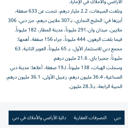
الأراضي والأملاك في الإمارة.
وبلغت المبيعات، 2.2 مليار درهم، نتجت عن 633 صفقة،
أبرزها في: الخليج التجاري، بـ307 ملايين درهم، جزر دبي، 306
ملايين، ميدان وان،291 مليوناً، مدينة المطار، 182 مليوناً.
فيما بلغت الرهون، 444 مليوناً، جراء 156 صفقة، أهمها:
مجمع دبي للاستثمار الأول، بـ 65 مليوناً، العوير الثانية، 63
مليوناً، جميرا باي، 21.6 مليون درهم.
وسجلت الهبات، 138 مليوناً، لـ19 صفقة، أعلاها: مدينة دبي
الصناعية، 36.4 مليون درهم، زعبيل الأولى، 36.1 مليون درهم،
الحبية الرابعة، بـ28.3 مليون.
دبي
التصرفات العقارية
دائرة الأراضي والأملاك في دبي