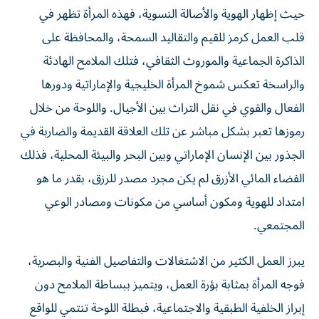
حيث إظهار الهوية والأصالة النسوية، فهذه المرأة تظهر في
قلب العمل كرمز للقيم والتقاليد السمحة، والمحافظة على
الذاكرة الجماعية والموروث الثقافي، فتلك الملامح الهادئة
والراسخة تعكس شموخ المرأة الخليجية والإماراتية ودورها
الفعال والقوي في نقل التراث بين الأجيال. واللوحة من خلال
رموزها تعبر بشكل مباشر عن تلك العلاقة القديمة والضاربة في
الجذور بين الإنسان الإماراتي وبين البحر والبيئة المحلية، فذلك
الفضاء المائي الأزرق لم يكن مجرد مصدر للرزق، بقدر ما هو
امتداد للهوية ومكون أساسي من مكونات ومصادر الوعي
المجتمعي.
يبرز العمل الكثير من الاشتغالات والتفاصيل الفنية والبصرية،
فوجه المرأة بمثابة بؤرة العمل، ويتميز ببساطة الملامح دون
إبراز الخلفية الطبقية والاجتماعية، فبطلة اللوحة تنتمي للواقع