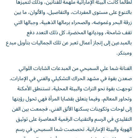
لطالما كانت البيئة الإماراتية ملهمة للفنانين، وذلك لتميزها
بالتنوع على مستوى المفردات، والتفاصيل، والألوان، ما بين
زرقة البحر وغموضه، والصحراء برمالها الذهبية، وجبالها التي
تقف شامخة، ووديانها المخضرة، كل ذلك التعدد دفع
بالمبدعين إلى إنجاز أعمال تعبر عن تلك الجماليات بتأويل مبدع
ومبتكر.
الفنانة شما علي السميحي من المبدعات الشابات اللواتي
صعدن بقوة في مشهد الحراك التشكيلي والفني في الإمارات.
توجهت بقوة نحو التراث والبيئة المحلية، تستنطق الأمكنة
وتحاور المعالم، وفيما يتعلق بقضايا المرأة فهي تحول رؤيتها
إلى لوحات وتكوينات يسكنها الألق الفني، فجمعت بين الفن
التقليدي في الرسم والتقنيات الرقمية المعاصرة على توثيق
الهوية والبيئة الإماراتية. تخصصت شما السميحي في رسم