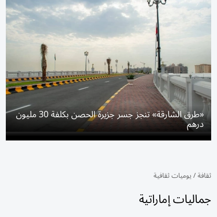
«طرق الشارقة» تنجز جسر جزيرة الحصن بكلفة 30 مليون
درهم
ثقافة
/
يوميات ثقافية
جماليات إماراتية