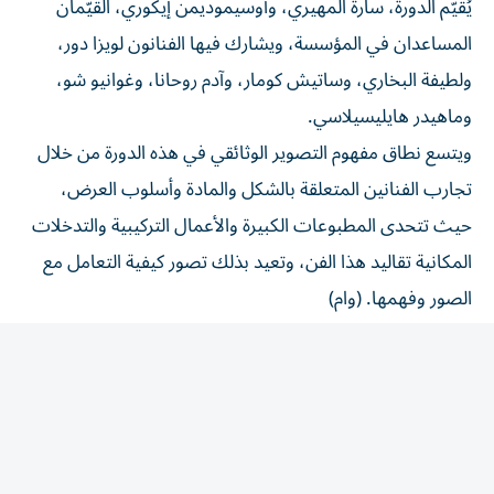
المساعدان في المؤسسة، ويشارك فيها الفنانون لويزا دور،
ولطيفة البخاري، وساتيش كومار، وآدم روحانا، وغوانيو شو،
وماهيدر هايليسيلاسي.
ويتسع نطاق مفهوم التصوير الوثائقي في هذه الدورة من خلال
تجارب الفنانين المتعلقة بالشكل والمادة وأسلوب العرض،
حيث تتحدى المطبوعات الكبيرة والأعمال التركيبية والتدخلات
المكانية تقاليد هذا الفن، وتعيد بذلك تصور كيفية التعامل مع
الصور وفهمها. (وام)
المقالة التالية