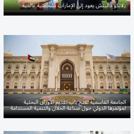
زلاتكو داليتش يعود إلى الإمارات بشخصية عالمية
الجامعة القاسمية تفتح باب تقديم الأوراق البحثية
لمؤتمرها الدولي حول صناعة الحلال والتنمية المستدامة