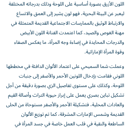
اللون الأزرق بصورة أساسية على اللوحة وذلك بدرجاته المختلفة
ليعبر عن البيئة البحرية، فهو لون يشير إلى العمق والاتساع
والارتباط الوثيق بالممارسات الاجتماعية القديمة المتمثلة في
مهنة الغوص والصيد، كما اعتمدت الفنانة اللون الأبيض
والدرجات المحايدة في إضاءة وجه المرأة، ما يعكس الصفاء
وقوة المرأة الإماراتية.
وعملت شما السميحي على اعتماد الألوان الدافئة في مخططها
اللوني فقامت بإدخال اللونين الأحمر والأصفر إلى جنبات
اللوحة، وكذلك على مستوى تفاصيل الزي بصورة دقيقة من أجل
تشكيل تباين بصري يعمل على إبراز حيوية التراث وأصالة القيم
والعادات المحلية، فتشكيلة الأحمر والأصفر مستوحاة من الحلى
القديمة وشمس الإمارات المشرقة، كما تم توزيع الألوان
الساطعة والنقية في قلب العمل خاصة في جسد المرأة في