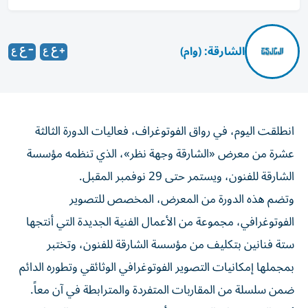
الشارقة: (وام)
انطلقت اليوم، في رواق الفوتوغراف، فعاليات الدورة الثالثة
عشرة من معرض «الشارقة وجهة نظر»، الذي تنظمه مؤسسة
الشارقة للفنون، ويستمر حتى 29 نوفمبر المقبل.
وتضم هذه الدورة من المعرض، المخصص للتصوير
الفوتوغرافي، مجموعة من الأعمال الفنية الجديدة التي أنتجها
ستة فنانين بتكليف من مؤسسة الشارقة للفنون، وتختبر
بمجملها إمكانيات التصوير الفوتوغرافي الوثائقي وتطوره الدائم
ضمن سلسلة من المقاربات المتفردة والمترابطة في آن معاً.
يُقيّم الدورة، سارة المهيري، وأوسيموديمن إيكوري، القيّمان