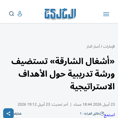
الإمارات
/
أخبار الدار
«أشغال الشارقة» تستضيف
ورشة تدريبية حول الأهداف
الاستراتيجية
23 أبريل 2026 18:44 مساء
|
آخر تحديث:
23 أبريل 19:12 2026
دقائق القراءة - 1
استمع
شارك