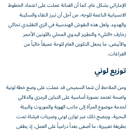
الإماراتي بشكل عام. كما أن الفنانة عملت على اعتماد الخطوط
الانسيابية الناعمة للوجه، من أجل أن تبرز النقاء والسكينة
والهدوء. ولعل هذه النقوش الهندسية في الزي التقليدي تحاكي
زخارف «التلي» والتطريز اليدوي المحلي باللونين الأحمر
والأبيض، ما يجعل التكوين العام للوحة عميقاً خالياً من
الفراغات.
توزيع لوني
ومن الملاحظ أن شما السميحي قد عملت على وضع خطة لونية
واضحة تعتمد بصورة أساسية على التباين الرمزي والدلالي
لخدمة موضوع المرأة إلى جانب الهوية والموروث والبيئة
البحرية، ويتضح ذلك عبر توازن لوني وضربات فرشاة تمت
بطريقة تعبيرية، ما أضفى بعداً درامياً على العمل، إذ يطغى