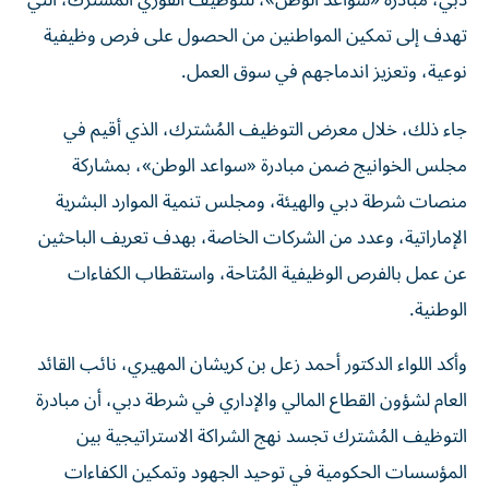
تهدف إلى تمكين المواطنين من الحصول على فرص وظيفية
نوعية، وتعزيز اندماجهم في سوق العمل.
جاء ذلك، خلال معرض التوظيف المُشترك، الذي أقيم في
مجلس الخوانيج ضمن مبادرة «سواعد الوطن»، بمشاركة
منصات شرطة دبي والهيئة، ومجلس تنمية الموارد البشرية
الإماراتية، وعدد من الشركات الخاصة، بهدف تعريف الباحثين
عن عمل بالفرص الوظيفية المُتاحة، واستقطاب الكفاءات
الوطنية.
وأكد اللواء الدكتور أحمد زعل بن كريشان المهيري، نائب القائد
العام لشؤون القطاع المالي والإداري في شرطة دبي، أن مبادرة
التوظيف المُشترك تجسد نهج الشراكة الاستراتيجية بين
المؤسسات الحكومية في توحيد الجهود وتمكين الكفاءات
الوطنية. ومن جانبها، أكدت ميثاء الشامسي، المدير التنفيذي