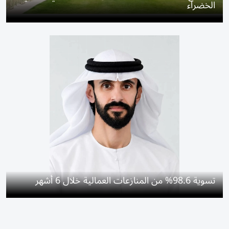
الخضراء
تسوية 98.6% من المنازعات العمالية خلال 6 أشهر