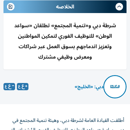
الخلاصه
شرطة دبي و«تنمية المجتمع» تطلقان «سواعد
الوطن» للتوظيف الفوري لتمكين المواطنين
وتعزيز اندماجهم بسوق العمل عبر شراكات
ومعرض وظيفي مشترك
دبي: «الخليج»
أطلقت القيادة العامة لشرطة دبي، وهيئة تنمية المجتمع في
دبي، مبادرة «سواعد الوطن»، للتوظيف الفوري المُشترك، التي