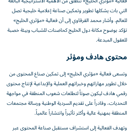
فعالية «مؤثري الخليج» تنطلق من الأهمية الاستراتيجية البالغة
التي بات يشكلها تطوير وتمكين صناعة إعلامية خليجية تصل
للعالم. وأشار محمد القرقاوي إلى أن فعالية «مؤثري الخليج»
تؤكد بوضوح مكانة دول الخليج كحاضنات للشباب وبيئة خصبة
للعقول المبدعة.
محتوى هادف ومؤثر
وتسعى فعالية «مؤثري الخليج» إلى تمكين صناع المحتوى من
خلال تطوير مهاراتهم وخبراتهم العملية والإبداعية لإنتاج محتوى
رقمي هادف ليكون صوتاً لتطلعات شعوب المنطقة في مواجهة
التحديات، وقادراً على تقديم السردية الوطنية ورسالة مجتمعات
المنطقة بمهنية عالية وأكثر تأثيراً وانتشاراً عالمياً.
وتهدف الفعالية إلى استشراف مستقبل صناعة المحتوى عبر