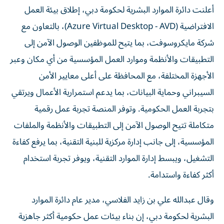
أعلنت دائرة الموارد البشرية لحكومة دبي، إطلاق بيئة العمل
الافتراضية (Azure Virtual Desktop - AVD)، بالتعاون مع
شركة مايكروسوفت، بما يتيح للموظفين الوصول الآمن إلى
التطبيقات والأنظمة وموارد العمل المؤسسية من أي مكان وعبر
الأجهزة المختلفة، مع المحافظة على أعلى معايير الأمن
السيبراني وحماية البيانات، بما يدعم استمرارية الأعمال ويرتقي
بتجربة العمل الحكومية. وتوفر المنصة تجربة عمل رقمية
متكاملة تتيح الوصول الآمن إلى التطبيقات والأنظمة والملفات
المؤسسية، إلى جانب إدارة مركزية للبنية التقنية، بما يرفع كفاءة
التشغيل، ويبسط إدارة الموارد التقنية، ويوفر تجربة استخدام
أكثر كفاءة واستدامة.
وقال عبدالله علي بن زايد الفلاسي، مدير عام دائرة الموارد
البشرية لحكومة دبي، إن بناء بيئات عمل حكومية أكثر جاهزية