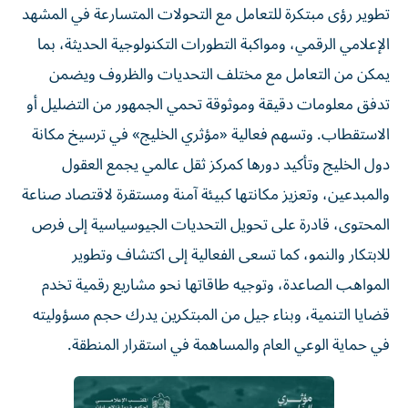
تطوير رؤى مبتكرة للتعامل مع التحولات المتسارعة في المشهد
الإعلامي الرقمي، ومواكبة التطورات التكنولوجية الحديثة، بما
يمكن من التعامل مع مختلف التحديات والظروف ويضمن
تدفق معلومات دقيقة وموثوقة تحمي الجمهور من التضليل أو
الاستقطاب. وتسهم فعالية «مؤثري الخليج» في ترسيخ مكانة
دول الخليج وتأكيد دورها كمركز ثقل عالمي يجمع العقول
والمبدعين، وتعزيز مكانتها كبيئة آمنة ومستقرة لاقتصاد صناعة
المحتوى، قادرة على تحويل التحديات الجيوسياسية إلى فرص
للابتكار والنمو، كما تسعى الفعالية إلى اكتشاف وتطوير
المواهب الصاعدة، وتوجيه طاقاتها نحو مشاريع رقمية تخدم
قضايا التنمية، وبناء جيل من المبتكرين يدرك حجم مسؤوليته
في حماية الوعي العام والمساهمة في استقرار المنطقة.