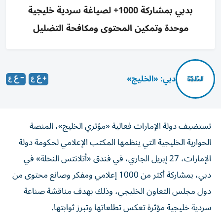
بدبي بمشاركة 1000+ لصياغة سردية خليجية
موحدة وتمكين المحتوى ومكافحة التضليل
دبي: «الخليج»
تستضيف دولة الإمارات فعالية «مؤثري الخليج»، المنصة
الحوارية الخليجية التي ينظمها المكتب الإعلامي لحكومة دولة
الإمارات، 27 إبريل الجاري، في فندق «أتلانتس النخلة» في
دبي، بمشاركة أكثر من 1000 إعلامي ومفكر وصانع محتوى من
دول مجلس التعاون الخليجي، وذلك بهدف مناقشة صناعة
سردية خليجية مؤثرة تعكس تطلعاتها وتبرز ثوابتها.