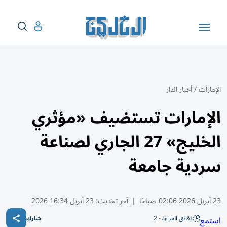
الإمارات
/
أخبار الدار
الإمارات تستضيف «مؤثري
الخليج» 27 الجاري لصناعة
سردية جامعة
23 أبريل 2026 02:06 صباحًا
|
آخر تحديث:
23 أبريل 16:34 2026
دقائق القراءة - 2
استمع
شارك