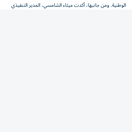
لقطاع التمكين المجتمعي في الهيئة، أن المبادرة تعكس أهمية
التكامل بين الجهات الحكومية في دعم الكوادر الوطنية وتعزيز
مشاركتهم الاقتصادية.
المقالة التالية