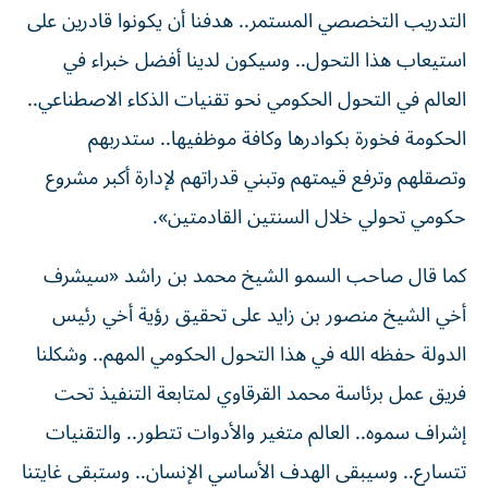
التدريب التخصصي المستمر.. هدفنا أن يكونوا قادرين على
استيعاب هذا التحول.. وسيكون لدينا أفضل خبراء في
العالم في التحول الحكومي نحو تقنيات الذكاء الاصطناعي..
الحكومة فخورة بكوادرها وكافة موظفيها.. ستدربهم
وتصقلهم وترفع قيمتهم وتبني قدراتهم لإدارة أكبر مشروع
حكومي تحولي خلال السنتين القادمتين».
كما قال صاحب السمو الشيخ محمد بن راشد «سيشرف
أخي الشيخ منصور بن زايد على تحقيق رؤية أخي رئيس
الدولة حفظه الله في هذا التحول الحكومي المهم.. وشكلنا
فريق عمل برئاسة محمد القرقاوي لمتابعة التنفيذ تحت
إشراف سموه.. العالم متغير والأدوات تتطور.. والتقنيات
تتسارع.. وسيبقى الهدف الأساسي الإنسان.. وستبقى غايتنا