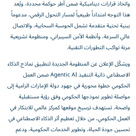
واتخاذ قرارات ديناميكية ضمن أطر حوكمة محددة، ويُعد
هذا التوجه امتداداً طبيعياً لمسار التحول الرقمي، مدعوماً
ببنية تحتية متقدمة تشمل الحوسبة السحابية، والاتصال
عالي السرعة، وأنظمة الأمن السيبراني، ومنظومة تشريعية
مرنة تواكب التطورات التقنية.
ويشكّل الإعلان عن المنظومة الجديدة لتطبيق نماذج الذكاء
الاصطناعي ذاتية التنفيذ Agentic AI ضمن العمل
الحكومي خطوة محورية في جهود دولة الإمارات الرامية إلى
مواصلة تطوير نموذجها الحكومي وفق رؤية مستقبلية
واضحة، تستهدف ترسيخ موقعها كمركز عالمي للابتكار في
العمل الحكومي، من خلال تعظيم أثر الذكاء الاصطناعي في
تحسين جودة الحياة، وتطوير الخدمات الحكومية، ودعم