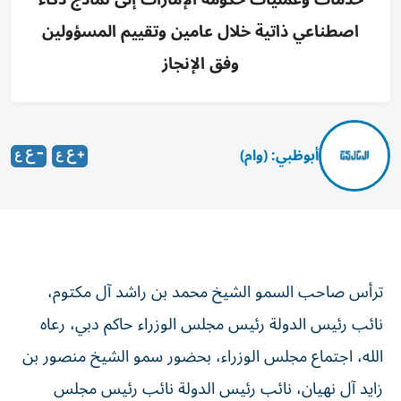
اصطناعي ذاتية خلال عامين وتقييم المسؤولين
وفق الإنجاز
أبوظبي: (وام)
ترأس صاحب السمو الشيخ محمد بن راشد آل مكتوم،
نائب رئيس الدولة رئيس مجلس الوزراء حاكم دبي، رعاه
الله، اجتماع مجلس الوزراء، بحضور سمو الشيخ منصور بن
زايد آل نهيان، نائب رئيس الدولة نائب رئيس مجلس