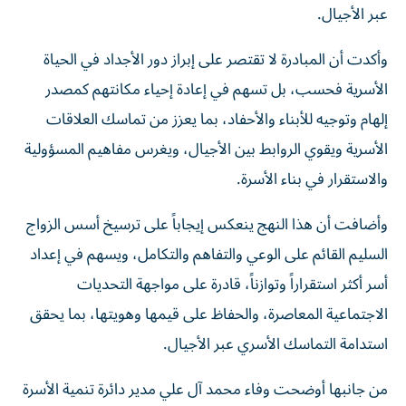
عبر الأجيال.
وأكدت أن المبادرة لا تقتصر على إبراز دور الأجداد في الحياة
الأسرية فحسب، بل تسهم في إعادة إحياء مكانتهم كمصدر
إلهام وتوجيه للأبناء والأحفاد، بما يعزز من تماسك العلاقات
الأسرية ويقوي الروابط بين الأجيال، ويغرس مفاهيم المسؤولية
والاستقرار في بناء الأسرة.
وأضافت أن هذا النهج ينعكس إيجاباً على ترسيخ أسس الزواج
السليم القائم على الوعي والتفاهم والتكامل، ويسهم في إعداد
أسر أكثر استقراراً وتوازناً، قادرة على مواجهة التحديات
الاجتماعية المعاصرة، والحفاظ على قيمها وهويتها، بما يحقق
استدامة التماسك الأسري عبر الأجيال.
من جانبها أوضحت وفاء محمد آل علي مدير دائرة تنمية الأسرة