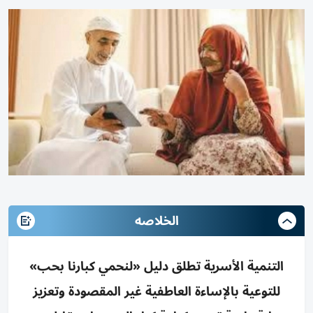
الخلاصه
التنمية الأسرية تطلق دليل «لنحمي كبارنا بحب»
للتوعية بالإساءة العاطفية غير المقصودة وتعزيز