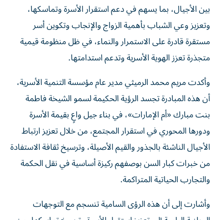
بين الأجيال، بما يسهم في دعم استقرار الأسرة وتماسكها،
وتعزيز وعي الشباب بأهمية الزواج والإنجاب وتكوين أسر
مستقرة قادرة على الاستمرار والنماء، في ظل منظومة قيمية
متجذرة تعزز الهوية الأسرية وتدعم استدامتها.
وأكدت مريم محمد الرميثي مدير عام مؤسسة التنمية الأسرية،
أن هذه المبادرة تجسد الرؤية الحكيمة لسمو الشيخة فاطمة
بنت مبارك «أم الإمارات»، في بناء جيل واعٍ بقيمة الأسرة
ودورها المحوري في استقرار المجتمع، من خلال تعزيز ارتباط
الأجيال الناشئة بالجذور والقيم الأصيلة، وترسيخ ثقافة الاستفادة
من خبرات كبار السن بوصفهم ركيزة أساسية في نقل الحكمة
والتجارب الحياتية المتراكمة.
وأشارت إلى أن هذه الرؤى السامية تنسجم مع التوجهات