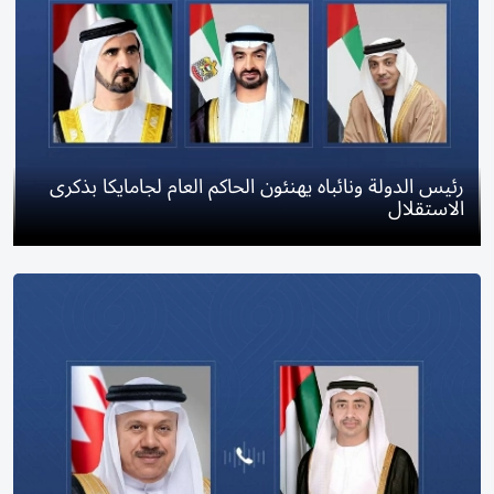
رئيس الدولة ونائباه يهنئون الحاكم العام لجامايكا بذكرى
الاستقلال