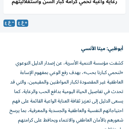
رعاية واعية تحمي كرامة كبار السن واستقلاليتهم
أبوظبي: ميثا الأنسي
كشفت مؤسسة التنمية الأسرية، عن إصدار الدليل التوعوي
«لنحمي كبارنا بحب»، بهدف رفع الوعي بمفهوم الإساءة
العاطفية غير المقصودة لكبار المواطنين والمقيمين، والتي قد
تحدث في تفاصيل الحياة اليومية بدافع الحب والرعاية، كما
يسعى الدليل إلى تعزيز ثقافة العناية الواعية القائمة على فهم
احتياجاتهم النفسية والعاطفية والجسدية والمعرفية، بما يرسخ
شعورهم بالأمان العاطفي والانتماء ويحافظ على كرامتهم
واستقلاليتهم.