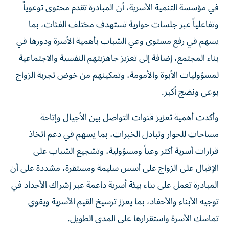
في مؤسسة التنمية الأسرية، أن المبادرة تقدم محتوى توعوياً
وتفاعلياً عبر جلسات حوارية تستهدف مختلف الفئات، بما
يسهم في رفع مستوى وعي الشباب بأهمية الأسرة ودورها في
بناء المجتمع، إضافة إلى تعزيز جاهزيتهم النفسية والاجتماعية
لمسؤوليات الأبوة والأمومة، وتمكينهم من خوض تجربة الزواج
بوعي ونضج أكبر.
وأكدت أهمية تعزيز قنوات التواصل بين الأجيال وإتاحة
مساحات للحوار وتبادل الخبرات، بما يسهم في دعم اتخاذ
قرارات أسرية أكثر وعياً ومسؤولية، وتشجيع الشباب على
الإقبال على الزواج على أسس سليمة ومستقرة، مشددة على أن
المبادرة تعمل على بناء بيئة أسرية داعمة عبر إشراك الأجداد في
توجيه الأبناء والأحفاد، بما يعزز ترسيخ القيم الأسرية ويقوي
تماسك الأسرة واستقرارها على المدى الطويل.