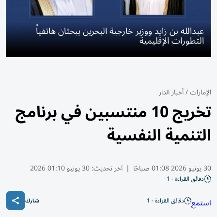
عبدالله بن زايد ووزير خارجية البحرين يبحثان هاتفياً
التطورات الإقليمية
الإمارات
/
أخبار الدار
تخريج 10 منتسبين في برنامج
التنمية النفسية
30 يونيو 2026 01:08 صباحًا
|
آخر تحديث:
30 يونيو 01:10 2026
دقائق القراءة - 1
دقائق القراءة - 1
استمع
شارك