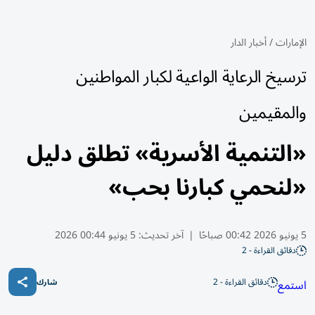
الإمارات
/
أخبار الدار
ترسيخ الرعاية الواعية لكبار المواطنين
والمقيمين
«التنمية الأسرية» تطلق دليل
«لنحمي كبارنا بحب»
5 يونيو 2026 00:42 صباحًا
|
آخر تحديث:
5 يونيو 00:44 2026
دقائق القراءة - 2
دقائق القراءة - 2
استمع
شارك