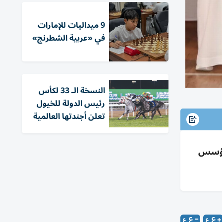
9 ميداليات للإمارات
في «عربية الشطرنج»
النسخة الـ 33 لكأس
رئيس الدولة للخيول
تعلن أجندتها العالمية
54/5 مع تكريم الجيل المؤسس