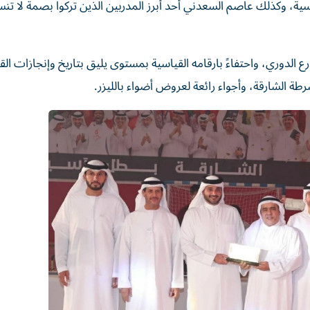
اسية، وكذلك عاصم السعدني أحد أبرز المدربين الذين تركوا بصمة لا ت
ع الدوري، واحتفاءً بارقامه القياسية بمستوى يليق بتاريخ وإنجازات الق
ة الشارقة، وأجواء رائعة لعروض أضواء بالليزر.