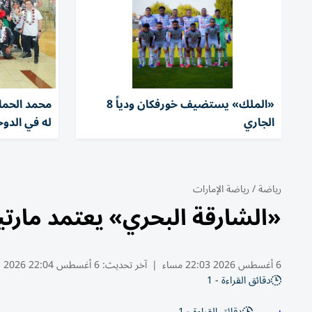
«الملك» يستضيف خورفكان ودياً 8
محمد الحما
الجاري
له في الدوح
رياضة
/
رياضة الإمارات
«الشارقة البحري» يعتمد مارتين
6 أغسطس 2026 22:03 مساء
|
آخر تحديث:
6 أغسطس 22:04 2026
دقائق القراءة - 1
دقائق القراءة - 1