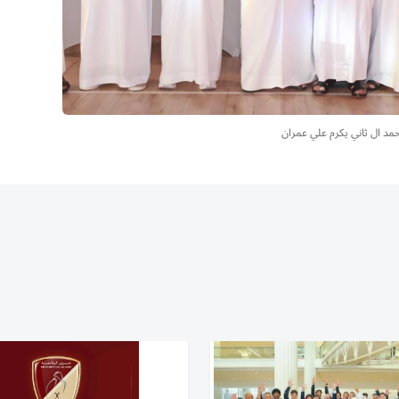
حمد ال ثاني يكرم علي عمران