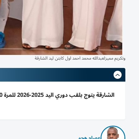
وتكريم مميزلعبدالله محمد احمد اول كابتن ليد الشارقة
عصام هجو