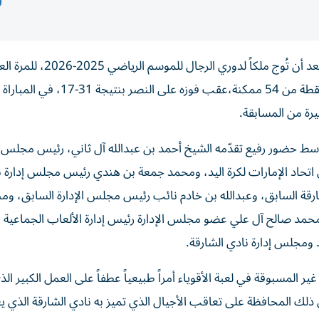
واصل الشارقة كتابة التاريخ ومعانقة المجد في لعبة كرة اليد بعد أن ت
التوالي والـ20 في تاريخه، بالعلامة الكاملة، بعدما حصد 54 نقطة من 54 ممكنة،عقب فوزه على النصر ب
 وسط حضور رفيع تقدّمه الشيخ أحمد بن عبدالله آل ثاني، رئيس مجلس إ
اتحاد الإمارات لكرة اليد، ومحمد جمعة بن هندي رئيس مجلس إدارة ن
ارقة السابق، وعبدالله بن خادم نائب رئيس مجلس الإدارة السابق، وم
حمد صالح آل علي عضو مجلس الإدارة رئيس إدارة الألعاب الجماعية ب
د ومجلس إدارة نادي الشارقة.
ير المسبوقة في لعبة الأقوياء أمراً طبيعياً عطفاً على العمل الكبير الذ
ذلك المحافظة على تعاقب الأجيال الذي تميز به نادي الشارقة الذي يع