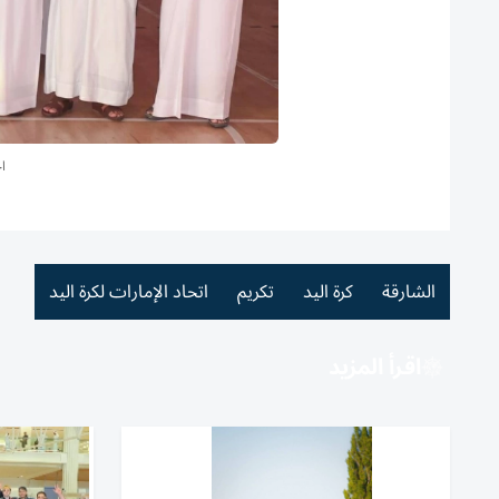
ا
الشارقة
كرة اليد
تكريم
اتحاد الإمارات لكرة اليد
اقرأ المزيد