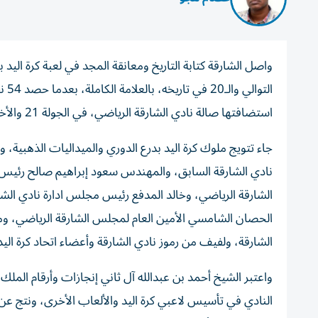
استضافتها صالة نادي الشارقة الرياضي، في الجولة 21 والأخيرة من المسابقة.
جاء تتويج ملوك كرة اليد بدرع الدوري والميداليات الذهبية،
نادي الشارقة السابق، والمهندس سعود إبراهيم صالح رئيس 
الشارقة الرياضي، وخالد المدفع رئيس مجلس ادارة نادي الش
الحصان الشامسي الأمين العام لمجلس الشارقة الرياضي، وم
الشارقة، ولفيف من رموز نادي الشارقة وأعضاء اتحاد كرة الي
واعتبر الشيخ أحمد بن عبدالله آل ثاني إنجازات وأرقام الملك غ
النادي في تأسيس لاعبي كرة اليد والألعاب الأخرى، ونتج عن 