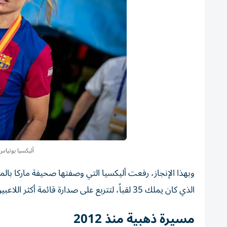
أليكسيا بوتياس
الذي كان يملك 35 لقباً، لتتربع على صدارة قائمة أكثر اللاعبين تتويجاً في تاريخ النادي.
مسيرة ذهبية منذ 2012