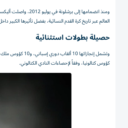
ومنذ انضمامها إلى برش
العالم عبر تاريخ كرة القدم النسائية، بفضل تأثيرها الكبير داخل
حصيلة بطولات استثنائية
كؤوس كتالونيا، وفقاً لإحصاءات النادي الكتالوني.