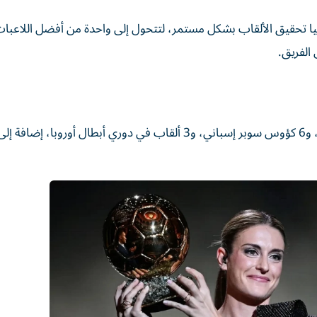
لونة في يوليو 2012، واصلت أليكسيا تحقيق الألقاب بشكل مستمر، لتتحول إلى واحدة من أفضل اللاع
 الفريق.