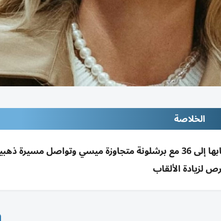
الخلاصة
أليكسيا بوتياس تحصد الدوري العاشر وترفع ألقابها إلى 36 مع برشلونة متجاوزة ميسي وتواصل مسيرة
ص لزيادة الألقاب