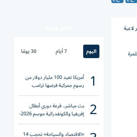
الأكثر قراءة
 لاعبة
اليوم
7 أيام
30 يومًا
لمرة
1
أمريكا تعيد 100 مليار دولار من
رسوم جمركية فرضها ترامب
2
بث مباشر.. قرعة دوري أبطال
إفريقيا والكونفدرالية موسم 2026-
2027
«الاقتصاد والسياحة» تحجب 14