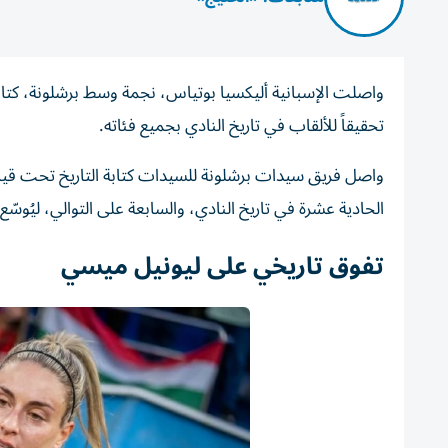
واصلت الإسبانية أليكسيا بوتياس، نجمة وسط برشلونة، كتابة ا
تحقيقاً للألقاب في تاريخ النادي بجميع فئاته.
واصل فريق سيدات برشلونة للسيدات كتابة التاريخ تحت قياد
الحادية عشرة في تاريخ النادي، والسابعة على التوالي، ليُوس
تفوق تاريخي على ليونيل ميسي