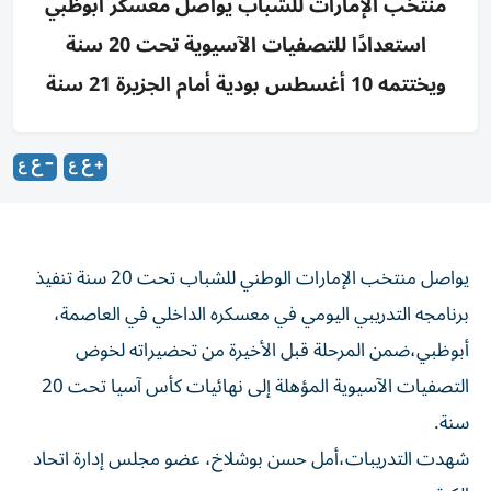
منتخب الإمارات للشباب يواصل معسكر أبوظبي
استعدادًا للتصفيات الآسيوية تحت 20 سنة
ويختتمه 10 أغسطس بودية أمام الجزيرة 21 سنة
يواصل منتخب الإمارات الوطني للشباب تحت 20 سنة تنفيذ
برنامجه التدريبي اليومي في معسكره الداخلي في العاصمة،
أبوظبي،ضمن المرحلة قبل الأخيرة من تحضيراته لخوض
التصفيات الآسيوية المؤهلة إلى نهائيات كأس آسيا تحت 20
سنة.
شهدت التدريبات،أمل حسن بوشلاخ، عضو مجلس إدارة اتحاد