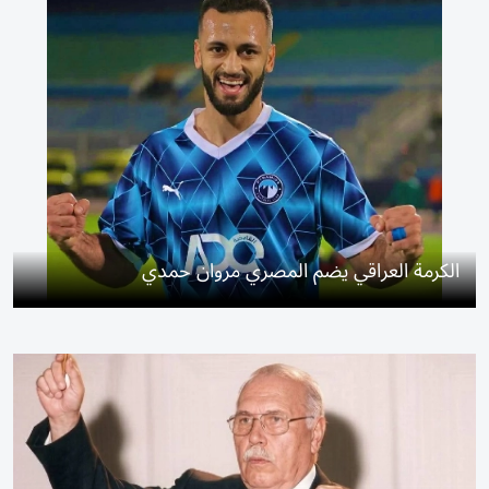
الكرمة العراقي يضم المصري مروان حمدي