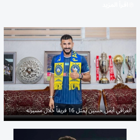
اقرأ المزيد
العراقي أيمن حسين يمثل 16 فريقاً خلال مسيرته