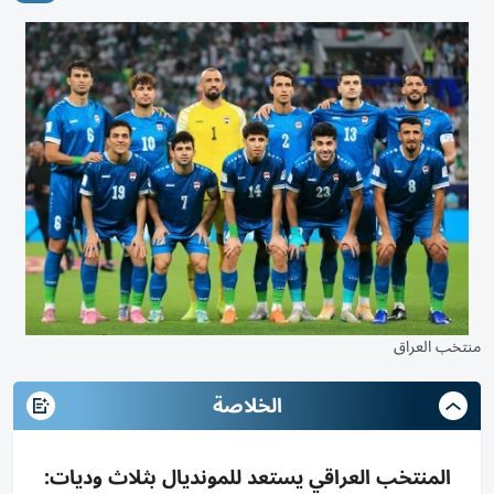
منتخب العراق
الخلاصة
المنتخب العراقي يستعد للمونديال بثلاث وديات: