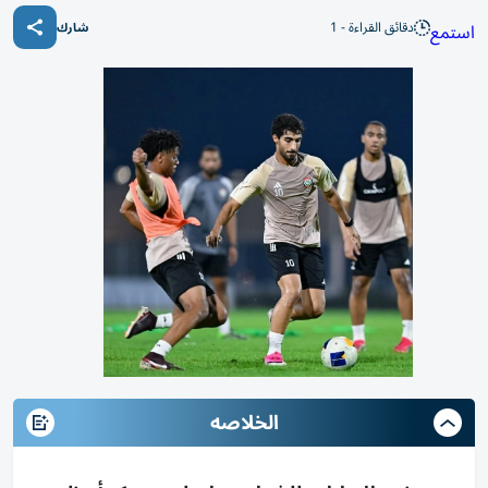
دقائق القراءة - 1
استمع
شارك
الخلاصه