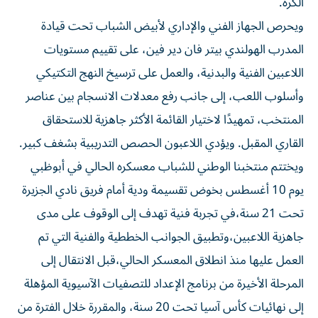
الكرة.
ويحرص الجهاز الفني والإداري لأبيض الشباب تحت قيادة
المدرب الهولندي بيتر فان دير فين، على تقييم مستويات
اللاعبين الفنية والبدنية، والعمل على ترسيخ النهج التكتيكي
وأسلوب اللعب، إلى جانب رفع معدلات الانسجام بين عناصر
المنتخب، تمهيدًا لاختيار القائمة الأكثر جاهزية للاستحقاق
القاري المقبل. ويؤدي اللاعبون الحصص التدريبية بشغف كبير.
ويختتم منتخبنا الوطني للشباب معسكره الحالي في أبوظبي
يوم 10 أغسطس بخوض تقسيمة ودية أمام فريق نادي الجزيرة
تحت 21 سنة،في تجربة فنية تهدف إلى الوقوف على مدى
جاهزية اللاعبين،وتطبيق الجوانب الخططية والفنية التي تم
العمل عليها منذ انطلاق المعسكر الحالي،قبل الانتقال إلى
المرحلة الأخيرة من برنامج الإعداد للتصفيات الآسيوية المؤهلة
إلى نهائيات كأس آسيا تحت 20 سنة، والمقررة خلال الفترة من