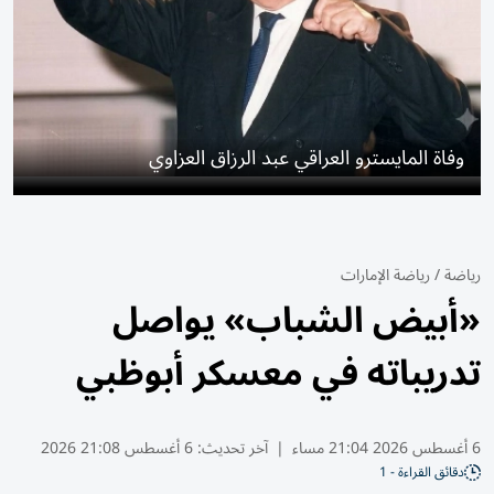
وفاة المايسترو العراقي عبد الرزاق العزاوي
رياضة
/
رياضة الإمارات
«أبيض الشباب» يواصل
تدريباته في معسكر أبوظبي
6 أغسطس 2026 21:04 مساء
|
آخر تحديث:
6 أغسطس 21:08 2026
دقائق القراءة - 1