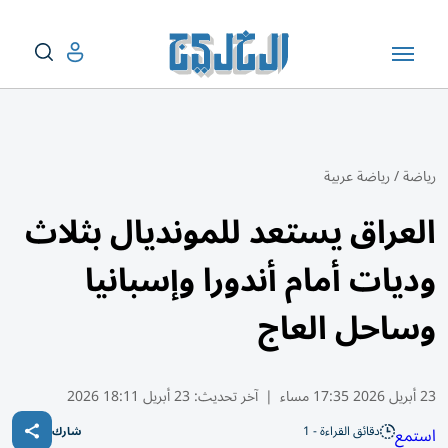
رياضة
/
رياضة عربية
العراق يستعد للمونديال بثلاث
وديات أمام أندورا وإسبانيا
وساحل العاج
23 أبريل 2026 17:35 مساء
|
آخر تحديث:
23 أبريل 18:11 2026
دقائق القراءة - 1
استمع
شارك