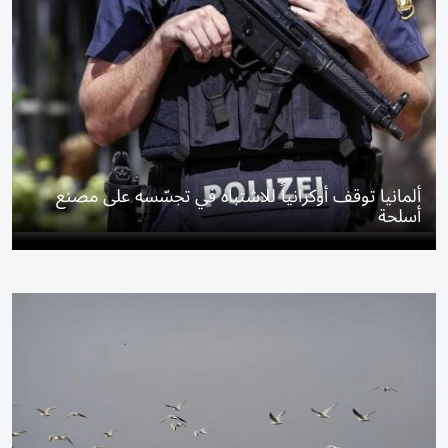
ألمانيا توقف أوكرانياً للاشتباه في تجسّسه على مصنع
أسلحة