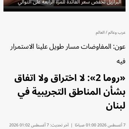
البرازيل تخفض سعر الفائدة للمرة الرابعة على التوالي
عرب وعالم
/
العالم
عون: المفاوضات مسار طويل علينا الاستمرار
فيه
«روما 2»: لا اختراق ولا اتفاق
بشأن المناطق التجريبية في
لبنان
7 أغسطس 2026 01:00 صباحًا
|
آخر تحديث:
7 أغسطس 01:02 2026