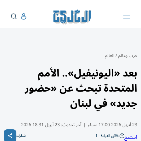
عرب وعالم
/
العالم
بعد «اليونيفيل».. الأمم
المتحدة تبحث عن «حضور
جديد» في لبنان
23 أبريل 2026 17:00 مساء
|
آخر تحديث:
23 أبريل 18:31 2026
دقائق القراءة - 1
استمع
شارك