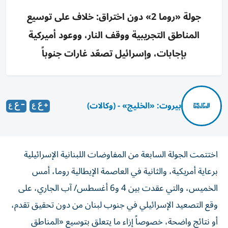
جولة «روما 2» دون اختراق: خلاف على توسيع
المناطق التجريبية ووقف النار، ووعود أميركية
بإجابات، وإسرائيل تصعّد غارات جنوباً
بيروت: «الخليج» - (وكالات)
اختتمت الجولة السابعة من المفاوضات اللبنانية الإسرائيلية
برعاية أمريكية، والثانية في العاصمة الإيطالية روما، أمس
الخميس، والتي عقدت بين 4 و6 أغسطس/ آب الجاري، على
وقع التصعيد الإسرائيلي في جنوب لبنان من دون تحقيق تقدم،
أو نتائج واضحة، خصوصاً إزاء ما يتعلق بتوسيع «المناطق