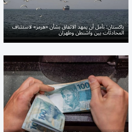
باكستان: نأمل أن يمهد الاتفاق بشأن «هرمز» لاستئناف
المحادثات بين واشنطن وطهران