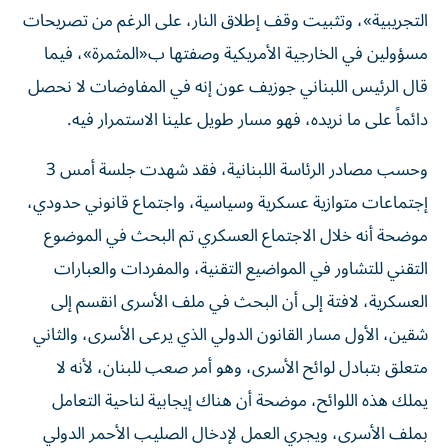
التجريبية»، وتثبيت وقف إطلاق النار، على الرغم من تصريحات
مسؤولين في الخارجية الأمريكية وصفتها ب«المثمرة»، فيما
قال الرئيس اللبناني جوزيف عون إنه في المفاوضات لا نحصل
دائماً على ما نريده، فهو مسار طويل علينا الاستمرار فيه.
وحسب مصادر الرئاسة اللبنانية، فقد شهدت جلسة أمس 3
إجتماعات متوازية عسكرية وسياسية، واجتماع قانوني حدودي،
موضحة أنه خلال الاجتماع العسكري تم البحث في الموضوع
التقني للتشاور في المواضيع التقنية، والمفردات والعبارات
العسكرية، لافتة إلى أن البحث في ملف الأسرى انقسم إلى
شقين، الأول مسار القانون الدولي الذي يرعى الأسرى، والثاني
متعلق بتبادل لوائح الأسرى، وهو أمر صعب للبنان، لأنه لا
يملك هذه اللوائح، موضحة أن هناك إيجابية لناحية التعامل
بملف الأسرى، ويجري العمل لإدخال الصليب الأحمر الدولي