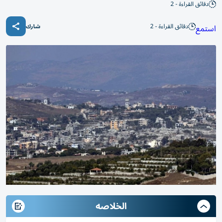
دقائق القراءة - 2
دقائق القراءة - 2
استمع
شارك
الخلاصه