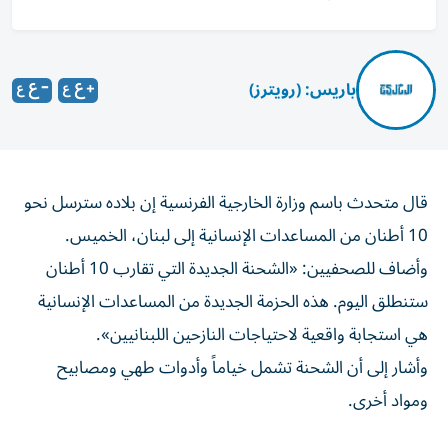
باريس: (رويترز)
قال متحدث ​باسم ⁠وزارة الخارجية الفرنسية ‌إن بلاده سترسل نحو
‌10 أطنان من ⁠المساعدات الإنسانية إلى لبنان، الخميس.
وأضاف للصحفيين: «الشحنة الجديدة التي ​تقارب 10 أطنان
ستنطلق اليوم. هذه الحزمة الجديدة ⁠من المساعدات الإنسانية
هي ​استجابة واقعية لاحتياجات النازحين اللبنانيين».
وأشار إلى أن الشحنة تشمل خياماً وأدوات ⁠طهي ومصابيح
ومواد أخرى.