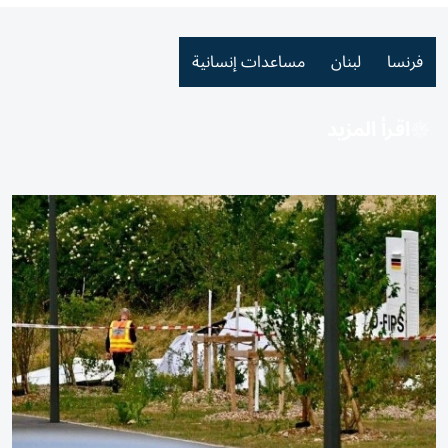
فرنسا
لبنان
مساعدات إنسانية
اقرأ المزيد