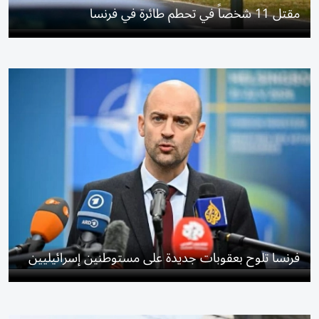
مقتل 11 شخصاً في تحطم طائرة في فرنسا
فرنسا تلوح بعقوبات جديدة على مستوطنين إسرائيليين