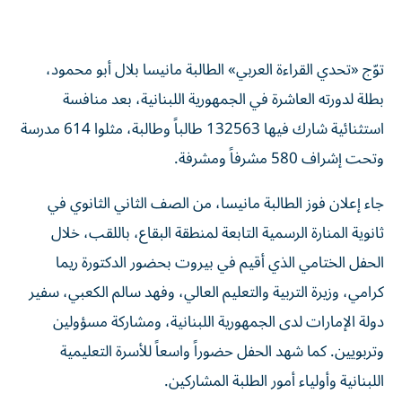
توّج «تحدي القراءة العربي» الطالبة مانيسا بلال أبو محمود،
بطلة لدورته العاشرة في الجمهورية اللبنانية، بعد منافسة
استثنائية شارك فيها 132563 طالباً وطالبة، مثلوا 614 مدرسة
وتحت إشراف 580 مشرفاً ومشرفة.
جاء إعلان فوز الطالبة مانيسا، من الصف الثاني الثانوي في
ثانوية المنارة الرسمية التابعة لمنطقة البقاع، باللقب، خلال
الحفل الختامي الذي أقيم في بيروت بحضور الدكتورة ريما
كرامي، وزيرة التربية والتعليم العالي، وفهد سالم الكعبي، سفير
دولة الإمارات لدى الجمهورية اللبنانية، ومشاركة مسؤولين
وتربويين. كما شهد الحفل حضوراً واسعاً للأسرة التعليمية
اللبنانية وأولياء أمور الطلبة المشاركين.