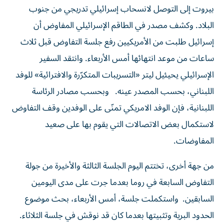
بيروت إلى التوصل لانسحاب إسرائيلي تدريجي من جنوب
البلاد. وكشف مصدر في الطاقم الإسرائيلي المفاوض أن
إسرائيل طلبت من الأمريكيين رفع جلسة التفاوض قبل ثلاث
ساعات من موعد انتهائها أمس الأربعاء. وانتقد السفير
الإسرائيلي يحيئيل ليتر «التسريبات المتكرّرة والافترائية» للوفد
اللبناني، بحسب المصدر عينه. وبحسب مصادر الرئاسة
اللبنانية، فإن الوفد الامريكي تمنّى على الوفدين وقف التفاوض
لاستكمال بعض الاتصالات التي يقوم بها على صعيد
المفاوضات.
من جهة أخرى، تختتم اليوم الجلسة الثالثة والأخيرة من جولة
التفاوض السابعة في روما بعدما جرت على مدى اليومين
السابقين. واستكملت جلسة، أمس الأربعاء، بحث موضوع
الحدود البرية وتثبيتها بعدما كان قد نوقش في جلسة الثلاثاء.