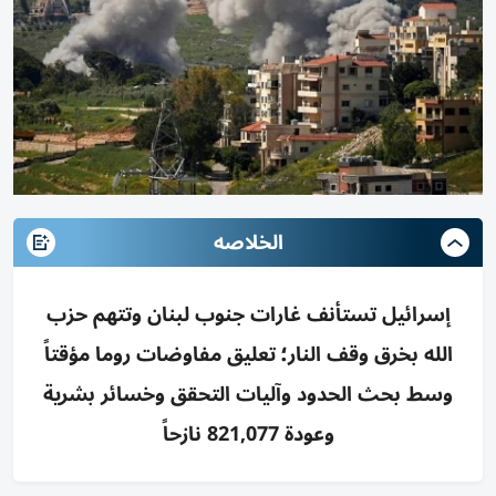
الخلاصه
إسرائيل تستأنف غارات جنوب لبنان وتتهم حزب
الله بخرق وقف النار؛ تعليق مفاوضات روما مؤقتاً
وسط بحث الحدود وآليات التحقق وخسائر بشرية
وعودة 821,077 نازحاً