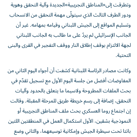
وتطرقت إلى«المناطق التجريبية»الجديدة وآلية التحقق وهوية
ودور الطرف الثالث الذي سيتولّى مهمة التحقق من الانسحاب
وتسليم المواقع إلى الجيش اللبناني وقيامه بمهامه. غير أن
الجانب الإسرائيلي لم يردّ على ما طالب به الجانب اللبناني
لجهة الالتزام بوقف إطلاق النار ووقف التفجير في القرى والبنى
التحتية.
وكانت مصادر الرئاسة اللبنانية كشفت أن أجواء اليوم الثاني من
المفاوضات أفضل من جلسة اليوم الأول مع تسجيل تقدّم في
بحث الملفات المطروحة ولاسيما ما يتعلق بالحدود وآليات
التحقق، إضافة إلى رسم خريطة طريق للمرحلة المقبلة. وقالت
إن اجتماع روما العسكري بحث ملف المناطق التجريبية أو
النموذجية بشقين، الأول استكمال العمل في المنطقتين اللتين
باتتا تحت سيطرة الجيش وإمكانية توسيعهما، والثاني وضع