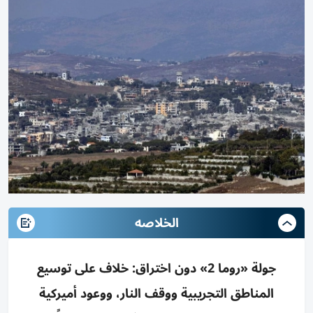
الخلاصه
جولة «روما 2» دون اختراق: خلاف على توسيع
المناطق التجريبية ووقف النار، ووعود أميركية