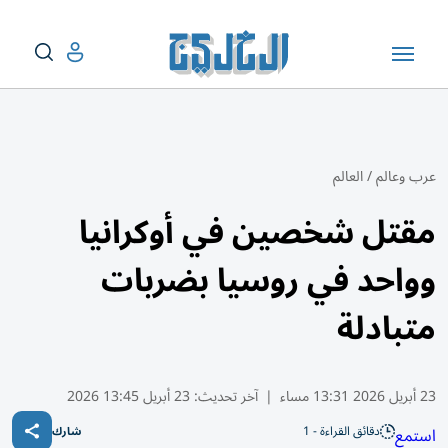
عرب وعالم
/
العالم
مقتل شخصين في أوكرانيا
وواحد في روسيا بضربات
متبادلة
23 أبريل 2026 13:31 مساء
|
آخر تحديث:
23 أبريل 13:45 2026
دقائق القراءة - 1
استمع
شارك