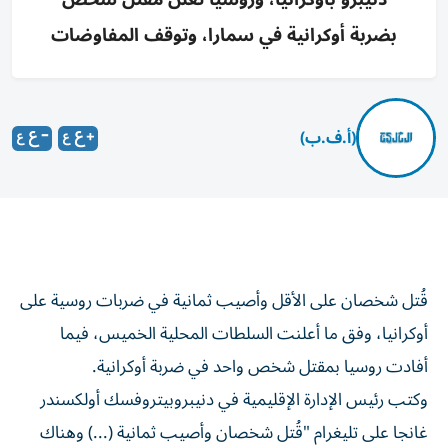
بضربة أوكرانية في سمارا، وتوقف المفاوضات
(أ.ف.ب)
قُتل شخصان على الأقل وأصيب ثمانية في ضربات روسية على
أوكرانيا، وفق ما أعلنت السلطات المحلية الخميس، فيما
أفادت روسيا بمقتل شخص واحد في ضربة أوكرانية.
وكتب رئيس الإدارة الإقليمية في دنيبروبيتروفسك أولكسندر
غانجا على تليغرام "قُتل شخصان وأصيب ثمانية (...) وهناك