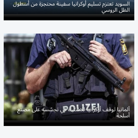
السويد تعتزم تسليم أوكرانيا سفينة محتجزة من أسطول
الظل الروسي
ألمانيا توقف أوكرانياً للاشتباه في تجسّسه على مصنع
أسلحة