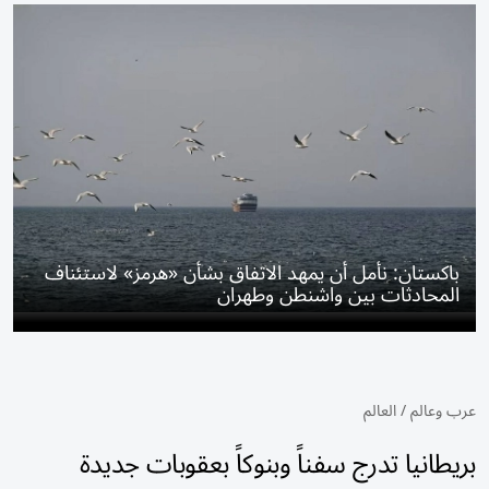
باكستان: نأمل أن يمهد الاتفاق بشأن «هرمز» لاستئناف
المحادثات بين واشنطن وطهران
عرب وعالم
/
العالم
بريطانيا تدرج سفناً وبنوكاً بعقوبات جديدة