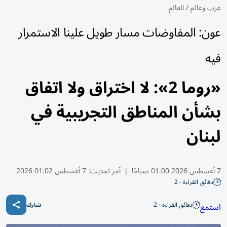
عرب وعالم
/
العالم
عون: المفاوضات مسار طويل علينا الاستمرار
فيه
«روما 2»: لا اختراق ولا اتفاق
بشأن المناطق التجريبية في
لبنان
7 أغسطس 2026 01:00 صباحًا
|
آخر تحديث:
7 أغسطس 01:02 2026
دقائق القراءة - 2
دقائق القراءة - 2
استمع
شارك