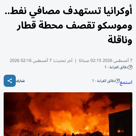
أوكرانيا تستهدف مصافي نفط..
وموسكو تقصف محطة قطار
وناقلة
7 أغسطس 2026 02:15 صباحًا
|
آخر تحديث:
7 أغسطس 02:16 2026
دقائق القراءة - 1
دقائق القراءة - 1
استمع
شارك