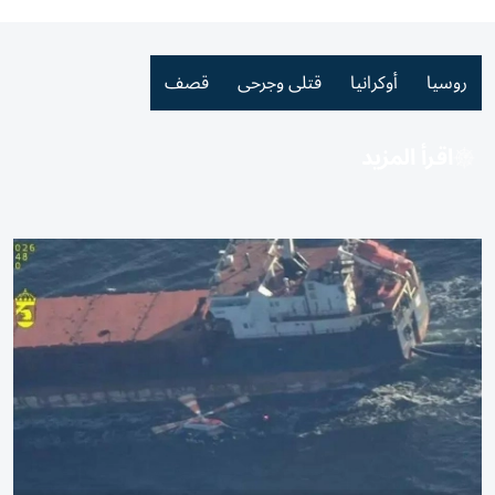
روسيا
أوكرانيا
قتلى وجرحى
قصف
اقرأ المزيد