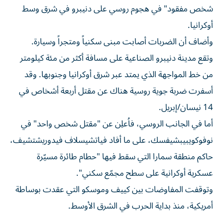
شخص مفقود" في هجوم روسي على دنيبرو في شرق وسط
أوكرانيا.
وأضاف أن الضربات أصابت مبنى سكنياً ومتجراً وسيارة.
وتقع مدينة دنيبرو الصناعية على مسافة أكثر من مئة كيلومتر
من خط المواجهة الذي يمتد عبر شرق أوكرانيا وجنوبها. وقد
أسفرت ضربة جوية روسية هناك عن مقتل أربعة أشخاص في
14 نيسان/إبريل.
أما في الجانب الروسي، فاُعلِن عن "مقتل شخص واحد" في
نوفوكويبيبشيفسك، على ما أفاد فياتشيسلاف فيدوريشتشيف،
حاكم منطقة سمارا التي سقط فيها "حطام طائرة مسيّرة
عسكرية أوكرانية على سطح مجمّع سكني".
وتوقفت المفاوضات بين كييف وموسكو التي عقدت بوساطة
أمريكية، منذ بداية الحرب في الشرق الأوسط.