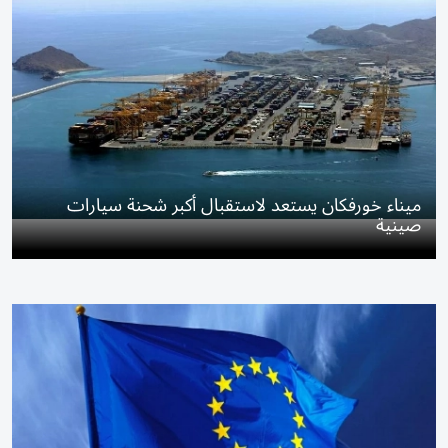
ميناء خورفكان يستعد لاستقبال أكبر شحنة سيارات
صينية