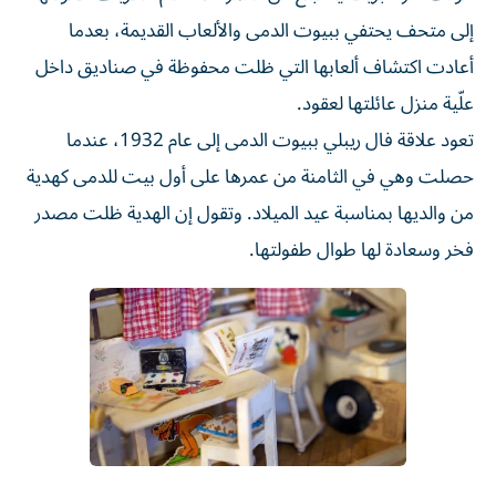
إلى متحف يحتفي ببيوت الدمى والألعاب القديمة، بعدما
أعادت اكتشاف ألعابها التي ظلت محفوظة في صناديق داخل
علّية منزل عائلتها لعقود.
تعود علاقة فال ريبلي ببيوت الدمى إلى عام 1932، عندما
حصلت وهي في الثامنة من عمرها على أول بيت للدمى كهدية
من والديها بمناسبة عيد الميلاد. وتقول إن الهدية ظلت مصدر
فخر وسعادة لها طوال طفولتها.