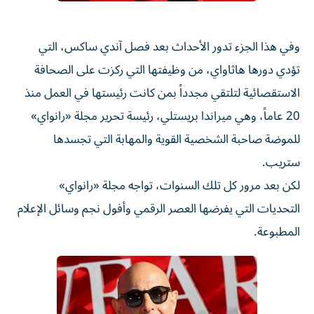
وفي هذا الجزء تدور الأحداث بعد فصل آندي ساكس، التي
تؤدي دورها ‌هاثاواي، من وظيفتها التي ركزت على الصحافة
الاستقصائية لتلتقي مجدداً بمن كانت رئيستها في ⁠العمل منذ
20 عاماً، وهي ميراندا بريستلي، رئيسة تحرير مجلة «رانواي»
للموضة صاحبة الشخصية القوية والمهابة التي تجسدها
ستريب.
لكن بعد مرور كل تلك السنوات، تواجه مجلة «رانواي»
التحديات التي يفرضها العصر الرقمي وأفول نجم وسائل الإعلام
المطبوعة.