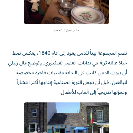
جانب من المتحف
تضم المجموعة بيتاً للدمى يعود إلى عام 1840، يعكس نمط
حياة عائلة ثرية في بدايات العصر الفيكتوري. وتوضح فال ريبلي
أن بيوت الدمى كانت في البداية مقتنيات فاخرة مخصصة
للبالغين، قبل أن تجعل الثورة الصناعية إنتاجها أكثر انتشاراً
وتحوّلها تدريجياً إلى ألعاب للأطفال.