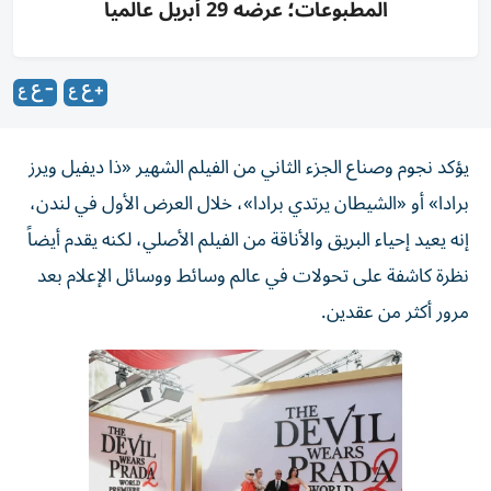
المطبوعات؛ عرضه 29 أبريل عالميا
يؤكد نجوم وصناع الجزء الثاني من الفيلم الشهير «ذا ديفيل ويرز
برادا» أو «الشيطان يرتدي برادا»، خلال العرض الأول في لندن،
إنه يعيد إحياء البريق والأناقة من ‌الفيلم الأصلي، لكنه يقدم أيضاً
نظرة كاشفة على تحولات في عالم وسائط ووسائل ​الإعلام بعد
⁠مرور أكثر من عقدين.