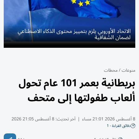
الاتحاد الأوروبي يلزم بتمييز محتوى الذكاء الاصطناعي
لضمان الشفافية
منوعات
/
محطات
بريطانية بعمر 101 عام تحول
ألعاب طفولتها إلى متحف
8 أغسطس 2026 21:01 مساء
|
آخر تحديث:
8 أغسطس 21:05 2026
دقائق القراءة - 1