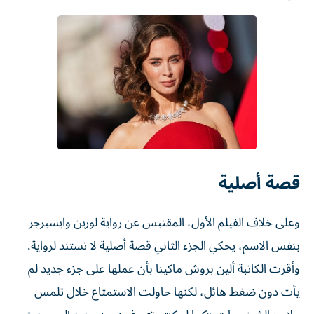
قصة أصلية
وعلى خلاف الفيلم الأول، المقتبس عن رواية لورين وايسبرجر
بنفس الاسم، يحكي الجزء الثاني قصة أصلية لا تستند لرواية.
وأقرت الكاتبة ألين بروش ماكينا بأن ​عملها على ‌جزء جديد لم
يأت دون ضغط هائل، لكنها حاولت الاستمتاع خلال تلمس