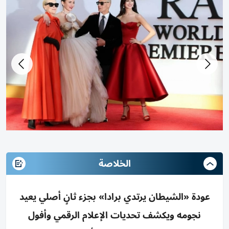
أبطال الفيلم
الخلاصة
عودة «الشيطان يرتدي برادا» بجزء ثانٍ أصلي يعيد
نجومه ويكشف تحديات الإعلام الرقمي وأفول