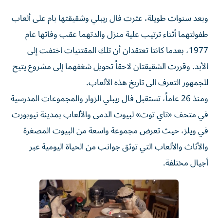
وبعد سنوات طويلة، عثرت فال ريبلي وشقيقتها بام على ألعاب
طفولتهما أثناء ترتيب علية منزل والدتهما عقب وفاتها عام
1977، بعدما كانتا تعتقدان أن تلك المقتنيات اختفت إلى
الأبد. وقررت الشقيقتان لاحقاً تحويل شغفهما إلى مشروع يتيح
للجمهور التعرف الى تاريخ هذه الألعاب.
ومنذ 26 عاماً، تستقبل فال ريبلي الزوار والمجموعات المدرسية
في متحف «تاي توت» لبيوت الدمى والألعاب بمدينة نيوبورت
في ويلز، حيث تعرض مجموعة واسعة من البيوت المصغرة
والأثاث والألعاب التي توثق جوانب من الحياة اليومية عبر
أجيال مختلفة.