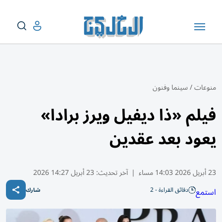
منوعات
/
سينما وفنون
فيلم «ذا ديفيل ويرز برادا»
يعود بعد عقدين
23 أبريل 2026 14:03 مساء
|
آخر تحديث:
23 أبريل 14:27 2026
دقائق القراءة - 2
استمع
شارك