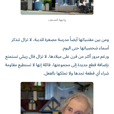
واجهة المتحف
ومن بين مقتنياتها أيضاً مدرسة مصغرة للدببة، لا تزال تتذكر
أسماء شخصياتها حتى اليوم.
ورغم مرور أكثر من قرن على ميلادها، لا تزال فال ريبلي تستمتع
بإضافة قطع جديدة إلى مجموعتها، قائلة إنها لا تستطيع مقاومة
شراء أي قطعة تجدها ولا تملكها بالفعل.