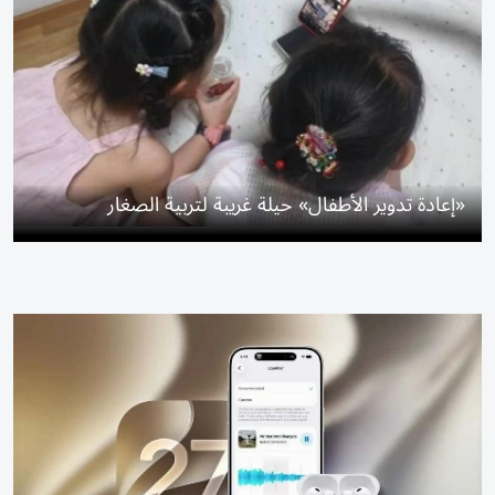
«إعادة تدوير الأطفال» حيلة غريبة لتربية الصغار