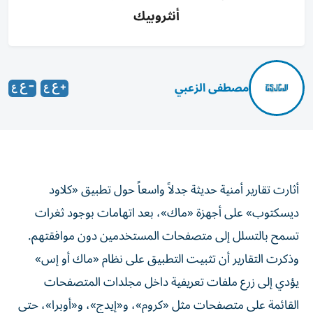
أنثروبيك
مصطفى الزعبي
أثارت تقارير أمنية حديثة جدلاً واسعاً حول تطبيق «كلاود
ديسكتوب» على أجهزة «ماك»، بعد اتهامات بوجود ثغرات
تسمح بالتسلل إلى متصفحات المستخدمين دون موافقتهم.
وذكرت التقارير أن تثبيت التطبيق على نظام «ماك أو إس»
يؤدي إلى زرع ملفات تعريفية داخل مجلدات المتصفحات
القائمة على متصفحات مثل «كروم»، و«إيدج»، و«أوبرا»، حتى