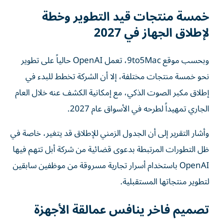
خمسة منتجات قيد التطوير وخطة
لإطلاق الجهاز في 2027
وبحسب موقع 9to5Mac، تعمل OpenAI حالياً على تطوير
نحو خمسة منتجات مختلفة، إلا أن الشركة تخطط للبدء في
إطلاق مكبر الصوت الذكي، مع إمكانية الكشف عنه خلال العام
الجاري تمهيداً لطرحه في الأسواق عام 2027.
وأشار التقرير إلى أن الجدول الزمني للإطلاق قد يتغير، خاصة في
ظل التطورات المرتبطة بدعوى قضائية من شركة أبل تتهم فيها
OpenAI باستخدام أسرار تجارية مسروقة من موظفين سابقين
لتطوير منتجاتها المستقبلية.
تصميم فاخر ينافس عمالقة الأجهزة