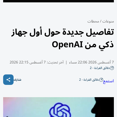
منوعات
/
محطات
تفاصيل جديدة حول أول جهاز
ذكي من OpenAI
7 أغسطس 2026 22:06 مساء
|
آخر تحديث:
7 أغسطس 22:15 2026
دقائق القراءة - 2
دقائق القراءة - 2
استمع
شارك