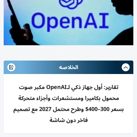
الخلاصه
تقارير: أول جهاز ذكي لـOpenAI مكبر صوت
محمول بكاميرا ومستشعرات وأجزاء متحركة
بسعر 300–400$ وطرح محتمل 2027 مع تصميم
فاخر دون شاشة