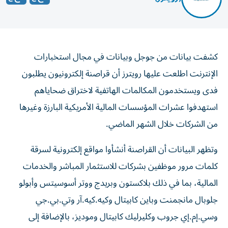
كشفت بيانات من جوجل وبيانات في مجال استخبارات
الإنترنت اطلعت عليها ‌رويترز أن قراصنة إلكترونيون يطلبون
فدى ويستخدمون المكالمات الهاتفية لاختراق ضحاياهم ​
استهدفوا عشرات ⁠المؤسسات المالية الأمريكية البارزة وغيرها
من الشركات ‌خلال الشهر الماضي.
وتظهر البيانات أن ‌القراصنة أنشأوا مواقع إلكترونية لسرقة
كلمات مرور موظفين بشركات للاستثمار المباشر والخدمات
المالية، بما في ذلك بلاكستون وبريدج ووتر أسوسيتس ‌وأبولو
جلوبال مانجمنت وباين كابيتال وكيه.كيه.آر وتي.بي.جي
وسي.إم.إي جروب وكليرليك كابيتال وموديز، ⁠بالإضافة إلى
شركات أخرى.