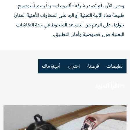
وحتى الآن، لم تصدر شركة «أنثروبيك» رداً رسمياً لتوضيح
طبيعة هذه الآلية التقنية أو الرد على المخاوف الأمنية المثارة
حولها، على الرغم من التصاعد الملحوظ في حدة النقاشات
التقنية حول خصوصية وأمان التطبيق.
تطبيقات
قرصنة
اختراق
أجهزة ماك
اقرأ المزيد