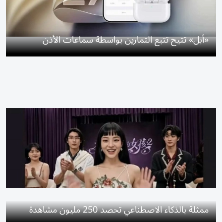
«أبل» تتيح تتبع التمارين بواسطة سماعات الأذن
ممثلة بالذكاء الاصطناعي تحصد 250 مليون مشاهدة