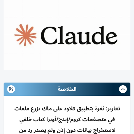
الخلاصة
تقارير: ثغرة بتطبيق كلاود على ماك تزرع ملفات
في متصفحات كروم/إيدج/أوبرا كباب خلفي
لاستخراج بيانات دون إذن ولم يصدر رد من