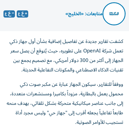
متابعات: «الخليج»
كشفت تقارير جديدة عن تفاصيل إضافية بشأن أول جهاز ذكي
تعمل شركة OpenAI على تطويره، حيث يُتوقع أن يصل سعر
الجهاز إلى أكثر من 300 دولار أمريكي، مع تصميم يجمع بين
تقنيات الذكاء الاصطناعي والمكونات التفاعلية الحديثة.
ووفقاً للتقارير، سيكون الجهاز عبارة عن مكبر صوت ذكي
محمول يعمل بالبطارية، مزوداً بكاميرا ومستشعرات متعددة،
إلى جانب عناصر ميكانيكية متحركة بشكل تلقائي، بهدف منحه
طابعاً تفاعلياً يجعله أقرب إلى "جهاز حي" وليس مجرد أداة
تستجيب للأوامر الصوتية.