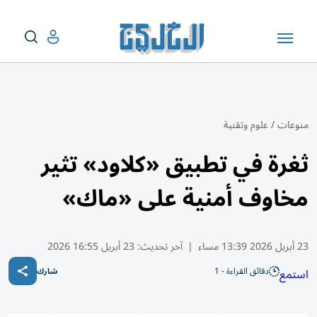
منوعات
/
علوم وتقنية
ثغرة في تطبيق «كلاود» تثير
مخاوف أمنية على «ماك»
23 أبريل 2026 13:39 مساء
|
آخر تحديث:
23 أبريل 16:55 2026
دقائق القراءة - 1
استمع
شارك