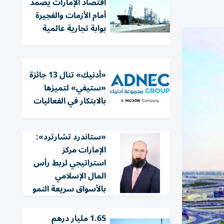
اقتصاد الإمارات يصمد
أمام الأزمات والفجيرة
بوابة تجارية عالمية
«أدنيك» تنال 13 جائزة
«ستيفي» لتميزها
بالابتكار في الفعاليات
«ستاندرد تشارترد»:
الإمارات مركز
استراتيجي لربط رأس
المال الإسلامي
بالأسواق سريعة النمو
1.65 مليار درهم