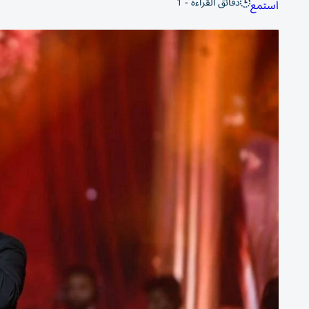
دقائق القراءة - 1
استمع