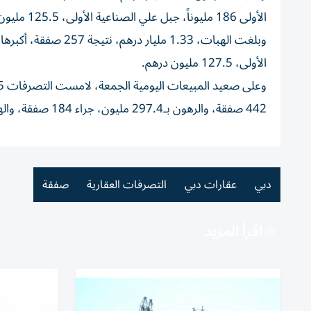
الأولى 186 مليوناً، جبل علي الصناعية الأولى، 125.5 مليون، عود ميثا 120.5 مليون، دبي لاند ريزدنسز كمبلوكس 117 مليوناً.
الأولى، 127.5 مليون درهم.
442 صفقة، والرهون بـ297.4 مليون، جراء 184 صفقة، والهبات بـ59 مليوناً جراء 19 صفقة.
دبي
عقارات دبي
التصرفات العقارية
صفقة
اقرأ المزيد