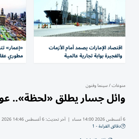
اقتصاد الإمارات يصمد أمام الأزمات
«إعمار» تتص
والفجيرة بوابة تجارية عالمية
مطوري عقارات
منوعات
/
سينما وفنون
وائل جسار يطلق «لحظة».. عودة
6 أغسطس 2026 14:00 مساء
|
آخر تحديث:
6 أغسطس 14:46 2026
دقائق القراءة - 1