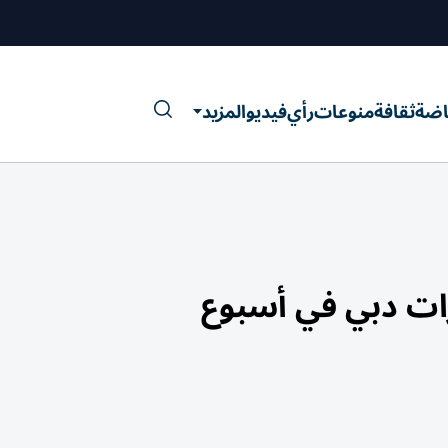
اضة
ثقافة
منوعات
رأي
فيديو
المزيد