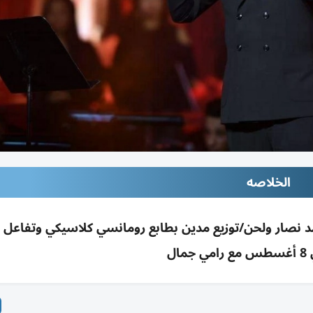
الخلاصه
د نصار ولحن/توزيع مدين بطابع رومانسي كلاسيكي وتفاعل 
مال