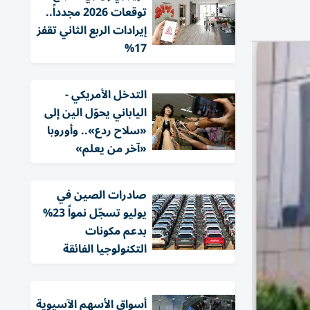
توقعات 2026 مجدداً..
إيرادات الربع الثاني تقفز
17%
التدخل الأمريكي -
الياباني يحوّل الين إلى
«سلاح ردع».. وأوروبا
«آخر من يعلم»
صادرات الصين في
يوليو تسجّل نمواً 23%
بدعم مكونات
التكنولوجيا الفائقة
أسواق الأسهم الآسيوية