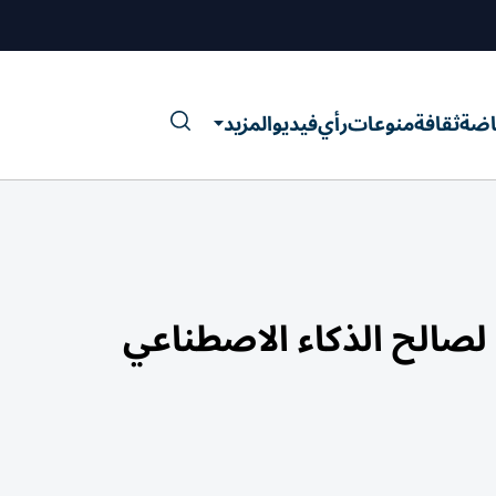
اضة
ثقافة
منوعات
رأي
فيديو
المزيد