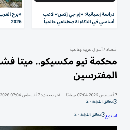
دراسة إسبانية: «إم جي إكس» لاعب
«برج العرب»
أساسي في الذكاء الاصطناعي عالمياً
2026
اقتصاد
/
أسواق عربية وعالمية
محكمة نيو مكسيكو.. ميتا فش
المفترسين
7 أغسطس 2026 07:04 صباحًا
|
آخر تحديث:
7 أغسطس 07:04 2026
دقائق القراءة - 2
دقائق القراءة - 2
استمع