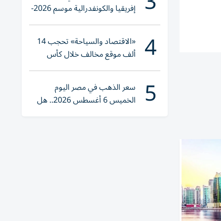
3
إفريقيا والكونفدرالية موسم 2026-
2027
4
«الاقتصاد والسياحة» تحجب 14
ألف موقع مخالف خلال كأس
العالم 2026
5
سعر الذهب في مصر اليوم
الخميس 6 أغسطس 2026.. هل
تنوي الشراء؟