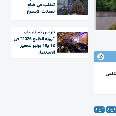
تتقلّب في ختام
تعملات الأسبوع
باريس تستضيف
"رؤية الخليج 2026" في
18 و19 يونيو لتحفيز
الاستثمار
ذكاء الاصطناعي