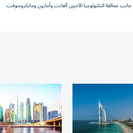
إلى جانب عمالقة التكنولوجيا الآخرين ألفابت وأمازون ومايكروسوفت.