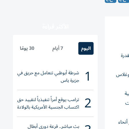
الأكثر قراءة
اليوم
7 أيام
30 يومًا
قدرة
1
شرطة أبوظبي تتعامل مع حريق في
دوغلاس
جزيرة ياس
ية
2
ترامب يوقع أمراً تنفيذياً لتقييد حق
ت
اكتساب الجنسية الأمريكية بالولادة
أنحاء
بث مباشر.. قرعة دوري أبطال