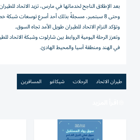
وحتى 8 سبتمبر، مسجلةً بذلك أحد أسرع توسعات شبكة
وتؤكد التزام الاتحاد للطيران طويل الأمد تجاه السوق.
وتعزز الرحلة اليومية الروابط بين شارلوت وشبكة الاتحاد لل
في الهند ومنطقة آسيا والمحيط الهادئ.
طيران الاتحاد
الرحلات
شيكاغو
المسافرين
اقرأ المزيد