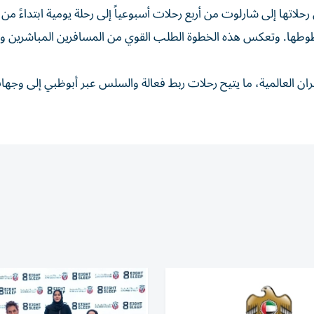
 خطوطها. وتعكس هذه الخطوة الطلب القوي من المسافرين المباشرين وال
طيران العالمية، ما يتيح رحلات ربط فعالة والسلس عبر أبوظبي إلى وجه