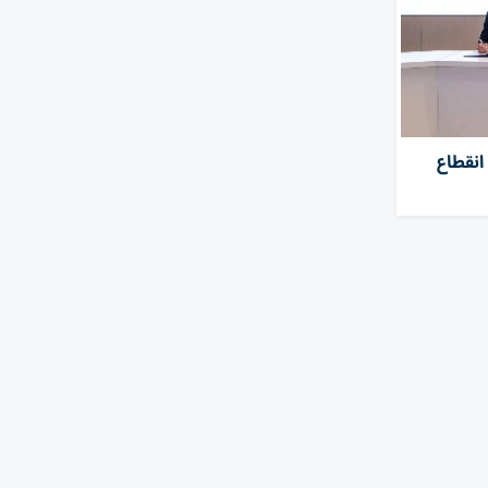
انقطاع