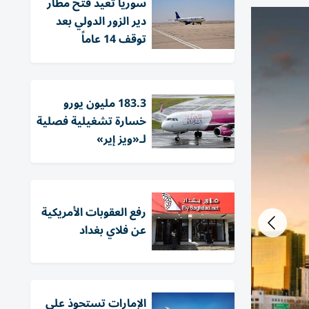
سوريا تعيد فتح مطار
دير الزور الدولي بعد
توقف 14 عاماً
183.3 مليون يورو
خسارة تشغيلية فصلية
لـ«ويز إير»
رفع العقوبات الأمريكية
عن فلاي بغداد
الإمارات تستحوذ على