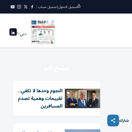
تسجيل الدخول
|
تسجيل حساب
دبي
--°
نرشح لكم
النجوم وحدها لا تكفي..
تقييمات وهمية تصدم
المسافرين
شارك