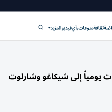
اضة
ثقافة
منوعات
رأي
فيديو
المزيد