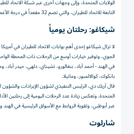
التابعة للاتحاد للطيران، والتي تضم 32 مقعداً في درجة الأعمال و271 مقعداً في الدرجة السياحية.
شيكاغو: رحلتان يومياً
لا تزال شيكاغو إحدى أهم بوابات الاتحاد للطيران في أمريكا 
في الهند - أحمد آباد، بنغالورو، تشيناي، دلهي، حيدر آباد
بانكوك، كوالالمبور، ومانيلا.
قال آريك دي، الرئيس التنفيذي لشؤون الإيرادات والشؤون الت
المتحدة. وتعكس زيادة عدد الرحلات اليومية إلى رحلتين الأداء 
عبر أبوظبي، وتقوية الروابط مع الأسواق الرئيسية في الهند 
شارلوت