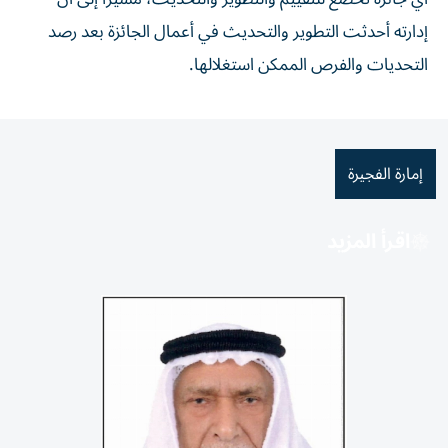
إدارته أحدثت التطوير والتحديث في أعمال الجائزة بعد رصد
التحديات والفرص الممكن استغلالها.
إمارة الفجيرة
اقرأ المزيد