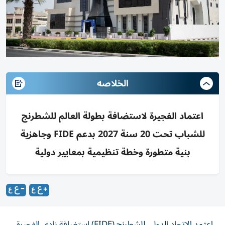
الخلاصه
اعتماد الفجيرة لاستضافة بطولة العالم للشطرنج
للشباب تحت 20 سنة 2027 بدعم FIDE وجاهزية
بنية متطورة وخطة تنظيمية بمعايير دولية
اعتمد الاتحاد الدولي للشطرنج (FIDE) استضافة نادي الفجيرة