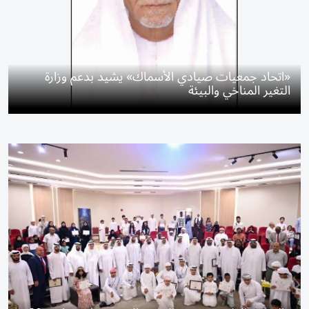
«اتحاد جمعيات صيادي الأسماك» يشيد بدعم وزارة
التغير المناخي والبيئة