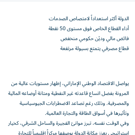
الدولة أكثر استعداداً لامتصاص الصدمات
أداء القطاع الخاص فوق مستوى 50 نقطة
فائض مالي وديْن حكومي منخفض
قطاع مصرفي يتمتع بسيولة مرتفعة
يواصل الاقتصاد الوطني الإماراتي، إظهار مستويات عالية من
المرونة بفضل اتساع قاعدته غير النفطية ومتانة أوضاعه المالية
والمصرفية. وذلك رغم تصاعد الاضطرابات الجيوسياسية
وتأثيرها في أسواق الطاقة والتجارة العالمية.
وفي الوقت نفسه، تبرز موانئ الفجيرة والساحل الشرقي، كخيار
استراتيجي يعزز مكانة الدولة بوصفها مركزاً إقليمياً للتجارة