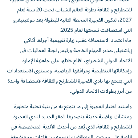
للشطرنج والثقافة بطولة العالم للشباب تحت 20 سنة لعام
2027، لتكون الفجيرة المحطة التالية للبطولة بعد مونتينيغرو
التي استضافت نسختها لعام 2025.
جاء اعتماد الاستضافة عقب زيارة تقييمية أجراها أكاكي
إياشفيلي،مدير المهام الخاصة ورئيس لجنة الفعاليات في
الاتحاد الدولي للشطرنج، اطّلع خلالها على جاهزية الإمارة
وإمكاناتها التنظيمية ومرافقها الرياضية، ومستوى الاستعدادات
التي يتمتع بها نادي الفجيرة للشطرنج والثقافة لاستضافة واحدة
من أبرز بطولات الاتحاد الدولي.
واستند اختيار الفجيرة إلى ما تتمتع به من بنية تحتية متطورة
ومنشآت رياضية حديثة،يتصدرها المقر الجديد لنادي الفجيرة
للشطرنج والثقافة،الذي يُعد من أحدث الأندية المتخصصة في
اللعبة على مستوى المنطقة،بما يضمه من قاعات مجهزة وفق