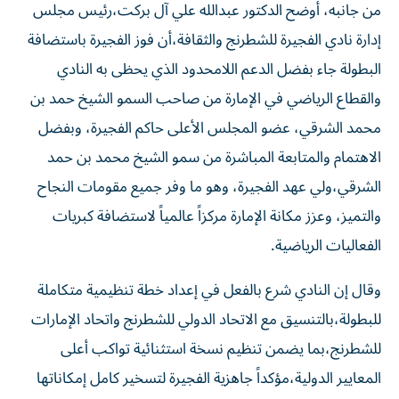
من جانبه، أوضح الدكتور عبدالله علي آل بركت،رئيس مجلس
إدارة نادي الفجيرة للشطرنج والثقافة،أن فوز الفجيرة باستضافة
البطولة جاء بفضل الدعم اللامحدود الذي يحظى به النادي
والقطاع الرياضي في الإمارة من صاحب السمو الشيخ حمد بن
محمد الشرقي، عضو المجلس الأعلى حاكم الفجيرة، وبفضل
الاهتمام والمتابعة المباشرة من سمو الشيخ محمد بن حمد
الشرقي،ولي عهد الفجيرة، وهو ما وفر جميع مقومات النجاح
والتميز، وعزز مكانة الإمارة مركزاً عالمياً لاستضافة كبريات
الفعاليات الرياضية.
وقال إن النادي شرع بالفعل في إعداد خطة تنظيمية متكاملة
للبطولة،بالتنسيق مع الاتحاد الدولي للشطرنج واتحاد الإمارات
للشطرنج،بما يضمن تنظيم نسخة استثنائية تواكب أعلى
المعايير الدولية،مؤكداً جاهزية الفجيرة لتسخير كامل إمكاناتها