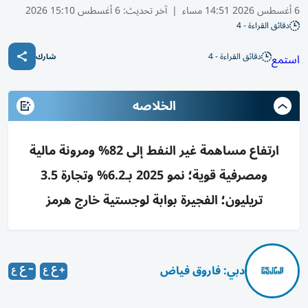
6 أغسطس 2026 14:51 مساء
|
آخر تحديث:
6 أغسطس 15:10 2026
دقائق القراءة - 4
دقائق القراءة - 4
استمع
شارك
الخلاصه
ارتفاع مساهمة غير النفط إلى 82% ومرونة مالية
ومصرفية قوية؛ نمو 2025 بـ6.2% وتجارة 3.5
تريليون؛ الفجيرة بوابة لوجستية خارج هرمز
دبي: فاروق فياض