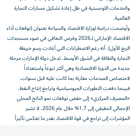
والخدمات اللوجستية في ظل إعادة تشكيل مسارات التجارة
العالمية.
وأوضحت دراسة لوزارة الاقتصاد والسياحة بعنوان (توقعات أداء
الاقتصاد الإماراتي لـ2026 وفرص التعافي في ضوء مستجدات
الربع الأول)، أنه رغم الاضطرابات التي أعادت رسم خريطة
التجارة والطاقة في الشرق الأوسط، تدخل دولة الإمارات مرحلة
جديدة من الدورة الاقتصادية وهي أكثر تنوعاً واستعداداً
لامتصاص الصدمات مقارنة بما كانت عليه قبل سنوات.
فبينما دفعت التطورات الجيوسياسية وتراجع إنتاج النفط،
«المصرف المركزي» إلى خفض توقعات نمو الناتج المحلي
الإجمالي الحقيقي إلى 1.7% خلال عام 2026، لا تشير
المؤشرات إلى تراجع في قوة الاقتصاد بقدر ما تعكس تأثيراً
مؤقتاً لعوامل خارجية على قطاع الطاقة وسلاسل الإمداد
العالمية.