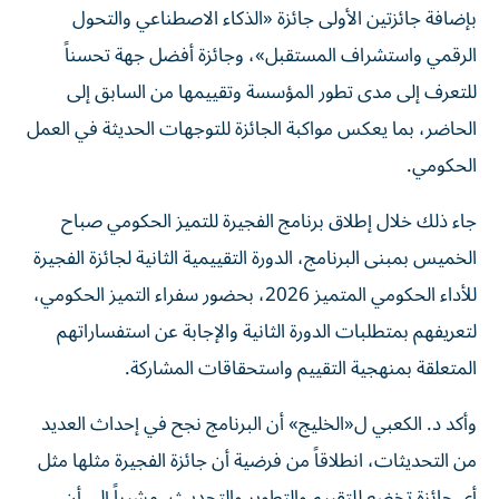
بإضافة جائزتين الأولى جائزة «الذكاء الاصطناعي والتحول
الرقمي واستشراف المستقبل»، وجائزة أفضل جهة تحسناً
للتعرف إلى مدى تطور المؤسسة وتقييمها من السابق إلى
الحاضر، بما يعكس مواكبة الجائزة للتوجهات الحديثة في العمل
الحكومي.
جاء ذلك خلال إطلاق برنامج الفجيرة للتميز الحكومي صباح
الخميس بمبنى البرنامج، الدورة التقييمية الثانية لجائزة الفجيرة
للأداء الحكومي المتميز 2026، بحضور سفراء التميز الحكومي،
لتعريفهم بمتطلبات الدورة الثانية والإجابة عن استفساراتهم
المتعلقة بمنهجية التقييم واستحقاقات المشاركة.
وأكد د. الكعبي ل«الخليج» أن البرنامج نجح في إحداث العديد
من التحديثات، انطلاقاً من فرضية أن جائزة الفجيرة مثلها مثل
أي جائزة تخضع للتقييم والتطوير والتحديث، مشيراً إلى أن