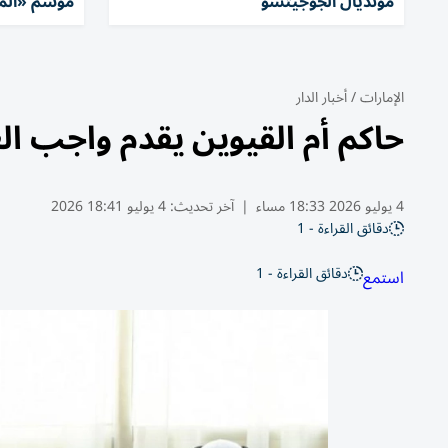
مونديال الجوجيتسو
موسم «الم
الإمارات
/
أخبار الدار
حاكم أم القيوين يقدم واجب ال
4 يوليو 2026 18:33 مساء
|
آخر تحديث:
4 يوليو 18:41 2026
دقائق القراءة - 1
دقائق القراءة - 1
استمع