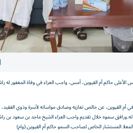
الأعلى حاكم أم القيوين، أمس، واجب العزاء في وفاة المغفور له ر
 أم القيوين، عن خالص تعازيه وصادق مواساته لأسرة وذوي الفقيد، داع
ته.ورافق سموه خلال تقديم واجب العزاء الشيخ ماجد بن سعود بن راشد
 المعلا المستشار الخاص لصاحب السمو حاكم أم القيوين.(وام)