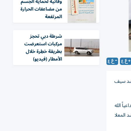
وقائية لحماية الجسم
من مضاعفات الحرارة
المرتفعة
شرطة دبي تحجز
مركبات استعرضت
بطريقة خطِرة خلال
الأمطار (فيديو)
اشد سيف
ياً الله
 المعلا