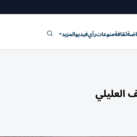
اضة
ثقافة
منوعات
رأي
فيديو
المزيد
ف العليلي