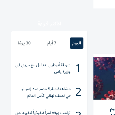
الأكثر قراءة
اليوم
7 أيام
30 يومًا
1
شرطة أبوظبي تتعامل مع حريق في
جزيرة ياس
2
مشاهدة مباراة مصر ضد إسبانيا
في نصف نهائي كأس العالم
لناشئات اليد 2026
يم
ترامب يوقع أمراً تنفيذياً لتقييد حق