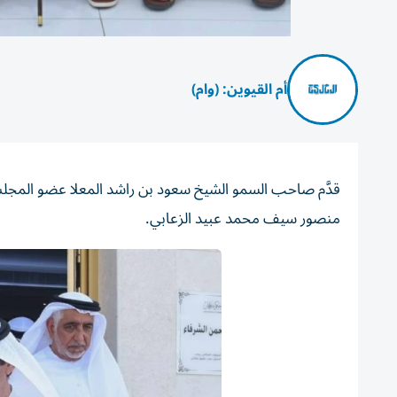
أم القيوين: (وام)
قدَّم صاحب السمو الشيخ سعود بن راشد المعلا عضو المجلس ا
منصور سيف محمد عبيد الزعابي.