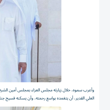
وأعرب سموه، خلال زيارته مجلس العزاء بمجلس أمين الشرفاء
العلي القدير، أن يتغمده بواسع رحمته، وأن يسكنه فسيح جنات