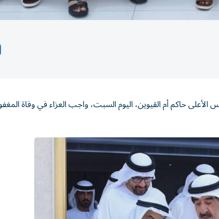
لأعلى حاكم أم القيوين، اليوم السبت، واجب العزاء في وفاة المغفور