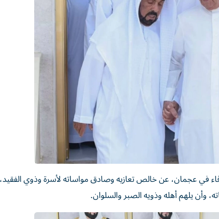
 في عجمان، عن خالص تعازيه وصادق مواساته لأسرة وذوي الفقيد، داع
ه، وأن يلهم أهله وذويه الصبر والسلوان.