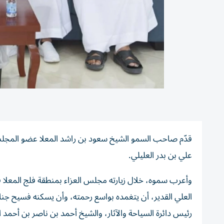
قدّم صاحب السمو الشيخ سعود بن راشد المعلا عضو المجلس 
علي بن بدر العليلي.
وأعرب سموه، خلال زيارته مجلس العزاء بمنطقة فلج المعلا في
العلي القدير، أن يتغمده بواسع رحمته، وأن يسكنه فسيح جنا
رئيس دائرة السياحة والآثار، والشيخ أحمد بن ناصر بن أحمد