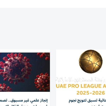
نائية تسبق تتويج نجوم
إنجاز علمي غير مسبوق.. تصم